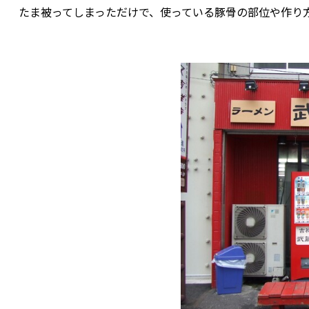
たま被ってしまっただけで、使っている豚骨の部位や作り