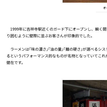
オ
1999年に吉祥寺駅近くのガード下にオープンし、瞬く
り囲むように壁際に並ぶお客さんが印象的でした。
ラーメンは｢味の濃さ｣｢油の量｣｢麺の硬さ｣が選べるシ
るというパフォーマンス的なものが名物となっていてこれ
健在です。