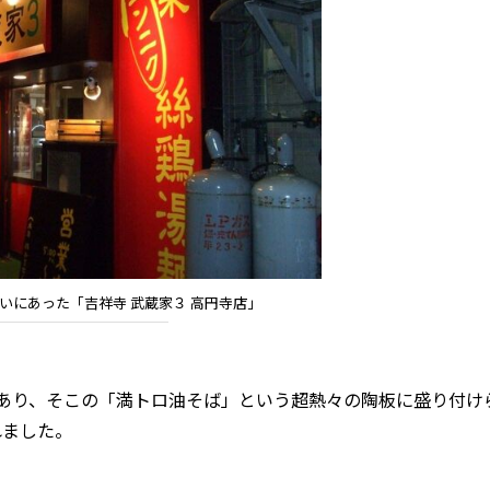
いにあった「吉祥寺 武蔵家３ 高円寺店」
あり、そこの「満トロ油そば」という超熱々の陶板に盛り付け
れました。