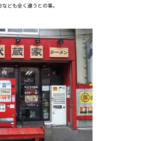
方なども全く違うとの事。