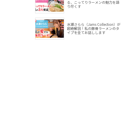
る、こってりラーメンの魅力を語
り尽くす
水瀬さらら（Jams Collection）が
超絶解説！私の豚骨ラーメンのタ
イプを全てお話しします