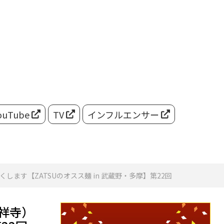
ouTube
TV
インフルエンサー
す【ZATSUのオスス麺 in 武蔵野・多摩】第22回
祥寺）