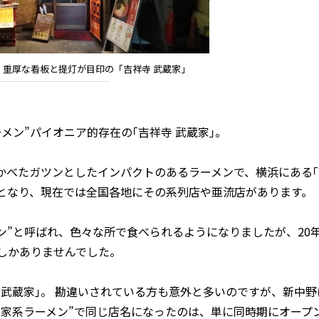
、重厚な看板と提灯が目印の「吉祥寺 武蔵家」
ン”パイオニア的存在の｢吉祥寺 武蔵家｣。
かべたガツンとしたインパクトのあるラーメンで、横浜にある｢
となり、現在では全国各地にその系列店や亜流店があります。
ン”と呼ばれ、色々な所で食べられるようになりましたが、20
しかありませんでした。
武蔵家｣。 勘違いされている方も意外と多いのですが、新中野
“家系ラーメン”で同じ店名になったのは、単に同時期にオープ