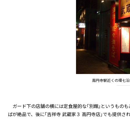
高円寺駅近くの環七沿
ガード下の店舗の横には定食屋的な｢別館｣というものも
ばが絶品で、後に｢吉祥寺 武蔵家３ 高円寺店｣でも提供さ