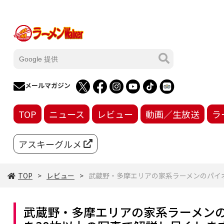
メールマガジン
TOP
ニュース
レビュー
動画／生放送
ラ
アスキーグルメ
TOP
レビュー
武蔵野・多摩エリアの家系ラーメンのパイオニ
武蔵野・多摩エリアの家系ラーメンの