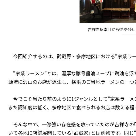
吉祥寺駅南口から徒歩4分
今回紹介するのは、武蔵野・多摩地区における“家系ラーメ
“家系ラーメン”とは、濃厚な豚骨醤油スープに鶏油を浮
源流に沢山のお店が派生し、横浜のご当地ラーメンの一つ
今でこそ当たり前のように1ジャンルとして“家系ラーメ
まだ認知度は低く、多摩地区で食べられるお店は数える程
そんな中で、一際強い存在感を放っていたのが吉祥寺の｢
いて各地に店舗展開している｢武蔵家｣とは別物です。同じ