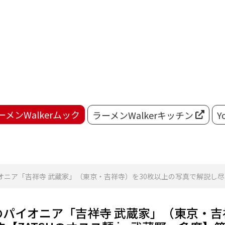
ーメンWalkerムック
ラーメンWalkerキッチン
Y
ア「吉祥寺 武蔵家」（東京・吉祥寺）を30枚以上の写真で解説し尽くしま
パイオニア「吉祥寺 武蔵家」（東京・吉