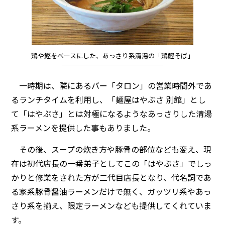
鶏や鰹をベースにした、あっさり系清湯の「鶏鰹そば」
一時期は、隣にあるバー「タロン」の営業時間外であ
るランチタイムを利用し、「麺屋はやぶさ 別館」とし
て「はやぶさ」とは対極になるようなあっさりした清湯
系ラーメンを提供した事もありました。
その後、スープの炊き方や豚骨の部位なども変え、現
在は初代店長の一番弟子としてこの「はやぶさ」でしっ
かりと修業をされた方が二代目店長となり、代名詞であ
る家系豚骨醤油ラーメンだけで無く、ガッツリ系やあっ
さり系を揃え、限定ラーメンなども提供してくれていま
す。