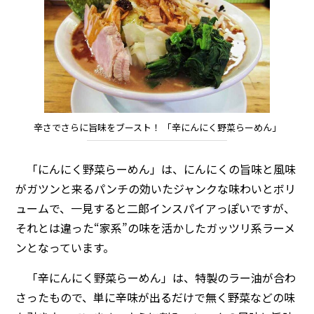
辛さでさらに旨味をブースト！ 「辛にんにく野菜らーめん」
「にんにく野菜らーめん」は、にんにくの旨味と風味
がガツンと来るパンチの効いたジャンクな味わいとボリ
ュームで、一見すると二郎インスパイアっぽいですが、
それとは違った“家系”の味を活かしたガッツリ系ラーメ
ンとなっています。
「辛にんにく野菜らーめん」は、特製のラー油が合わ
さったもので、単に辛味が出るだけで無く野菜などの味