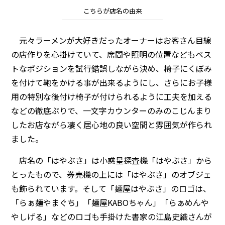
こちらが店名の由来
元々ラーメンが大好きだったオーナーはお客さん目線
の店作りを心掛けていて、席間や照明の位置などもベス
トなポジションを試行錯誤しながら決め、椅子にくぼみ
を付けて鞄をかける事が出来るようにし、さらにお子様
用の特別な後付け椅子が付けられるように工夫を加える
などの徹底ぶりで、一文字カウンターのみのこじんまり
したお店ながら凄く居心地の良い空間と雰囲気が作られ
ました。
店名の「はやぶさ」は小惑星探査機「はやぶさ」から
とったもので、券売機の上には「はやぶさ」のオブジェ
も飾られています。そして「麺屋はやぶさ」のロゴは、
「らぁ麺やまぐち」「麺屋KABOちゃん」「らぁめんや
やしげる」などのロゴも手掛けた書家の江島史織さんが