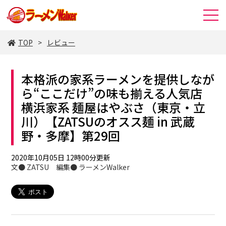
TOP
レビュー
本格派の家系ラーメンを提供しなが
ら“ここだけ”の味も揃える人気店
横浜家系 麺屋はやぶさ（東京・立
川）【ZATSUのオスス麺 in 武蔵
野・多摩】第29回
2020年10月05日 12時00分更新
文● ZATSU 編集● ラーメンWalker