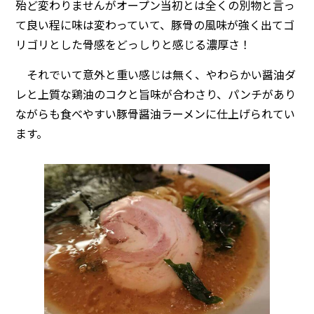
殆ど変わりませんがオープン当初とは全くの別物と言っ
て良い程に味は変わっていて、豚骨の風味が強く出てゴ
リゴリとした骨感をどっしりと感じる濃厚さ！
それでいて意外と重い感じは無く、やわらかい醤油ダ
レと上質な鶏油のコクと旨味が合わさり、パンチがあり
ながらも食べやすい豚骨醤油ラーメンに仕上げられてい
ます。