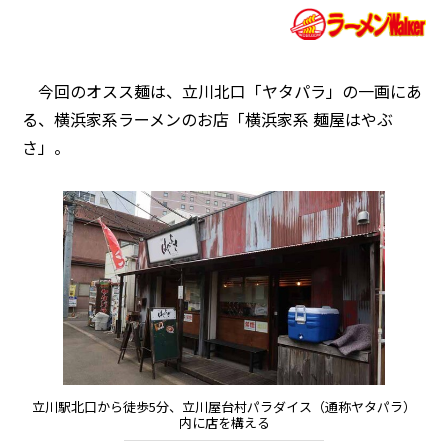
今回のオスス麺は、立川北口「ヤタパラ」の一画にあ
る、横浜家系ラーメンのお店「横浜家系 麺屋はやぶ
さ」。
立川駅北口から徒歩5分、立川屋台村パラダイス（通称ヤタパラ）
内に店を構える