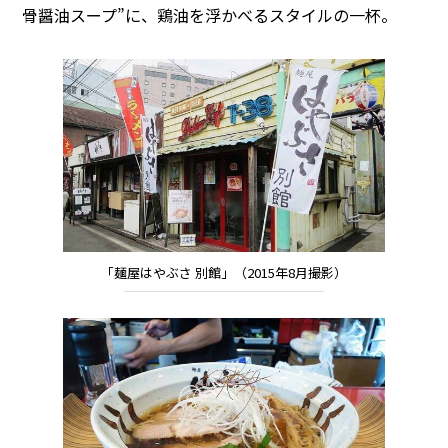
骨醤油スープ”に、鶏油を浮かべるスタイルの一杯。
「麺屋はやぶさ 別館」（2015年8月撮影）