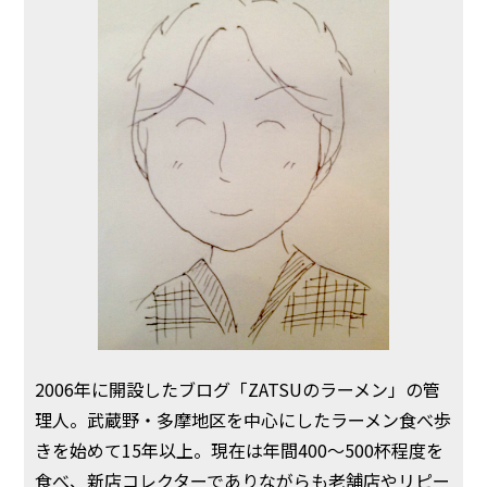
2006年に開設したブログ「ZATSUのラーメン」の管
理人。武蔵野・多摩地区を中心にしたラーメン食べ歩
きを始めて15年以上。現在は年間400〜500杯程度を
食べ、新店コレクターでありながらも老舗店やリピー