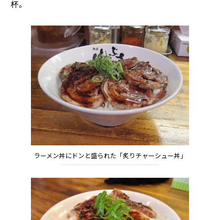
杯。
ラーメン丼にドンと盛られた「炙りチャーシュー丼」