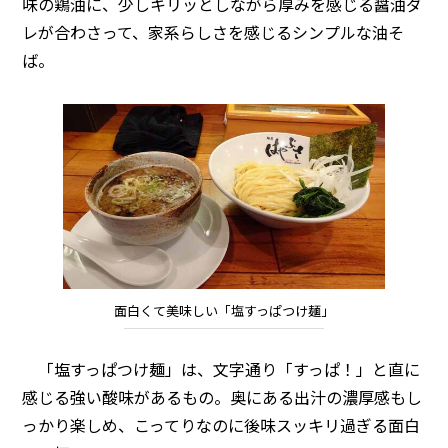
味の鶏油に、少しキリッとしながら厚みを感じる醤油ダ
レが合わさって、家系らしさを感じるシンプルな油そ
ば。
面白くて美味しい「塩すっぱつけ麺」
「塩すっぱつけ麺」は、文字通り「すっぱ！」と直に
感じる強い酸味があるもの。奥にある出汁の濃厚感もし
っかり楽しめ、こってりなのに後味スッキリ過ぎる面白