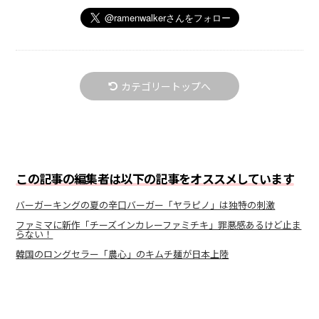
カテゴリートップへ
この記事の編集者は以下の記事をオススメしています
バーガーキングの夏の辛口バーガー「ヤラピノ」は独特の刺激
ファミマに新作「チーズインカレーファミチキ」罪悪感あるけど止ま
らない！
韓国のロングセラー「農心」のキムチ麺が日本上陸