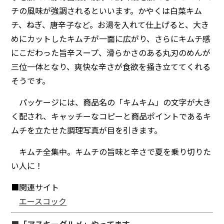
チの風味が強調されるといいます。かやくは白菜キム
チ、ねぎ、唐辛子など。お湯を入れて仕上げると、大き
めにカットしたキムチが一面に広がり、さらにキムチ感
にこだわった旨辛スープ、滑らかさのある丸刃のめんが
三位一体となり、爽快な辛さが食欲を掻き立ててくれる
そうです。
パッケージには、商品名の「キムキム」の文字が大き
く配され、キャッチーなコピーと商品ポイントであるキ
ムチを立たせた調理写真が目を引きます。
キムチ全集中。キムチの旨味と辛さで夏を乗り切りた
い人に！
■関連サイト
エースコック
■「アスキーグルメ」やってます