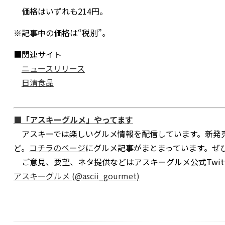
価格はいずれも214円。
※記事中の価格は“税別”。
■関連サイト
ニュースリリース
日清食品
■「アスキーグルメ」やってます
アスキーでは楽しいグルメ情報を配信しています。新発売
ど。
コチラのページ
にグルメ記事がまとまっています。ぜ
ご意見、要望、ネタ提供などはアスキーグルメ公式Twitt
アスキーグルメ (@ascii_gourmet)