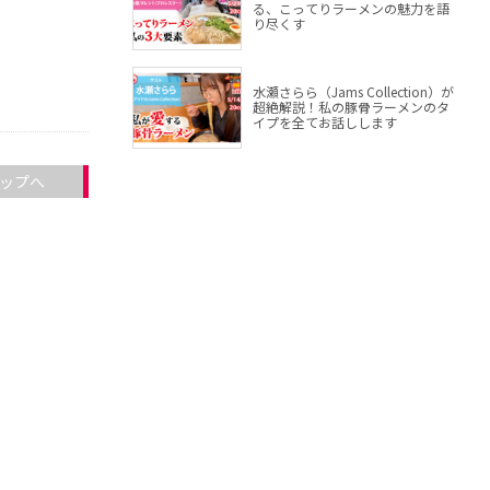
る、こってりラーメンの魅力を語
り尽くす
水瀬さらら（Jams Collection）が
超絶解説！私の豚骨ラーメンのタ
イプを全てお話しします
ップへ