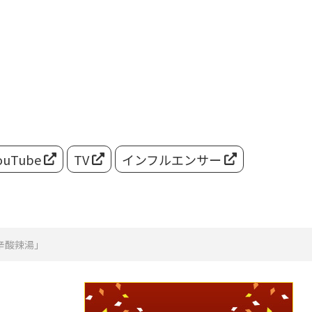
ouTube
TV
インフルエンサー
辛酸辣湯」