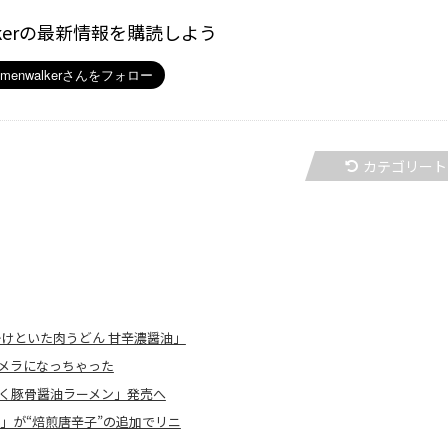
kerの最新情報を購読しよう
カテゴリート
かけといた肉うどん 甘辛濃醤油」
”メラになっちゃった
く豚骨醤油ラーメン」発売へ
」が“焙煎唐辛子”の追加でリニ