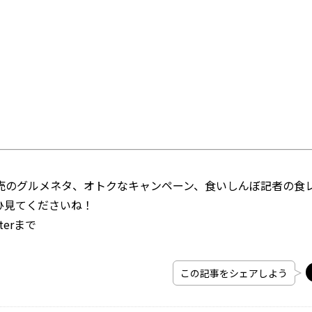
のグルメネタ、オトクなキャンペーン、食いしんぼ記者の食
ひ見てくださいね！
erまで
この記事をシェアしよう