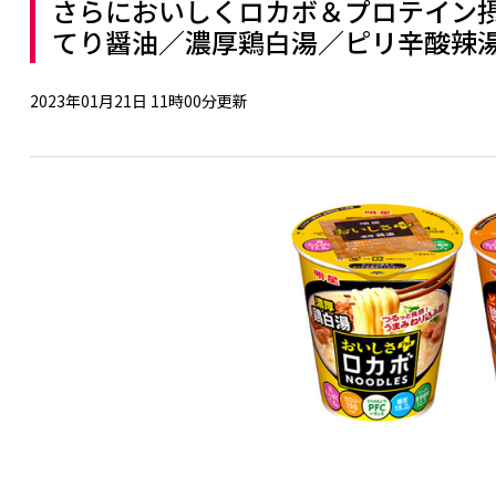
さらにおいしくロカボ＆プロテイン摂取
てり醤油／濃厚鶏白湯／ピリ辛酸辣
2023年01月21日 11時00分更新