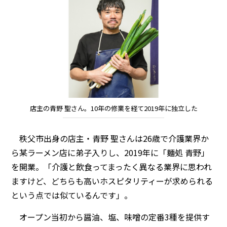
店主の青野 聖さん。10年の修業を経て2019年に独立した
秩父市出身の店主・青野 聖さんは26歳で介護業界か
ら某ラーメン店に弟子入りし、2019年に「麺処 青野」
を開業。「介護と飲食ってまったく異なる業界に思われ
ますけど、どちらも高いホスピタリティーが求められる
という点では似ているんです」。
オープン当初から醤油、塩、味噌の定番3種を提供す