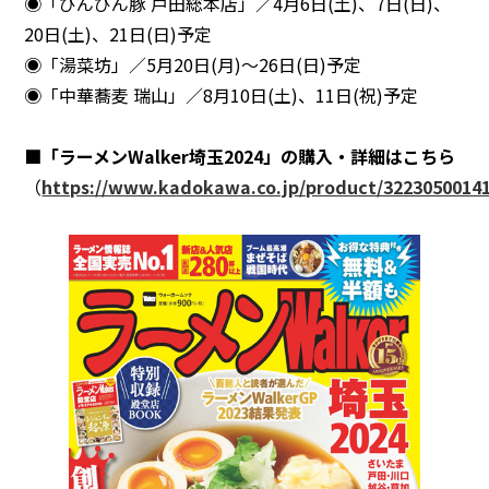
◉「びんびん豚 戸田総本店」／4月6日(土)、7日(日)、
20日(土)、21日(日)予定
◉「湯菜坊」／5月20日(月)～26日(日)予定
◉「中華蕎麦 瑞山」／8月10日(土)、11日(祝)予定
■「ラーメンWalker埼玉2024」の購入・詳細はこちら
（
https://www.kadokawa.co.jp/product/32230500141