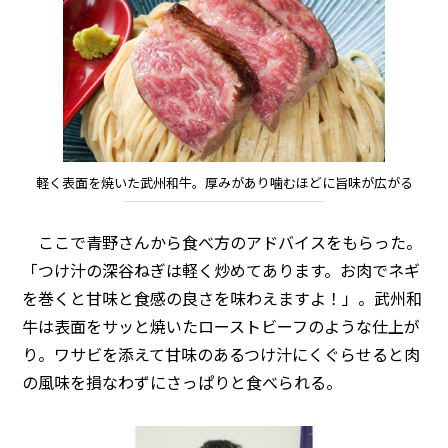
軽く表面を焼いた武州和牛。厚みがあり噛むほどに旨味が広がる
ここで青野さんから食べ方のアドバイスをもらった。
「つけ汁の深谷ねぎは軽く炒めてあります。お肉でネギ
を巻くと甘味と食感の良さを味わえますよ！」。武州和
牛は表面をサッと焼いたローストビーフのような仕上が
り。ワサビを添えて甘味のあるつけ汁にくぐらせると肉
の風味を損なわずにさっぱりと食べられる。