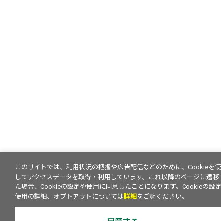
このサイトでは、利用状況の把握や広告配信などのために、Cookieを
してアクセスデータを取得・利用しています。これ以降のページに遷移
た場合、Cookieの設定や使用に同意したことになります。Cookieの設
使用の詳細、オプトアウトについては
詳細
をご覧ください。