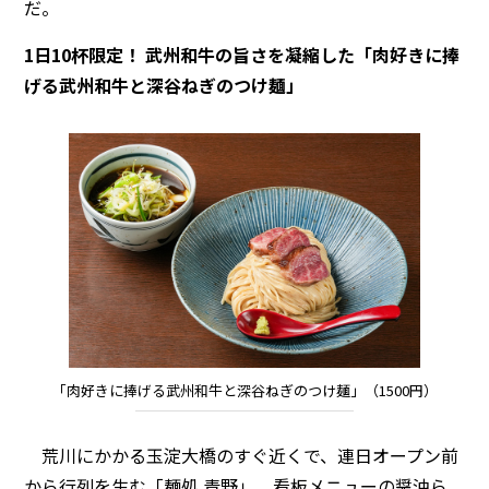
だ。
1日10杯限定！ 武州和牛の旨さを凝縮した「肉好きに捧
げる武州和牛と深谷ねぎのつけ麺」
「肉好きに捧げる武州和牛と深谷ねぎのつけ麺」（1500円）
荒川にかかる玉淀大橋のすぐ近くで、連日オープン前
から行列を生む「麺処 青野」。看板メニューの醤油ら