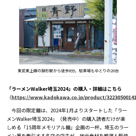
東武東上線の鉢形駅から徒歩8分。駐車場もゆとりの20台
「ラーメンWalker埼玉2024」の購入・詳細はこちら
（
https://www.kadokawa.co.jp/product/32230500141
今回の限定麺は、2024年1月よりスタートした「ラー
メンWalker埼玉2024」（発売中）の購入読者だけが楽
しめる「15周年メモリアル麺」企画の一杯。埼玉のラー
メン界を牽引する名店の店主が、地元食材を厳選＆駆使