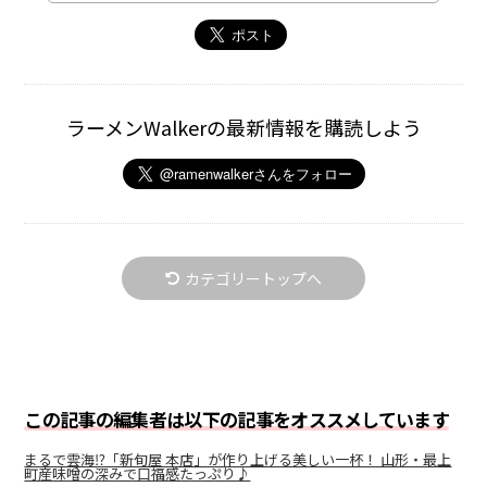
ラーメンWalkerの最新情報を購読しよう
カテゴリートップへ
この記事の編集者は以下の記事をオススメしています
まるで雲海⁉「新旬屋 本店」が作り上げる美しい一杯！ 山形・最上
町産味噌の深みで口福感たっぷり♪