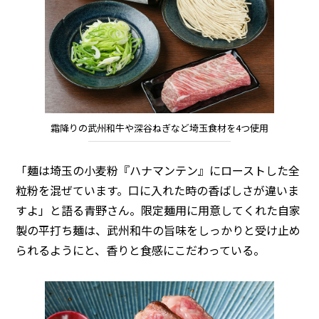
霜降りの武州和牛や深谷ねぎなど埼玉食材を4つ使用
「麺は埼玉の小麦粉『ハナマンテン』にローストした全
粒粉を混ぜています。口に入れた時の香ばしさが違いま
すよ」と語る青野さん。限定麺用に用意してくれた自家
製の平打ち麺は、武州和牛の旨味をしっかりと受け止め
られるようにと、香りと食感にこだわっている。