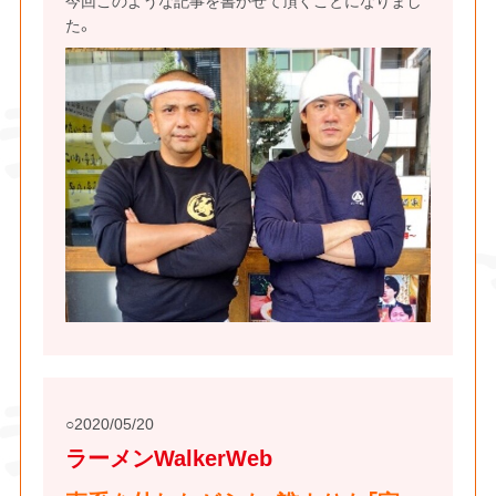
た。
2020/05/20
ラーメンWalkerWeb