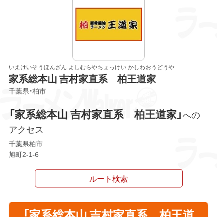
いえけいそうほんざん よしむらやちょっけい かしわおうどうや
家系総本山 吉村家直系 柏王道家
千葉県・柏市
「家系総本山 吉村家直系 柏王道家」
への
アクセス
千葉県柏市
旭町2-1-6
ルート検索
「家系総本山 吉村家直系 柏王道