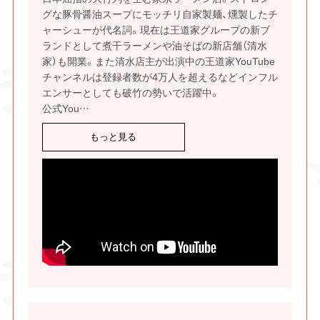
グな豚骨醤油スープにモッチリ自家製麺、燻製したチ
ャーシューが代名詞。現在は王道家グループの新ブ
ランドとして煮干ラーメンや油そばの新店舗（清水
家）も開業。また清水店主が出演中の王道家YouTube
チャンネルは登録者数が4万人を超えるなどインフル
エンサーとしても破竹の勢いで活躍中。
公式You
…
もっと見る