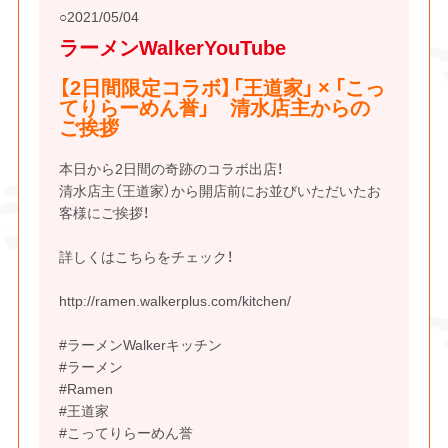
2021/05/04
ラーメンWalkerYouTube
【2日間限定コラボ】「王道家」 × 「こっ
てりらーめん誉」 清水店主からの
ご挨拶
本日から2日間の奇跡のコラボ出店！
清水店主（王道家）から開店前にお並びいただいたお
客様にご挨拶！
詳しくはこちらをチェック！
http://ramen.walkerplus.com/kitchen/​​
#ラーメンWalkerキッチン​​
#ラーメン​​
#Ramen​​
#王道家​​
#こってりらーめん誉​