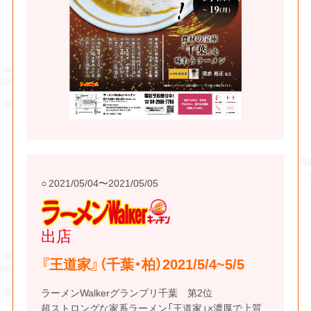
2021/05/04〜2021/05/05
ラーメンWalkerキ
ッチン
出店
『王道家』（千葉・柏）2021/5/4~5/5
ラーメンWalkerグランプリ千葉 第2位
超ストロングな家系ラーメン「王道家」×濃厚で上質