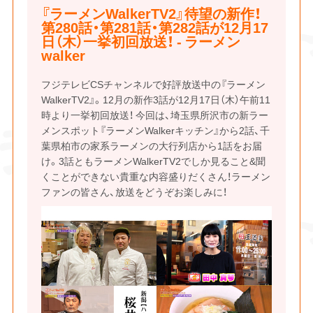
『ラーメンWalkerTV2』待望の新作！
第280話・第281話・第282話が12月17
日（木）一挙初回放送！ - ラーメン
walker
フジテレビCSチャンネルで好評放送中の『ラーメン
WalkerTV2』。12月の新作3話が12月17日（木）午前11
時より一挙初回放送！ 今回は、埼玉県所沢市の新ラー
メンスポット『ラーメンWalkerキッチン』から2話、千
葉県柏市の家系ラーメンの大行列店から1話をお届
け。3話ともラーメンWalkerTV2でしか見ること&聞
くことができない貴重な内容盛りだくさん！ラーメン
ファンの皆さん、放送をどうぞお楽しみに！