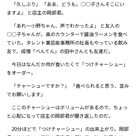
「久しぶり」 「ああ、どうも。○○子さんそこにい
ますよ」 と店主の岡部君。
「あれ～小野ちゃん、声でわかったよ」 と友人の
○○子ちゃんが、奥のカウンターで醤油ラーメンを食べ
ていた。タレント兼芸能事務所の社長もやっている飲み
友で、成増「べんてん」の田中さんとも友達だ。
今日はなんだか肉が食いたくて「つけチャーシュー」
をオーダー。
「チャーシューですか？」 「食べられると思う、並み
でお願いします」
ここのチャーシューはボリュームがあるので、ちょっ
と心配になって店主の岡部君が聞き返したのだ。
20分ほどで「つけチャーシュー」の出来上がり。岡部