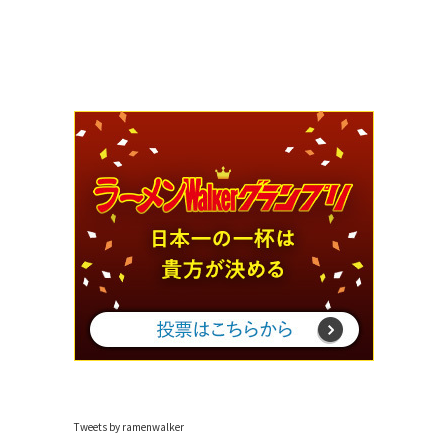
Tweets by ramenwalker