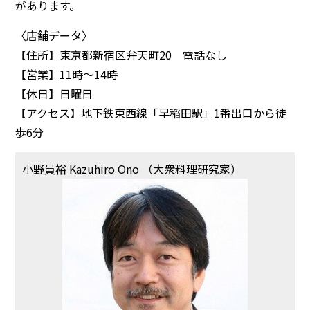
があります。
〈店舗データ〉
【住所】東京都新宿区弁天町20 電話なし
【営業】11時～14時
【休日】日曜日
【アクセス】地下鉄東西線「早稲田駅」1番出口から徒
歩6分
小野員裕 Kazuhiro Ono （大衆料理研究家）