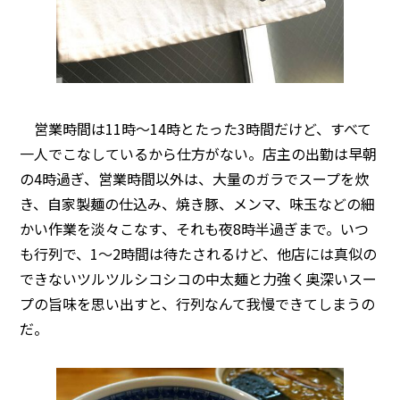
営業時間は11時～14時とたった3時間だけど、すべて
一人でこなしているから仕方がない。店主の出勤は早朝
の4時過ぎ、営業時間以外は、大量のガラでスープを炊
き、自家製麺の仕込み、焼き豚、メンマ、味玉などの細
かい作業を淡々こなす、それも夜8時半過ぎまで。いつ
も行列で、1〜2時間は待たされるけど、他店には真似の
できないツルツルシコシコの中太麺と力強く奥深いスー
プの旨味を思い出すと、行列なんて我慢できてしまうの
だ。