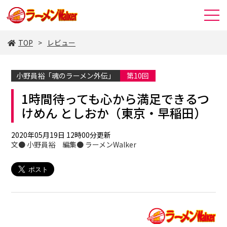
TOP
レビュー
小野員裕「魂のラーメン外伝」
第10回
1時間待っても心から満足できるつ
けめん としおか（東京・早稲田）
2020年05月19日 12時00分更新
文● 小野員裕 編集● ラーメンWalker