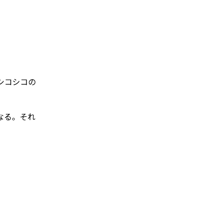
シコシコの
なる。それ