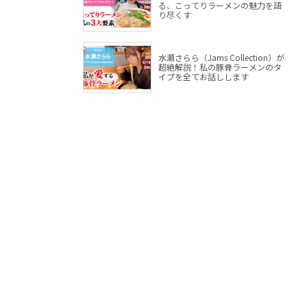
る、こってりラーメンの魅力を語
り尽くす
水瀬さらら（Jams Collection）が
超絶解説！私の豚骨ラーメンのタ
イプを全てお話しします