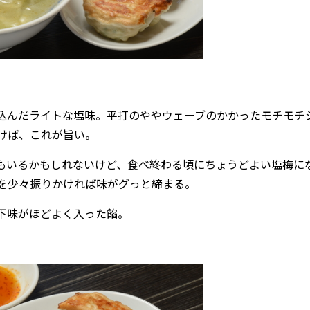
込んだライトな塩味。平打のややウェーブのかかったモチモチ
けば、これが旨い。
もいるかもしれないけど、食べ終わる頃にちょうどよい塩梅に
を少々振りかければ味がグっと締まる。
下味がほどよく入った餡。