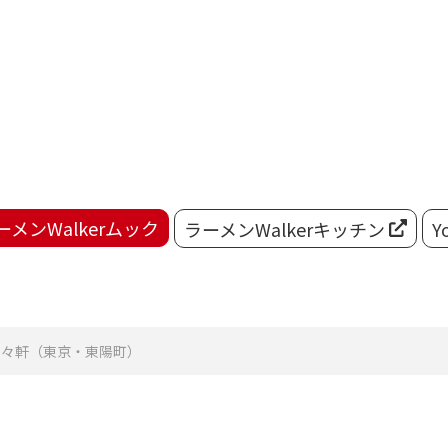
ーメンWalkerムック
ラーメンWalkerキッチン
Y
来々軒（東京・東陽町）