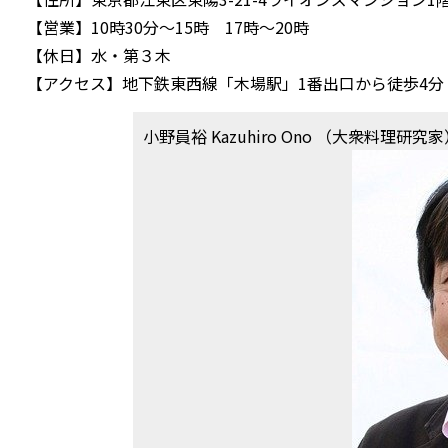
【営業】10時30分～15時 17時～20時
【休日】水・第３木
【アクセス】地下鉄東西線「木場駅」1番出口から徒歩4分
小野員裕 Kazuhiro Ono （大衆料理研究