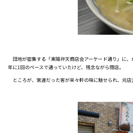
団地が密集する「東陽弁天商店会アーケード通り」に、
年に1回のペースで通っていたけど、残念ながら閉店。
ところが、常連だった客が来々軒の味に魅せられ、元店主