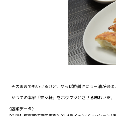
そのままでもいけるけど、やっぱ酢醤油にラー油が最適
かつての本家「来々軒」をホウフツとさせる味わいだ。
〈店舗データ〉
【住所】東京都江東区東陽3-21-4ライオンズマンション1階 電