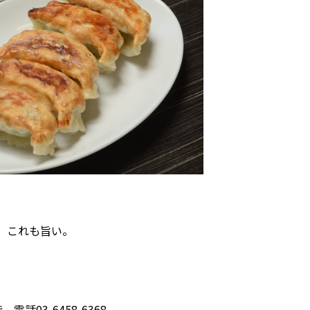
、これも旨い。
話03-6458-6368