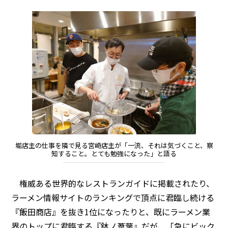
堀店主の仕事を隣で見る宮崎店主が「一流、それは気づくこと、察
知すること。とても勉強になった」と語る
権威ある世界的なレストランガイドに掲載されたり、
ラーメン情報サイトのランキングで頂点に君臨し続ける
『飯田商店』を抜き1位になったりと、既にラーメン業
界のトップに君臨する『鉢ノ葦葉』だが、「急にビック