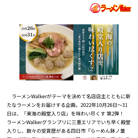
ラーメンWalkerがテーマを決めて名店店主とともに新
たなラーメンをお届けする企画。2022年10月26日～31
日は、「東海の殿堂入り店」を味わい尽くす 第2弾！
ラーメンWalkerグランプリに三重エリアでいち早く殿堂
入りし、数々の受賞歴がある四日市『らーめん鉢ノ葦