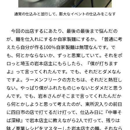
通常の仕込みと並行して、膨大なイベントの仕込みをこなす
今回の出店するにあたり、最後の最後まで悩んだの
が、麺を仕入れにするか自家製麵にするか。「普通に考
えたら自分が作る100％自家製麺は無理なんです。で
も、何とかならないか、ずっと思案していて。それをポ
ロっと埼玉の岩本店主にもらしたら、『僕が打ちます
よ』って言ってくれたんです。でも、それだとダメなん
ですよ。ラーメンフリークの方たちは、それだと熱狂し
ない。やっぱり僕がふれたものじゃないとダメだと思う
んです。でも、岩本さんがそこまで言ってくれたんだか
ら何とかしようと思って考えたのが、東所沢入りの前日
に四日市の店で打てるだけ打って、仕込み日に『中華そ
ば深緑』で岩本店主に教えながら2人で打って、残りは
鉢ノ葦葉レシピをマスターした岩本店主の麺。それなら