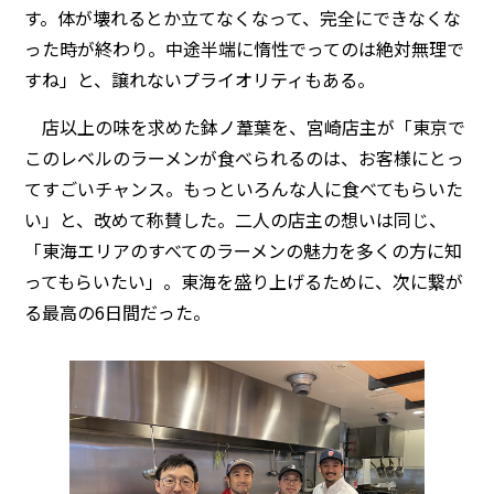
す。体が壊れるとか立てなくなって、完全にできなくな
った時が終わり。中途半端に惰性でってのは絶対無理で
すね」と、譲れないプライオリティもある。
店以上の味を求めた鉢ノ葦葉を、宮崎店主が「東京で
このレベルのラーメンが食べられるのは、お客様にとっ
てすごいチャンス。もっといろんな人に食べてもらいた
い」と、改めて称賛した。二人の店主の想いは同じ、
「東海エリアのすべてのラーメンの魅力を多くの方に知
ってもらいたい」。東海を盛り上げるために、次に繋が
る最高の6日間だった。