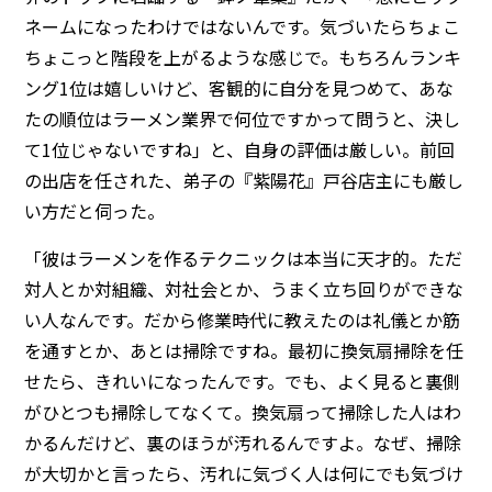
ネームになったわけではないんです。気づいたらちょこ
ちょこっと階段を上がるような感じで。もちろんランキ
ング1位は嬉しいけど、客観的に自分を見つめて、あな
たの順位はラーメン業界で何位ですかって問うと、決し
て1位じゃないですね」と、自身の評価は厳しい。前回
の出店を任された、弟子の『紫陽花』戸谷店主にも厳し
い方だと伺った。
「彼はラーメンを作るテクニックは本当に天才的。ただ
対人とか対組織、対社会とか、うまく立ち回りができな
い人なんです。だから修業時代に教えたのは礼儀とか筋
を通すとか、あとは掃除ですね。最初に換気扇掃除を任
せたら、きれいになったんです。でも、よく見ると裏側
がひとつも掃除してなくて。換気扇って掃除した人はわ
かるんだけど、裏のほうが汚れるんですよ。なぜ、掃除
が大切かと言ったら、汚れに気づく人は何にでも気づけ