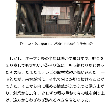
『らーめん鉢ノ葦葉』。近鉄四日市駅から徒歩10分
しかし、オープン後の半年は鳴かず飛ばずで、貯金を
切り崩しても支払いが滞る状況に。もう終わりだと思っ
たその時、たまたまテレビの取材依頼が舞い込んだ。一
時的だが、来客が増え、それで何とか切り抜けることが
できた。そこから内に秘める情熱がふつふつと湧き上が
り、創業から15年。少しずつ積み重ねて今の味を創り上
げ、遠方からわざわざ訪れるべき名店となった。