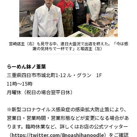
宮崎店主（右）も見守る中、連日大盛況で出店を終えた。「今は感
謝の気持ちで一杯です」と堀店主（左）
​らーめん鉢ノ葦葉
三重県四日市市城北町1-12 ル・グラン 1F
11時～15時
月曜休（祝日の場合翌平日休）
※新型コロナウイルス感染症の感染拡大防止策により、
営業日・営業時間・営業形態などが変更になる場合があ
ります。臨時休業など、詳しくはお店の公式ツイッター
（
https://twitter.com/8noashihanoodle
）をご確認