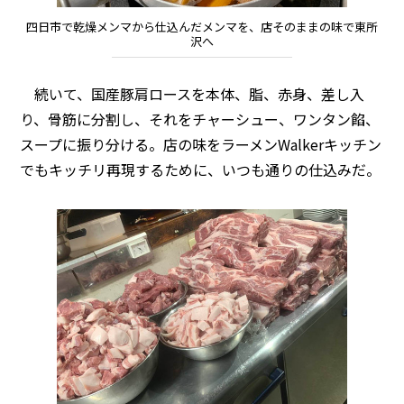
四日市で乾燥メンマから仕込んだメンマを、店そのままの味で東所
沢へ
続いて、国産豚肩ロースを本体、脂、赤身、差し入
り、骨筋に分割し、それをチャーシュー、ワンタン餡、
スープに振り分ける。店の味をラーメンWalkerキッチン
でもキッチリ再現するために、いつも通りの仕込みだ。