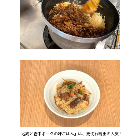
「地鶏と岩中ポークの味ごはん」は、売切れ続出の人気！