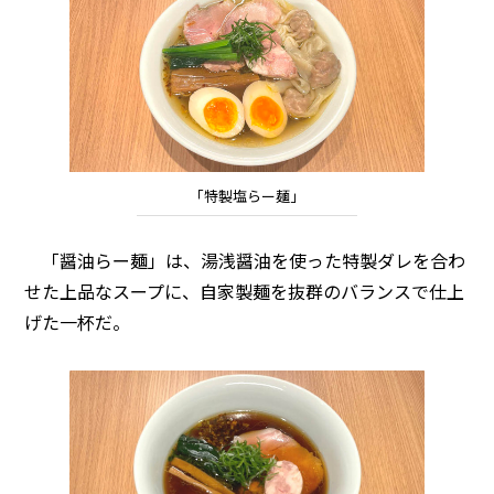
「特製塩らー麺」
「醤油らー麺」は、湯浅醤油を使った特製ダレを合わ
せた上品なスープに、自家製麺を抜群のバランスで仕上
げた一杯だ。