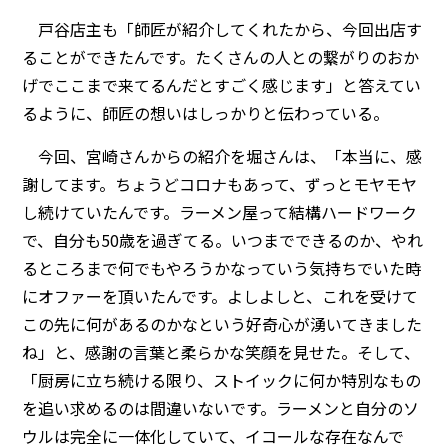
戸谷店主も「師匠が紹介してくれたから、今回出店す
ることができたんです。たくさんの人との繋がりのおか
げでここまで来てるんだとすごく感じます」と答えてい
るように、師匠の想いはしっかりと伝わっている。
今回、宮崎さんからの紹介を堀さんは、「本当に、感
謝してます。ちょうどコロナもあって、ずっとモヤモヤ
し続けていたんです。ラーメン屋って結構ハードワーク
で、自分も50歳を過ぎてる。いつまでできるのか、やれ
るところまで何でもやろうかなっていう気持ちでいた時
にオファーを頂いたんです。よしよしと、これを受けて
この先に何があるのかなという好奇心が湧いてきました
ね」と、感謝の言葉と柔らかな笑顔を見せた。そして、
「厨房に立ち続ける限り、ストイックに何か特別なもの
を追い求めるのは間違いないです。ラーメンと自分のソ
ウルは完全に一体化していて、イコールな存在なんで