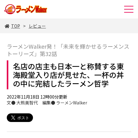
TOP
レビュー
ラーメンWalker発！「未来を輝かせるラーメンス
トーリーズ」第32話
名店の店主も日本一と称賛する東
海殿堂入り店が見せた、一杯の丼
の中に完結したラーメン哲学
2022年11月18日 12時00分更新
文● 大熊美智代 編集● ラーメンWalker