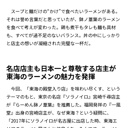
スープと麺だけの“かけ”で食べたいラーメンがある。
それは誉め言葉だと思っていたが、鉢ノ葦葉のラーメン
を食べて考えが変わった。鶏も煮干もタレも麺も具材
も、すべてが過不足のないバランス。丼の中にしっかり
と店主の想いが凝縮された完璧な一杯だ。
名店店主も日本一と尊敬する店主が
東海のラーメンの魅力を発揮
今回、「東海の殿堂入り店」を味わい尽くす、という
テーマのもと、東京の名店『ソラノイロ』宮崎千尋店主
が『らーめん鉢ノ葦葉』を推薦した。福岡発祥の『一風
堂』出身の宮崎店主が、なぜ東海？という疑問に、
「2017年にソラノイロが名古屋に出店した時、東海エ