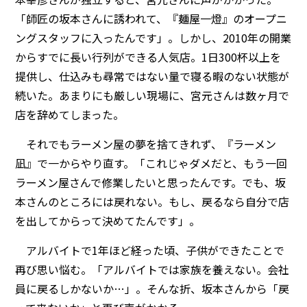
「師匠の坂本さんに誘われて、『麺屋一燈』のオープニ
ングスタッフに入ったんです」。しかし、2010年の開業
からすでに長い行列ができる人気店。1日300杯以上を
提供し、仕込みも尋常ではない量で寝る暇のない状態が
続いた。あまりにも厳しい現場に、宮元さんは数ヶ月で
店を辞めてしまった。
それでもラーメン屋の夢を捨てきれず、『ラーメン
凪』で一からやり直す。「これじゃダメだと、もう一回
ラーメン屋さんで修業したいと思ったんです。でも、坂
本さんのところには戻れない。もし、戻るなら自分で店
を出してからって決めてたんです」。
アルバイトで1年ほど経った頃、子供ができたことで
再び思い悩む。「アルバイトでは家族を養えない。会社
員に戻るしかないか…」。そんな折、坂本さんから「戻