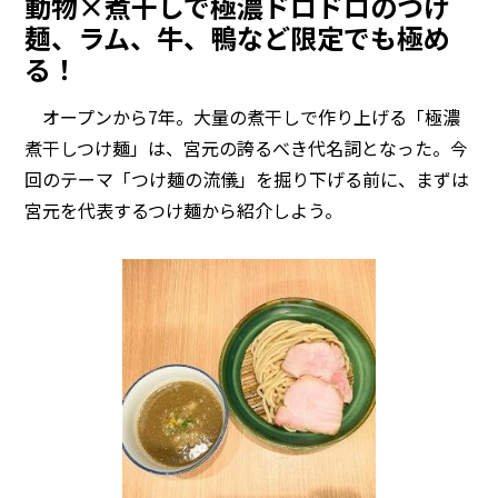
動物×煮干しで極濃ドロドロのつけ
麺、ラム、牛、鴨など限定でも極め
る！
オープンから7年。大量の煮干しで作り上げる「極濃
煮干しつけ麺」は、宮元の誇るべき代名詞となった。今
回のテーマ「つけ麺の流儀」を掘り下げる前に、まずは
宮元を代表するつけ麺から紹介しよう。