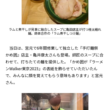
ラムと煮干しが見事に融合したスープに亀田店主が打つ極太縮れ
麺。師弟合作の「ラム煮干しつけ麺」
当日は、宮元で6年間修業して独立した『手打麺祭
かめ囲』店主・亀井康太さんも登場。師匠のスープに合
わせて、打ちたての麺を提供した。「かめ囲が『ラーメ
ンWalker東京2023』の表紙を飾らせていただいたん
で、みんなに顔を覚えてもらう意味もあります」と宮元
さん。