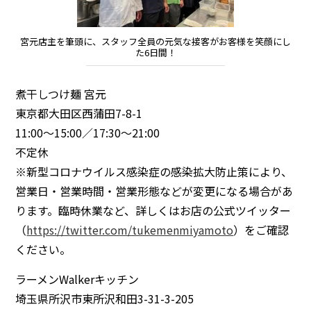
宮元店主を筆頭に、スタッフ全員の元気な接客がお客様を笑顔にし
た6日間！
煮干しつけ麺 宮元
東京都大田区西蒲田7-8-1
11:00～15:00／17:30～21:00
不定休
※新型コロナウイルス感染症の感染拡大防止策により、
営業日・営業時間・営業形態などが変更になる場合があ
ります。臨時休業など、詳しくはお店の公式ツイッター
（
https://twitter.com/tukemenmiyamoto
）をご確認
ください。
ラーメンWalkerキッチン
埼玉県所沢市東所沢和田3-31-3-205