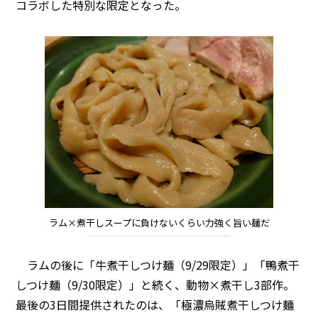
コラボした特別な限定となった。
ラム×煮干しスープに負けないくらい力強く旨い麺だ
ラムの後に「牛煮干しつけ麺（9/29限定）」「鴨煮干
しつけ麺（9/30限定）」と続く、動物×煮干し3部作。
最後の3日間提供されたのは、「極濃烏賊煮干しつけ麺