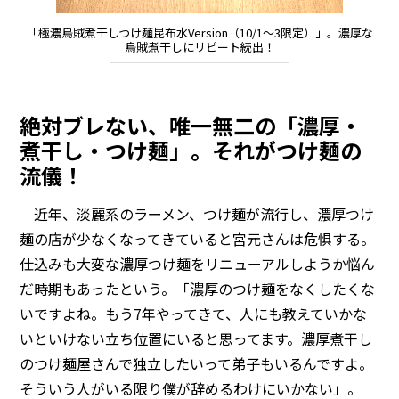
「極濃烏賊煮干しつけ麺昆布水Version（10/1～3限定）」。濃厚な
烏賊煮干しにリピート続出！
絶対ブレない、唯一無二の「濃厚・
煮干し・つけ麺」。それがつけ麺の
流儀！
近年、淡麗系のラーメン、つけ麺が流行し、濃厚つけ
麺の店が少なくなってきていると宮元さんは危惧する。
仕込みも大変な濃厚つけ麺をリニューアルしようか悩ん
だ時期もあったという。「濃厚のつけ麺をなくしたくな
いですよね。もう7年やってきて、人にも教えていかな
いといけない立ち位置にいると思ってます。濃厚煮干し
のつけ麺屋さんで独立したいって弟子もいるんですよ。
そういう人がいる限り僕が辞めるわけにいかない」。