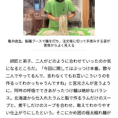
亀井店主。製麺ブースで麺を打ち、注文毎に切って手揉みする姿が
客席からよく見える
師匠と弟子、二人がどのように合わせていったのか気
になるところだ。「今回に関してはぶっつけ本番。散々
二人でやってるんで、言わなくてもお互いこういうのを
作るってわかっちゃうんですね」と宮元さんが言うよう
に、阿吽の呼吸でできあがったつけ麺は絶妙なバラン
ス。北海道から仕入れたラムと脂で作るラムだけのスー
プと、煮干しだけのスープを合わせ、敢えてわかりやす
い仕上がりにしたという。そこにかめ囲の極太縮れ麺が