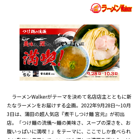
ラーメンWalkerがテーマを決めて名店店主とともに新
たなラーメンをお届けする企画。2022年9月28日～10月
3日は、蒲田の超人気店『煮干しつけ麺 宮元』が初出
店。「つけ麺の流儀～麺の美味さ、スープの深さを、お
腹いっぱいに満喫！」をテーマに、ここでしか食べられ