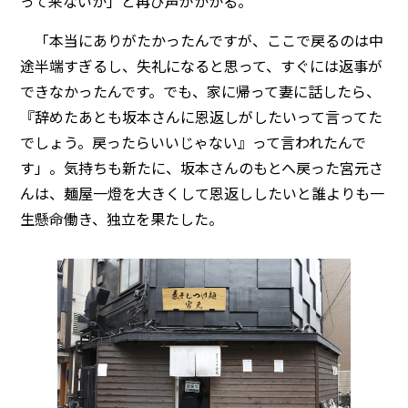
って来ないか」と再び声がかかる。
「本当にありがたかったんですが、ここで戻るのは中
途半端すぎるし、失礼になると思って、すぐには返事が
できなかったんです。でも、家に帰って妻に話したら、
『辞めたあとも坂本さんに恩返しがしたいって言ってた
でしょう。戻ったらいいじゃない』って言われたんで
す」。気持ちも新たに、坂本さんのもとへ戻った宮元さ
んは、麺屋一燈を大きくして恩返ししたいと誰よりも一
生懸命働き、独立を果たした。