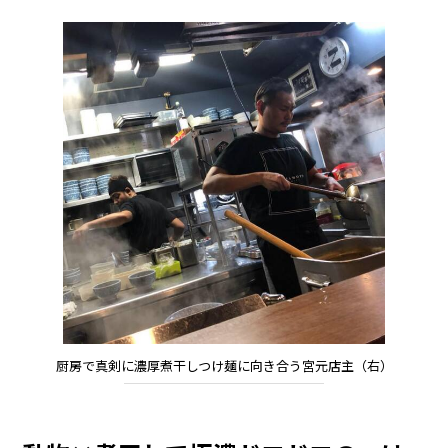
厨房で真剣に濃厚煮干しつけ麺に向き合う宮元店主（右）