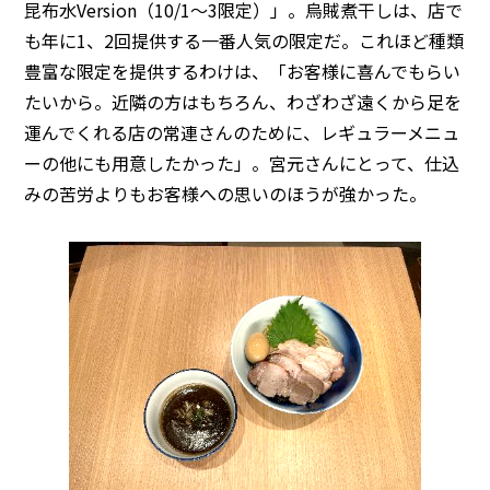
昆布水Version（10/1～3限定）」。烏賊煮干しは、店で
も年に1、2回提供する一番人気の限定だ。これほど種類
豊富な限定を提供するわけは、「お客様に喜んでもらい
たいから。近隣の方はもちろん、わざわざ遠くから足を
運んでくれる店の常連さんのために、レギュラーメニュ
ーの他にも用意したかった」。宮元さんにとって、仕込
みの苦労よりもお客様への思いのほうが強かった。