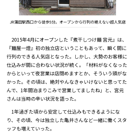
JR蒲田駅西口から徒歩5分。オープンから行列の絶えない超人気店
2015年4月にオープンした『煮干しつけ麺 宮元』は、
『麺屋一燈』初の独立店ということもあって、瞬く間に
行列のできる人気店となった。しかし、大勢のお客様に
仕込みが間に合わない状況が続く。「材料がなくなった
からといって夜営業は店閉めますとか、そういう頭がな
かった。その頃は、絶対やんなきゃいけないと思ってた
んで、1年間泊まりこみで営業してましたね」と、宮元
さんは当時の辛い状況を語った。
1年過ぎた頃から安定して仕込みもできるようにな
り、その頃、今は独立した亀井さんなど一緒に働くスタ
ッフも増えていった。