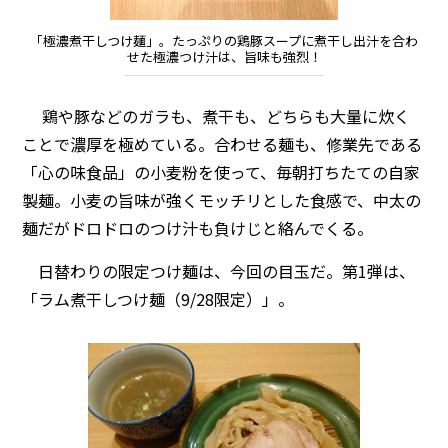
「極濃煮干しつけ麺」。たっぷりの鶏豚スープに煮干し出汁を合わ
せた極濃つけ汁は、旨味も強烈！
鶏や豚などのガラも、煮干も、どちらも大量に炊く
ことで濃厚を極めている。合わせる麺も、修業先である
「心の味食品」の小麦粉を使って、毎朝打ちたての自家
製麺。小麦の旨味が強くモッチリとした食感で、中太の
麺だがドロドロのつけ汁も負けじと絡んでくる。
日替わりの限定つけ麺は、今回の目玉だ。第1弾は、
「ラム煮干しつけ麺（9/28限定）」。