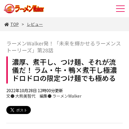
TOP
レビュー
ラーメンWalker発！「未来を輝かせるラーメンス
トーリーズ」第28話
濃厚、煮干し、つけ麺、それが流
儀だ！ ラム・牛・鴨×煮干し極濃
ドロドロの限定つけ麺でも極める
2022年10月28日 12時00分更新
文● 大熊美智代 編集● ラーメンWalker