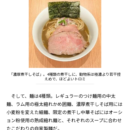
「濃厚煮干しそば」。4種類の煮干しに、動物系は極濃より若干控
えめで、ほどよいトロミ
そして、麺は4種類。レギュラーのつけ麺用の中太
麺、ラム用の極太縮れかめ囲麺、濃厚煮干しそば用には
小麦粉を変えた細麺、限定の煮干し中華そばにはオーシ
ョン粉使用の熟成縮れ麺と、それぞれのスープに合わせ
たこだわりの自家製麵だ。