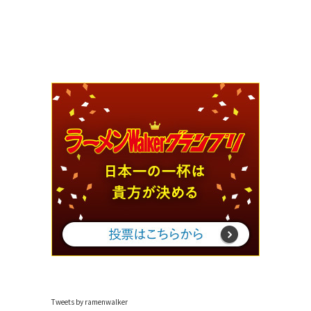
Tweets by ramenwalker