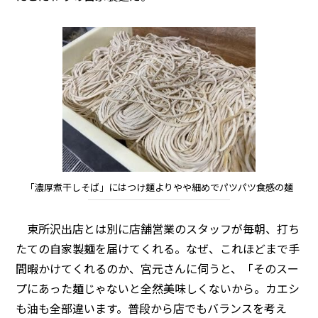
「濃厚煮干しそば」にはつけ麺よりやや細めでパツパツ食感の麺
東所沢出店とは別に店舗営業のスタッフが毎朝、打ち
たての自家製麺を届けてくれる。なぜ、これほどまで手
間暇かけてくれるのか、宮元さんに伺うと、「そのスー
プにあった麺じゃないと全然美味しくないから。カエシ
も油も全部違います。普段から店でもバランスを考え