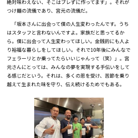
絶対味わえない、そこはブレずに作ってます」。それが
つけ麺の流儀であり、宮元の流儀だ。
「坂本さんに出会って僕の人生変わったんです。うち
はスタッフと言わないんですよ。家族だと思ってるか
ら。僕に出会って人生変わってほしい。金銭的にも人よ
り裕福な暮らしをしてほしい。それで10年後にみんなで
フェラーリとか乗ってたらいいじゃんって（笑）」。宮
元さんにとっては、みんなの夢を実現する手伝いをして
る感じだという。それは、多くの恩を受け、苦節を乗り
越えて生まれた味を守り、伝え続けるためでもある。