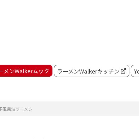
ーメンWalkerムック
ラーメンWalkerキッチン
Y
子風醤油ラーメン