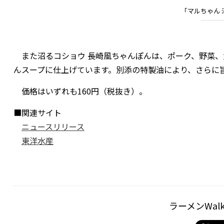
「マルちゃん 
また沼るコショウ 長崎風ちゃんぽんは、ポーク、野菜、
んスープに仕上げています。別添の特製油により、さらに
価格はいずれも160円（税抜き）。
■関連サイト
ニュースリリース
東洋水産
ラーメンWal