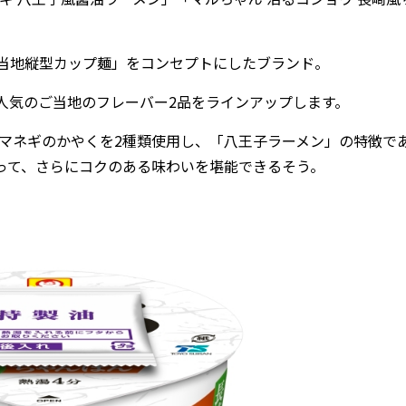
当地縦型カップ麺」をコンセプトにしたブランド。
気のご当地のフレーバー2品をラインアップします。
マネギのかやくを2種類使用し、「八王子ラーメン」の特徴で
って、さらにコクのある味わいを堪能できるそう。