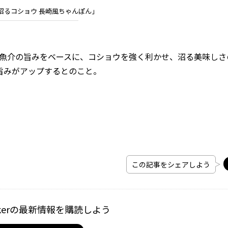
沼るコショウ 長崎風ちゃんぽん」
魚介の旨みをベースに、コショウを強く利かせ、沼る美味しさ
旨みがアップするとのこと。
この記事をシェアしよう
kerの最新情報を購読しよう