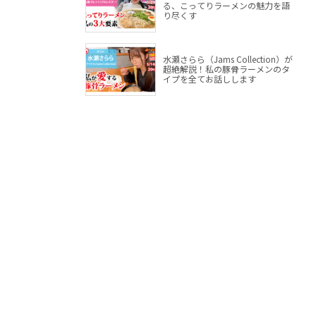
る、こってりラーメンの魅力を語
り尽くす
水瀬さらら（Jams Collection）が
超絶解説！私の豚骨ラーメンのタ
イプを全てお話しします