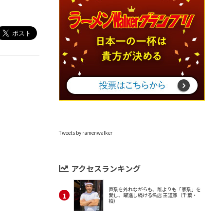
Tweets by ramenwalker
アクセスランキング
直系を外れながらも、誰よりも「家系」を
愛し、躍進し続ける名店 王道家（千葉・
柏）