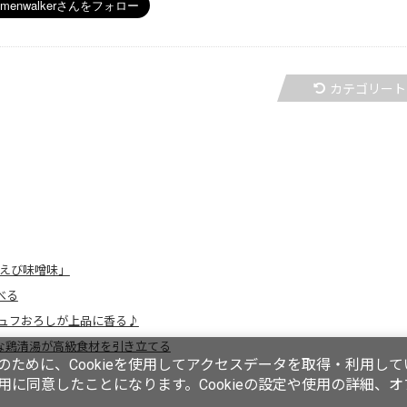
カテゴリート
!えび味噌味」
べる
ュフおろしが上品に香る♪
トロな鶏清湯が高級食材を引き立てる
ために、Cookieを使用してアクセスデータを取得・利用して
使用に同意したことになります。Cookieの設定や使用の詳細、