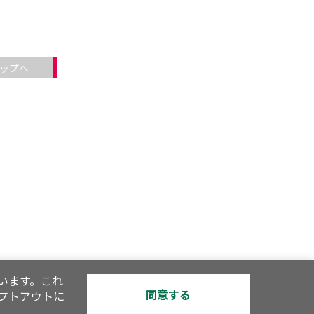
ップへ
います。これ
同意する
オプトアウトに