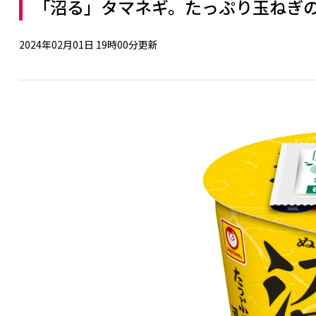
「沼る」タマネギ。たっぷり玉ねぎ
2024年02月01日 19時00分更新