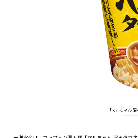
「マルちゃん 沼
東洋水産は、カップ入り即席麺「マルちゃん 沼るタマネギ