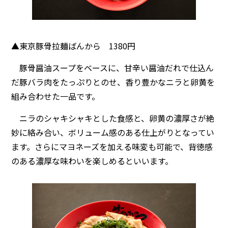
▲東京豚骨拉麺ばんから 1380円
豚骨醤油スープをベースに、甘辛い醤油だれで仕込ん
だ豚バラ肉をたっぷりとのせ、香り豊かなニラと卵黄を
組み合わせた一品です。
ニラのシャキシャキとした食感と、卵黄の濃厚さが絶
妙に絡み合い、ボリューム感のある仕上がりとなってい
ます。さらにマヨネーズを加える味変も可能で、背徳感
のある濃厚な味わいを楽しめるといいます。