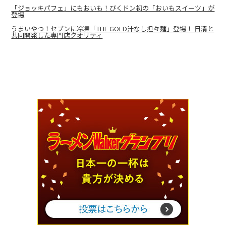
「ジョッキパフェ」にもおいも！びくドン初の「おいもスイーツ」が
登場
うまいやつ！セブンに冷凍「THE GOLD汁なし担々麺」登場！ 日清と
共同開発した専門店クオリティ