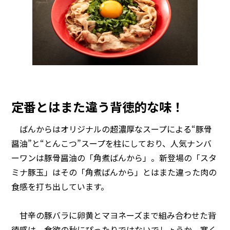
定番とはまた違う背徳的な味！
ばんからはオリジナルの超濃厚なスープによる“豚骨
醤油”と“とんこつ”スープを柱にしており、人気ナンバ
ーワンは豚骨醤油の「角煮ばんから」。新登場の「スタ
ミナ豚玉」はその「角煮ばんから」とはまた違った肉の
食感を打ち出しています。
甘辛の豚バラに卵黄とマヨネーズまで組み合わせた背
徳感は、食欲の秋にぴったりではないでしょうか。寒く