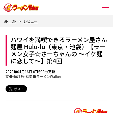
TOP
レビュー
ハワイを満喫できるラーメン屋さん
麺屋 Hulu-lu（東京・池袋）【ラー
メン女子☆さーちゃんの ～イケ麺
に恋して～】第4回
2020年04月16日 07時00分更新
文● 華月 咲 編集●ラーメンWalker