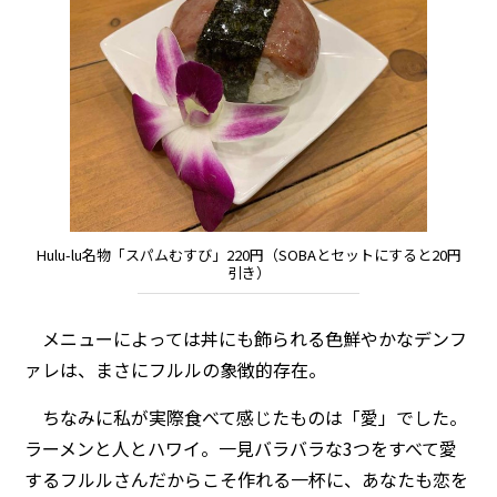
Hulu-lu名物「スパムむすび」220円（SOBAとセットにすると20円
引き）
メニューによっては丼にも飾られる色鮮やかなデンフ
ァレは、まさにフルルの象徴的存在。
ちなみに私が実際食べて感じたものは「愛」でした。
ラーメンと人とハワイ。一見バラバラな3つをすべて愛
するフルルさんだからこそ作れる一杯に、あなたも恋を