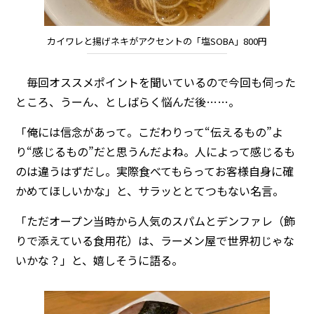
カイワレと揚げネキがアクセントの「塩SOBA」800円
毎回オススメポイントを聞いているので今回も伺った
ところ、うーん、としばらく悩んだ後……。
「俺には信念があって。こだわりって“伝えるもの”よ
り“感じるもの”だと思うんだよね。人によって感じるも
のは違うはずだし。実際食べてもらってお客様自身に確
かめてほしいかな」と、サラッととてつもない名言。
「ただオープン当時から人気のスパムとデンファレ（飾
りで添えている食用花）は、ラーメン屋で世界初じゃな
いかな？」と、嬉しそうに語る。