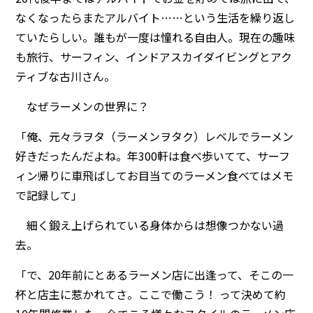
なくなったらまたアルバイト……という生活を繰り返し
ていたらしい。誰もが一度は憧れる自由人。現在の趣味
も旅行、サーフィン、インドアスカイダイビングとアク
ティブな古川さん。
なぜラーメンの世界に？
「俺、元々ラヲタ（ラーメンヲタク）レベルでラーメン
好きだったんだよね。年300軒は食べ歩いてて、サーフ
ィン帰りに車飛ばしてお目当てのラーメン食べてはメモ
で記録して」
細く鍛え上げられている身体からは想像つかない過
去。
「で、20年前にとあるラーメン店に出逢って、そこの一
杯と店主に惹かれてさ。ここで働こう！ って決めて約