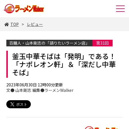
TOP
レビュー
百麺人・山本剛志の「語りたいラーメン店」
第31回
釜玉中華そばは「発明」である！
「ナポレオン軒」＆「深だし中華
そば」
2023年06月30日 12時00分更新
文● 山本剛志 編集●ラーメンWalker