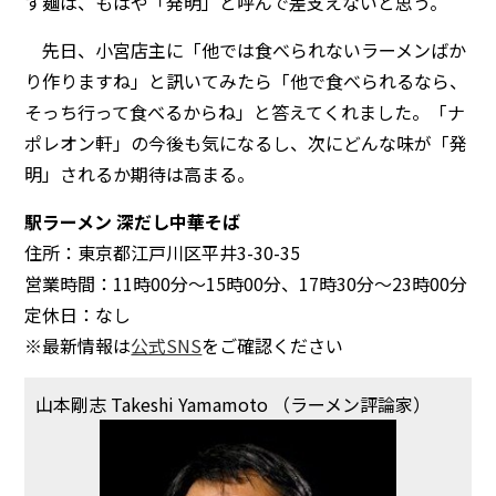
す麺は、もはや「発明」と呼んで差支えないと思う。
先日、小宮店主に「他では食べられないラーメンばか
り作りますね」と訊いてみたら「他で食べられるなら、
そっち行って食べるからね」と答えてくれました。「ナ
ポレオン軒」の今後も気になるし、次にどんな味が「発
明」されるか期待は高まる。
駅ラーメン 深だし中華そば
住所：東京都江戸川区平井3-30-35
営業時間：11時00分～15時00分、17時30分～23時00分
定休日：なし
※最新情報は
公式SNS
をご確認ください
山本剛志 Takeshi Yamamoto （ラーメン評論家）