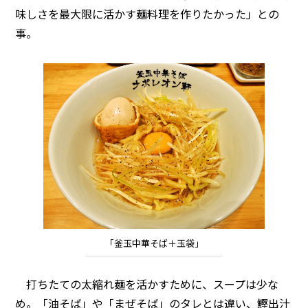
味しさを最大限に活かす麺料理を作りたかった」との
事。
「釜玉中華そば＋玉袋」
打ちたての太縮れ麺を活かすために、スープは少な
め。「油そば」や「まぜそば」のタレとは違い、鰹出汁