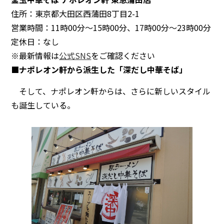
住所：東京都大田区西蒲田8丁目2-1
営業時間：11時00分～15時00分、17時00分～23時00分
定休日：なし
※最新情報は
公式SNS
をご確認ください
■ナポレオン軒から派生した「深だし中華そば」
そして、ナポレオン軒からは、さらに新しいスタイル
も誕生している。