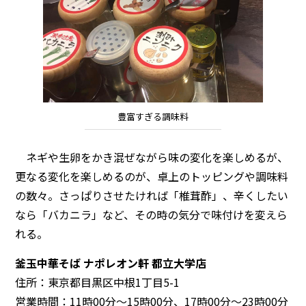
豊富すぎる調味料
ネギや生卵をかき混ぜながら味の変化を楽しめるが、
更なる変化を楽しめるのが、卓上のトッピングや調味料
の数々。さっぱりさせたければ「椎茸酢」、辛くしたい
なら「バカニラ」など、その時の気分で味付けを変えら
れる。
釜玉中華そば ナポレオン軒 都立大学店
住所：東京都目黒区中根1丁目5-1
営業時間：11時00分～15時00分、17時00分～23時00分