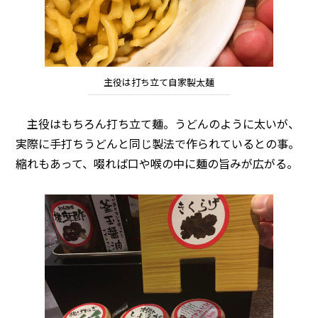
主役は打ち立て自家製太麺
主役はもちろん打ち立て麺。うどんのように太いが、
実際に手打ちうどんと同じ製法で作られているとの事。
縮れもあって、啜れば口や喉の中に麺の旨みが広がる。