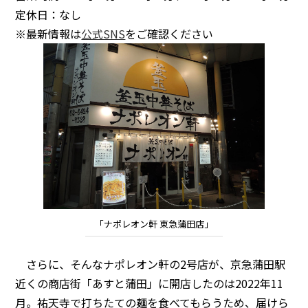
定休日：なし
※最新情報は
公式SNS
をご確認ください
「ナポレオン軒 東急蒲田店」
さらに、そんなナポレオン軒の2号店が、京急蒲田駅
近くの商店街「あすと蒲田」に開店したのは2022年11
月。祐天寺で打ちたての麺を食べてもらうため、届けら