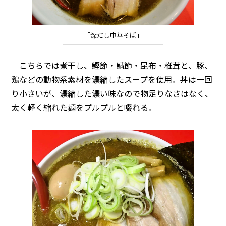
「深だし中華そば」
こちらでは煮干し、鰹節・鯖節・昆布・椎茸と、豚、
鶏などの動物系素材を濃縮したスープを使用。丼は一回
り小さいが、濃縮した濃い味なので物足りなさはなく、
太く軽く縮れた麺をプルプルと啜れる。