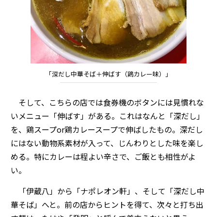
「深だし中華そば＋伸ばす（鶏カレー味）」
そして、こちらの店では食券機のボタンには見慣れな
いメニュー「伸ばす」がある。これはなんと「深だし」
を、鶏スープor鶏カレースープで伸ばしたもの。深だし
にはない動物系素材が入って、じんわりとした味を楽し
める。特にカレーは程よい辛さで、ご飯とも相性がよ
い。
「伊蔵八」から「ナポレオン軒」、そして「深だし中
華そば」へと。前の店からヒントを得て、次々と打ち出