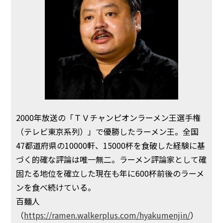
2000年放送の「ＴＶチャンピオンラーメン王選手権
（テレビ東京系列）」で優勝したラーメン王。全国
47都道府県の10000軒、15000杯を食破した経験に基
づく的確な評論は唯一無二。ラーメン評論家として確
固たる地位を確立した現在も年に600杯前後のラーメ
ンを食べ続けている。
百麺人
（
https://ramen.walkerplus.com/hyakumenjin/
）