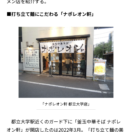
メン店を紹介する。
■打ち立て麺にこだわる「ナポレオン軒」
「ナポレオン軒 都立大学店」
都立大学駅近くのガード下に「釜玉中華そば ナポレ
オン軒」が開店したのは2022年3月。「打ち立て麺の美