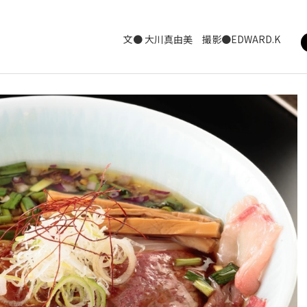
文● 大川真由美 撮影●EDWARD.K