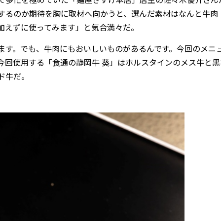
するのか期待を胸に取材へ向かうと、選んだ素材はなんと牛肉
加えずに使ってみます」と気合満々だ。
す。でも、牛肉にもおいしいものがあるんです。今回のメニ
今回使用する「食通の静岡牛 葵」はホルスタインのメス牛と黒
ド牛だ。