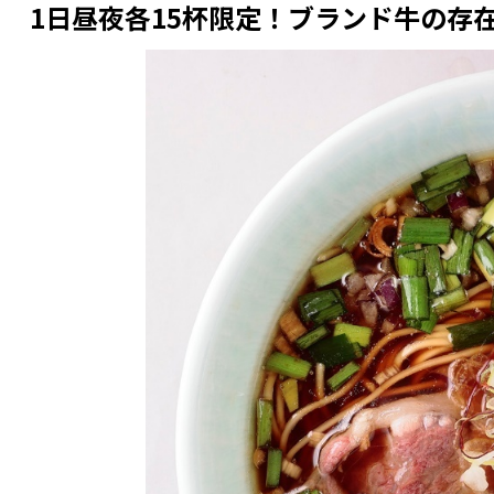
1日昼夜各15杯限定！ブランド牛の存