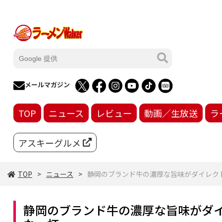
メールマガジン
TOP
ニュース
レビュー
動画／生放送
ラ
アスキーグルメ
TOP
ニュース
静岡のブランド牛の濃厚な旨味がダイレク
静岡のブランド牛の濃厚な旨味がダイ