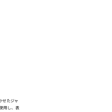
かせたジャ
使用し、表