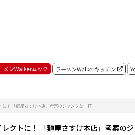
ーメンWalkerムック
ラーメンWalkerキッチン
Y
トに！ 「麺屋さすけ本店」考案のジャンクな一杯
レクトに！ 「麺屋さすけ本店」考案のジ