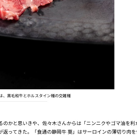
」は、黒毛和牛とホルスタイン種の交雑種
るのかと思いきや、佐々木さんからは「ニンニクやゴマ油を利
が返ってきた。「食通の静岡牛 葵」はサーロインの薄切り肉を