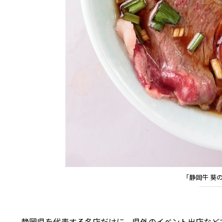
｢静岡牛 葵
静岡県を代表する名店だけに、県外のイベント出店など