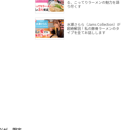
る、こってりラーメンの魅力を語
り尽くす
水瀬さらら（Jams Collection）が
超絶解説！私の豚骨ラーメンのタ
イプを全てお話しします
だが、限定