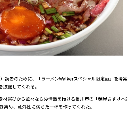
中）読者のために、「ラーメンWalkerスペシャル限定麺」を考
を披露してくれる。
素材選びから並々ならぬ情熱を傾ける掛川市の「麺屋さすけ本
をかき集め、意外性に満ちた一杯を作ってくれた。