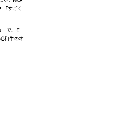
！「すごく
ューで、そ
毛和牛のオ