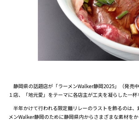
静岡県の話題店が「ラーメンWalker静岡2025」（発売
１店、「地元愛」をテーマに各店主が工夫を凝らした一杯
半年かけて行われる限定麺リレーのラストを飾るのは、
メンWalker静岡のために静岡県内からさまざまな素材