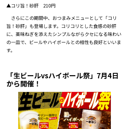
▲コリ旨！砂肝 210円
さらにこの期間中、おつまみメニューとして「コリ
旨！砂肝」も登場します。コリコリとした食感の砂肝
に、薬味ねぎを添えたシンプルながらクセになる味わい
の一皿で、ビールやハイボールとの相性も良好といいま
す。
「生ビールvsハイボール祭」7月4日
から開催！