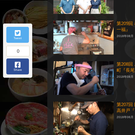
第209
一福』
2018年08月
Tweet
0
第208
町『長尾
Share
2018年08月
第207
高井戸『
2018年06月