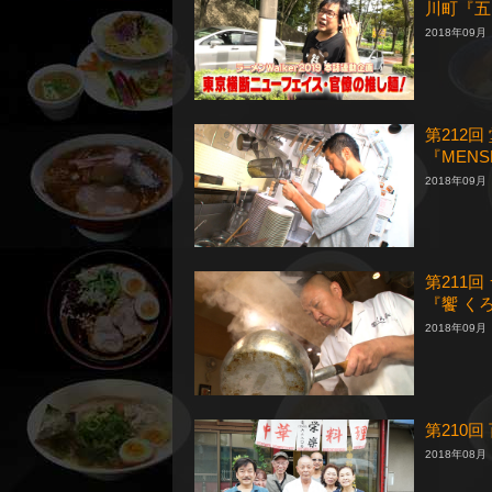
川町『五
2018年09月
第212
『MENS
2018年09月
第211回
『饗 く
2018年09月
第210
2018年08月