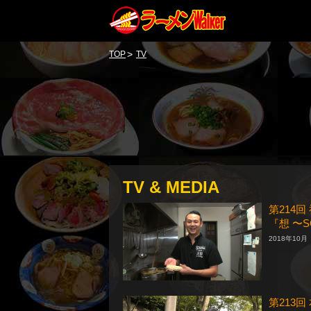
>
TOP
TV
TV & MEDIA
第214
『想 〜
2018年10月
第213