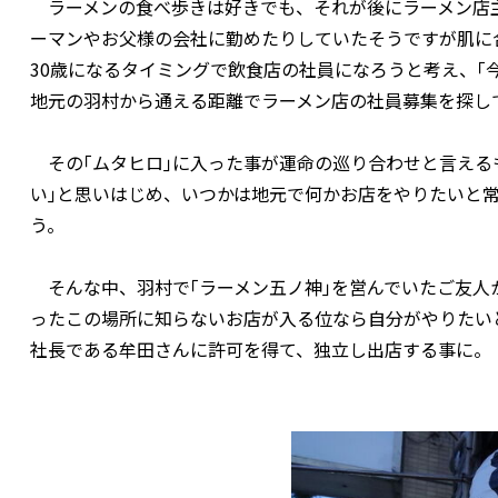
ラーメンの食べ歩きは好きでも、それが後にラーメン店
ーマンやお父様の会社に勤めたりしていたそうですが肌に
30歳になるタイミングで飲食店の社員になろうと考え、｢
地元の羽村から通える距離でラーメン店の社員募集を探し
その｢ムタヒロ｣に入った事が運命の巡り合わせと言えるも
い｣と思いはじめ、いつかは地元で何かお店をやりたいと
う。
そんな中、羽村で｢ラーメン五ノ神｣を営んでいたご友人
ったこの場所に知らないお店が入る位なら自分がやりたいと
社長である牟田さんに許可を得て、独立し出店する事に。