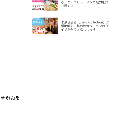
る、こってりラーメンの魅力を語
り尽くす
水瀬さらら（Jams Collection）が
超絶解説！私の豚骨ラーメンのタ
イプを全てお話しします
華そば｣を