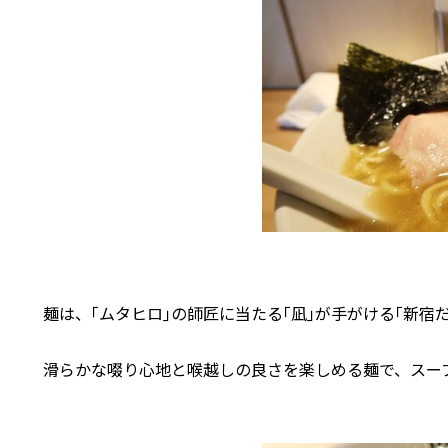
麺は、｢ムタヒロ｣の師匠に当たる｢凪｣が手がける｢新宿
滑らかな啜り心地と喉越しの良さを楽しめる麺で、スー