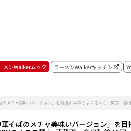
ーメンWalkerムック
ラーメンWalkerキッチン
Y
メチャ美味いバージョン」を目指す 中華そば ふるいち（東京・羽村）【Z
華そばのメチャ美味いバージョン」を目指