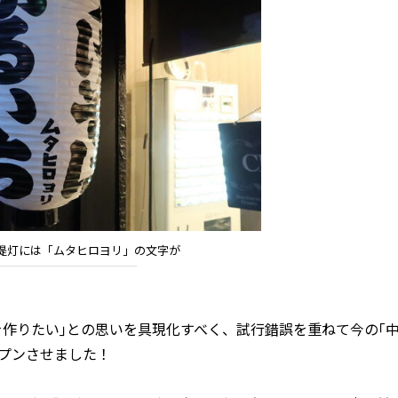
提灯には「ムタヒロヨリ」の文字が
作りたい｣との思いを具現化すべく、試行錯誤を重ねて今の｢中
ープンさせました！