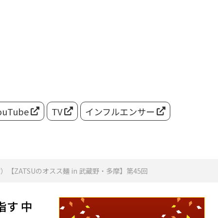
ouTube
TV
インフルエンサー
ATSUのオスス麺 in 武蔵野・多摩】第45回
す 中