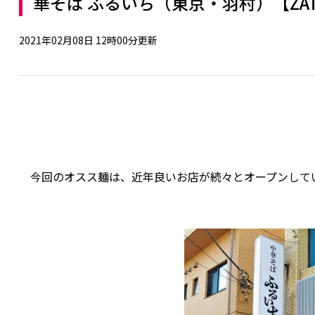
華そば ふるいち（東京・羽村）【ZAT
2021年02月08日 12時00分更新
今回のオスス麺は、近年良いお店が続々とオープンしてい