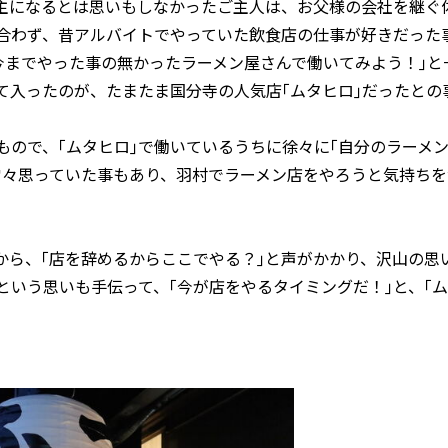
主になるとは思いもしなかったご主人は、お父様の会社を継ぐ
合わず、昔アルバイトでやっていた飲食店の仕事が好きだった
今までやった事の無かったラーメン屋さんで働いてみよう！｣と
て入ったのが、たまたま国分寺の人気店｢ムタヒロ｣だったとの
ので、｢ムタヒロ｣で働いているうちに徐々に｢自分のラーメ
常々思っていた事もあり、羽村でラーメン店をやろうと気持ちを
から、｢店を辞めるからここでやる？｣と声がかかり、沢山の思
いう思いも手伝って、｢今が店をやるタイミングだ！｣と、｢ム