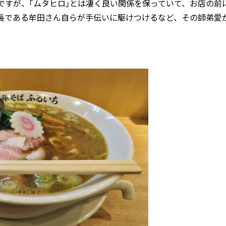
すが、｢ムタヒロ｣とは凄く良い関係を保っていて、お店の前
社長である牟田さん自らが手伝いに駆けつけるなど、その師弟愛