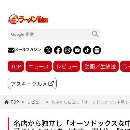
メールマガジン
TOP
ニュース
レビュー
動画／生放送
ラ
アスキーグルメ
TOP
レビュー
名店から独立し「オーソドックスな中華そばの
名店から独立し「オーソドックスな中