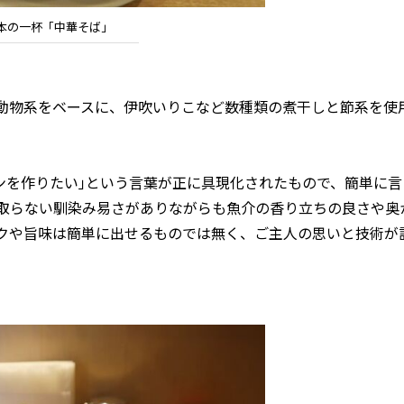
本の一杯「中華そば」
動物系をベースに、伊吹いりこなど数種類の煮干しと節系を使
を作りたい｣という言葉が正に具現化されたもので、簡単に言
気取らない馴染み易さがありながらも魚介の香り立ちの良さや奥
クや旨味は簡単に出せるものでは無く、ご主人の思いと技術が