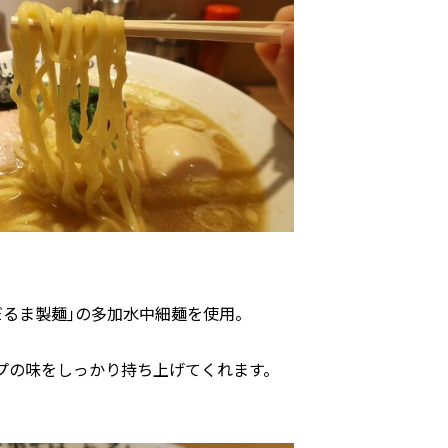
だるま製麺｣の多加水中細麺を使用。
プの味をしっかり持ち上げてくれます。