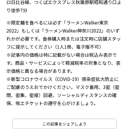
ロ日比谷線、つくばエクスプレス秋葉原駅昭和通り口よ
り徒歩7分
※限定麺を食べるには必ず「ラーメンWalker東京
2022」もしくは「ラーメンWalker神奈川2022」のいず
れかが必要です。食券購入時または注文時に店舗スタッ
フに提示してください（1人1冊、電子版不可）
※記事内の価格は特に記載がない場合は税込み表示で
す。商品・サービスによって軽減税率の対象となり、表
示価格と異なる場合があります。
※新型コロナウイルス（COVID-19）感染症拡大防止に
ご配慮のうえおでかけください。マスク着用、3密（密
閉、密集、密接）回避、ソーシャルディスタンスの確
保、咳エチケットの遵守を心がけましょう。
この記事をシェアしよう