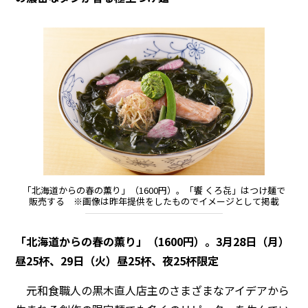
「北海道からの春の薫り」（1600円）。「饗 くろ㐂」はつけ麺で
販売する ※画像は昨年提供をしたものでイメージとして掲載
「北海道からの春の薫り」（1600円）。3月28日（月）
昼25杯、29日（火）昼25杯、夜25杯限定
元和食職人の黒木直人店主のさまざまなアイデアから