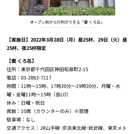
オープン前から行列ができる「饗 くろ㐂」
【実施日】2022年3月28日（月）昼25杯、29日（火）昼
25杯、夜25杯限定
【饗 くろ㐂】
住所：東京都千代田区神田和泉町2-15
電話：03-3863-7117
時間：11時～15時、17時30分～19時30分、月曜・水
曜・金曜11時～15時（各LO）
休み：日曜・祝日
席数：10席（カウンターのみ）※禁煙
駐車場：なし
交通アクセス：JR山手線･京浜東北線･総武線、東京メト