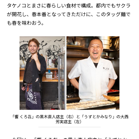
タケノコとまさに春らしい食材で構成。都内でもサクラ
が開花し、春本番となってきただけに、このタッグ麺で
も春を味わおう。
「饗 くろ㐂」の黒木直人店主（右）と「うずとかみなり」の大西
芳実店主（左）