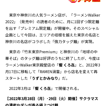
東京や神奈川の人気ラーメン店が、「ラーメンWalker
2022」（発売中）の読者のために、月に1回ずつ限定麺
を出す「プレミアム限定麺」が開催中。そのスペシャル
企画として今回は、エリアの垣根を越えた東京の名店と
神奈川の名店がコラボした「強力タッグ麺」が実現。
東京の「竹末東京Premium」と神奈川の「地球の中
華そば」のタッグ麺は好評のうちに終了したが、今度は
ラーメンWalker東京殿堂店の「
饗 くろ㐂
」と、2022年3
月17日に移転して「RAMEN渦雷」から店名を変えて再
スタートした「
うずとかみなり
」だ。
2022年3月は「
饗 くろ㐂
」で開催される。
【2022年3月28日（月）･29日（火）開催】サクラマス
の濃密なダシが香る極上つけ麺