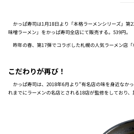
かっぱ寿司は1月18日より「本格ラーメンシリーズ」第
味噌ラーメン」をかっぱ寿司全店にて販売する。539円。
昨年の春、第17弾でコラボした札幌の人気ラーメン店「
こだわりが再び！
かっぱ寿司は、2018年6月より“有名店の味を身近なか
れまでにラーメンの名店とされる18店が監修をしており、