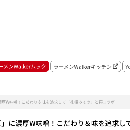
ーメンWalkerムック
ラーメンWalkerキッチン
Y
濃厚W味噌！こだわり＆味を追求して「札幌みその」と再コラボ
ズ」に濃厚W味噌！こだわり＆味を追求し