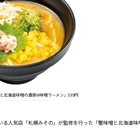
と北海道味噌の濃厚W味噌ラーメン」539円
いる人気店「札幌みその」が監修を行った「蟹味噌と北海道味