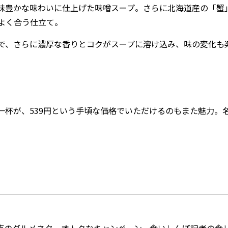
味豊かな味わいに仕上げた味噌スープ。さらに北海道産の「蟹
よく合う仕立て。
で、さらに濃厚な香りとコクがスープに溶け込み、味の変化も
杯が、539円という手頃な価格でいただけるのもまた魅力。