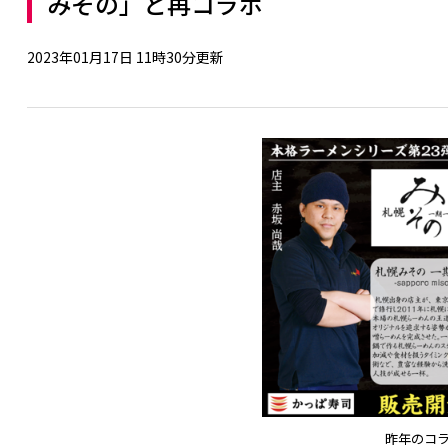
みその」と再コラボ
2023年01月17日 11時30分更新
昨年のコ