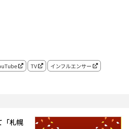
ouTube
TV
インフルエンサー
て「札幌