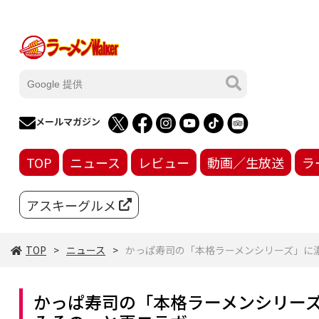
メールマガジン
TOP
ニュース
レビュー
動画／生放送
ラ
アスキーグルメ
TOP
ニュース
かっぱ寿司の「本格ラーメンシリーズ」に
かっぱ寿司の「本格ラーメンシリー