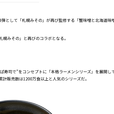
23弾として「札幌みその」が再び監修する「蟹味噌と北海道味
札幌みその」と再びのコラボとなる。
っぱ寿司で”をコンセプトに「本格ラーメンシリーズ」を展開し
累計販売数は1200万食以上と人気のシリーズだ。