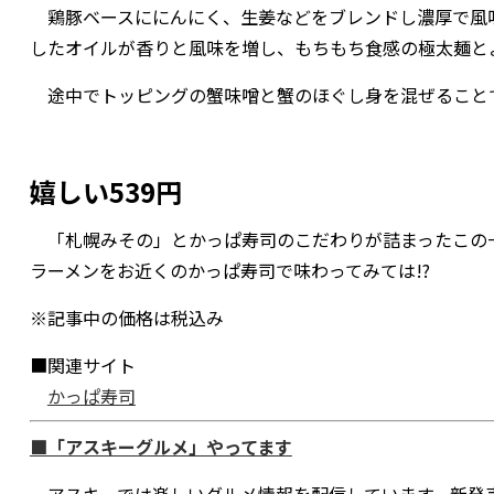
鶏豚ベースににんにく、生姜などをブレンドし濃厚で風
したオイルが香りと風味を増し、もちもち食感の極太麺と
途中でトッピングの蟹味噌と蟹のほぐし身を混ぜること
嬉しい539円
「札幌みその」とかっぱ寿司のこだわりが詰まったこの一
ラーメンをお近くのかっぱ寿司で味わってみては!?
※記事中の価格は税込み
■関連サイト
かっぱ寿司
■「アスキーグルメ」やってます