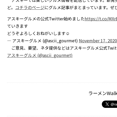
アスキーでは楽しいグルメ情報を配信しています。新発売
ど。
コチラのページ
にグルメ記事がまとまっています。ぜ
アスキーグルメの公式Twitter始めました
https://t.co/MX
ていきます
どうぞよろしくおねがいします☺️
— アスキーグルメ (@ascii_gourmet)
November 17, 2020
ご意見、要望、ネタ提供などはアスキーグルメ公式Twitt
アスキーグルメ (@ascii_gourmet)
ラーメンWal