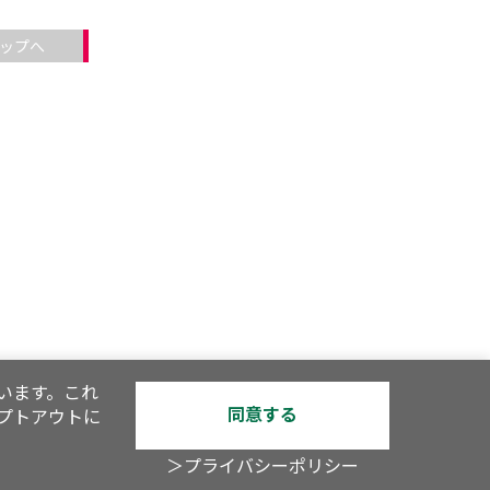
ップへ
います。これ
同意する
オプトアウトに
＞プライバシーポリシー