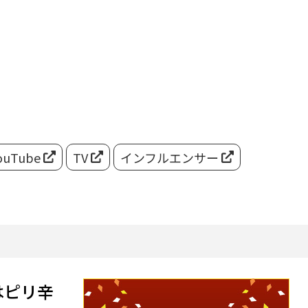
ouTube
TV
インフルエンサー
はピリ辛