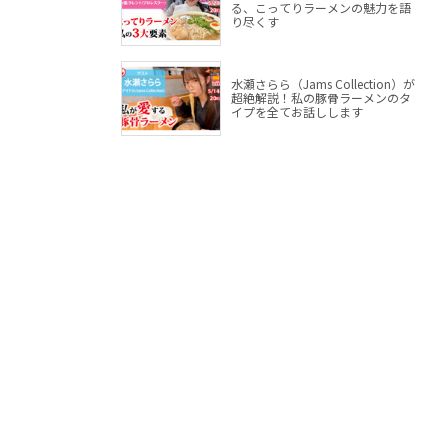
る、こってりラーメンの魅力を語
り尽くす
水瀬さらら（Jams Collection）が
超絶解説！私の豚骨ラーメンのタ
イプを全てお話しします