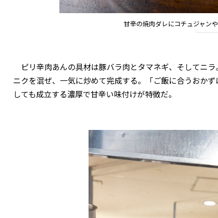
甘辛の焼肉ダレにコチュジャン
ピリ辛肉あんの具材は豚バラ肉とタマネギ、そしてニラ
ニクを混ぜ、一気に炒めて完成する。「ご飯に合うおかず
しても成立する濃厚で甘辛い味付けが特徴だ。