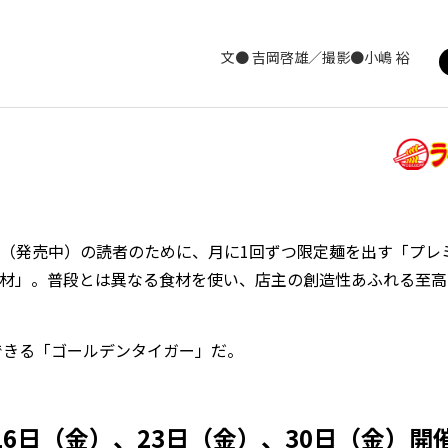
文● 吉岡啓雄／撮影●小嶋 裕
3」（発売中）の読者のために、月に1回ずつ限定麺を出す「プレ
食材」。普段とは異なる食材を使い、店主の創造性あふれる至高
ができる「ゴールデンタイガー」だ。
、16日（金）、23日（金）、30日（金）開