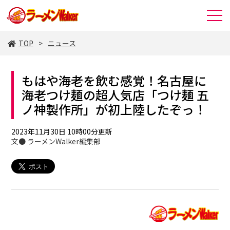
TOP
ニュース
もはや海老を飲む感覚！名古屋に
海老つけ麺の超人気店「つけ麺 五
ノ神製作所」が初上陸したぞっ！
2023年11月30日 10時00分更新
文● ラーメンWalker編集部