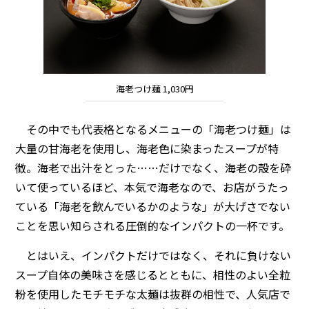
海老つけ麺 1,030円
その中でも代表格となるメニューの「海老つけ麺」は
大量の甘海老を使用し、海老色に染まったスープが特
徴。海老で出汁をとった……だけでなく、海老の殻を砕
いて使っているほど、本気で海老なので、お店がうたっ
ている「海老を飲んでいるかのような」が大げさでない
ことを思い知らされる圧倒的なインパクトの一杯です。
とはいえ、インパクトだけではなく、それに負けない
スープ自体の美味さを感じるとともに、相性のよい全粒
粉を使用したモチモチな太麺は抜群の相性で、人気店で