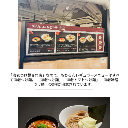
「海老つけ麺専門店」なので、もちろんレギュラーメニューはすべ
て海老つけ麺。 「海老つけ麺」「海老トマトつけ麺」「海老味噌
つけ麺」の3種が用意されています。