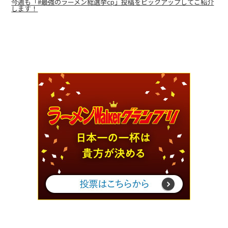
今週も「#最強のラーメン総選挙cp」投稿をピックアップしてご紹介
します！