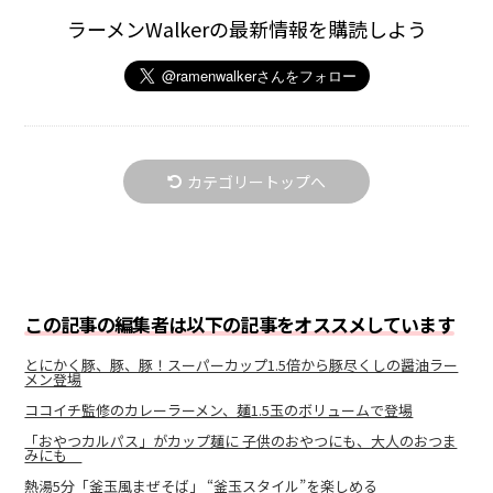
ラーメンWalkerの最新情報を購読しよう
カテゴリートップへ
この記事の編集者は以下の記事をオススメしています
とにかく豚、豚、豚！スーパーカップ1.5倍から豚尽くしの醤油ラー
メン登場
ココイチ監修のカレーラーメン、麺1.5玉のボリュームで登場
「おやつカルパス」がカップ麺に 子供のおやつにも、大人のおつま
みにも
熱湯5分「釜玉風まぜそば」 “釜玉スタイル”を楽しめる