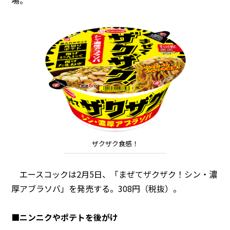
場。
ザクザク食感！
エースコックは2月5日、「まぜてザクザク！シン・濃
厚アブラソバ」を発売する。308円（税抜）。
■ニンニクやポテトを後がけ