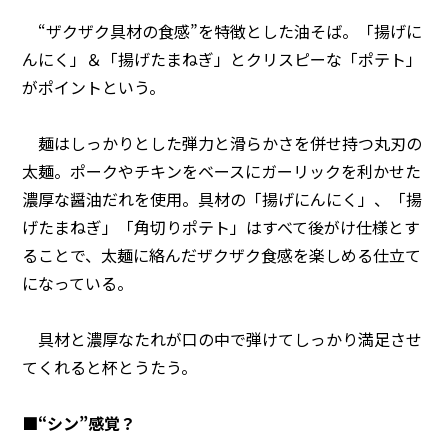
“ザクザク具材の食感”を特徴とした油そば。「揚げに
んにく」＆「揚げたまねぎ」とクリスピーな「ポテト」
がポイントという。
麺はしっかりとした弾力と滑らかさを併せ持つ丸刃の
太麺。ポークやチキンをベースにガーリックを利かせた
濃厚な醤油だれを使用。具材の「揚げにんにく」、「揚
げたまねぎ」「角切りポテト」はすべて後がけ仕様とす
ることで、太麺に絡んだザクザク食感を楽しめる仕立て
になっている。
具材と濃厚なたれが口の中で弾けてしっかり満足させ
てくれると杯とうたう。
■“シン”感覚？