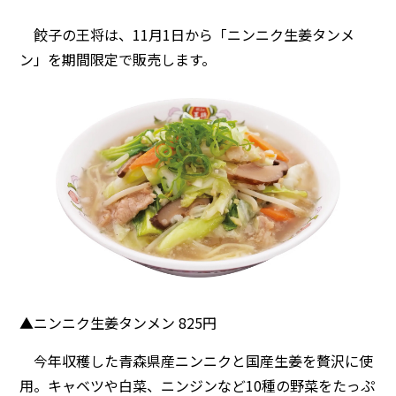
餃子の王将は、11月1日から「ニンニク生姜タンメ
ン」を期間限定で販売します。
▲ニンニク生姜タンメン 825円
今年収穫した青森県産ニンニクと国産生姜を贅沢に使
用。キャベツや白菜、ニンジンなど10種の野菜をたっぷ