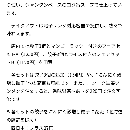
り使い、シャンタンベースのコク旨スープで仕上げてい
ます。
テイクアウトは電子レンジ対応容器で提供し、熱々で
味わえます。
店内では餃子3個とマンゴーラッシー付きのフェアセ
ットA（1250円）、餃子3個とライス付きのフェアセッ
トB（1120円）を用意。
各セットは餃子3個の追加（154円）や、“にんにく激
増し餃子”への変更も可能です。また、ニンニク生姜タ
ンメンを注文すると、香味緑茶～颯～を220円で注文可
能です。
※各セットの餃子をにんにく激増し餃子に変更（北海道
の店舗を除く）
西日本：プラス27円