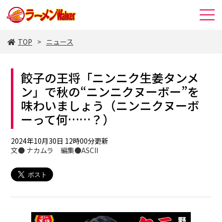
TOP
ニュース
餃子の王将「ニンニク生姜タンメ
ン」で秋の“ニンニクヌーボー”を
味わいましょう（ニンニクヌーボ
ーって何……？）
2024年10月30日 12時00分更新
文● ナカムラ 編集●ASCII