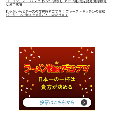
ローソン、スープにこだわった“具なし”カップ麺2種を発売 濃厚豚骨
と激辛味噌
じゃがいもとチーズの存在感すごすぎ！ ファーストキッチンの高級
バーガーで北海道をまるごといただきます