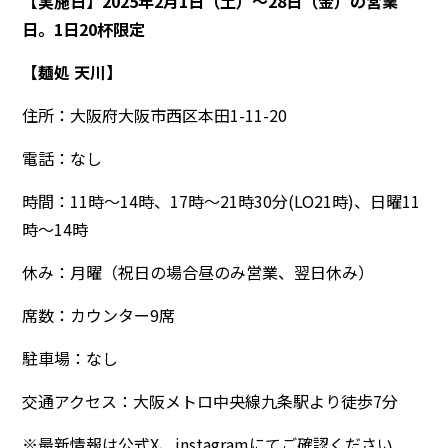
【実施日】2025年2月1日（土）～28日（金）の営業
日。1日20杯限定
【麺処 天川】
住所：大阪府大阪市西区本田1-11-20
電話：なし
時間：11時～14時、17時～21時30分(LO21時)、日曜11
時～14時
休み：月曜（祝日の場合昼のみ営業、翌日休み）
席数：カウンター9席
駐車場：なし
交通アクセス：大阪メトロ中央線九条駅より徒歩7分
※最新情報は公式X、instagramにてご確認ください