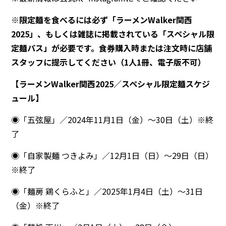
※限定麺を食べるには必ず「ラーメンWalker関西
2025」、もしくは雑誌に掲載されている「スペシャル限
定麺パス」が必要です。食券購入時または注文時に店舗
スタッフに提示してください（1人1冊、電子版不可）
【ラーメンWalker関西2025／スペシャル限定麺スケジ
ュール】
◉「五弦屋」／2024年11月1日（金）～30日（土）※終
了
◉「自家製麺 つきよみ」／12月1日（日）～29日（日）
※終了
◉「麺房 鶏くらふと」／2025年1月4日（土）～31日
（金）※終了