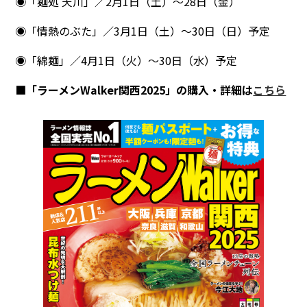
◉「麺処 天川」／2月1日（土）～28日（金）
◉「情熱のぶた」／3月1日（土）～30日（日）予定
◉「綿麺」／4月1日（火）～30日（水）予定
■「ラーメンWalker関西2025」の購入・詳細は
こちら