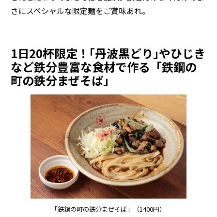
さにスペシャルな限定麺をご賞味あれ。
1日20杯限定！｢丹波黒どり｣やひじき
など鉄分豊富な食材で作る「鉄鋼の
町の鉄分まぜそば」
「鉄鋼の町の鉄分まぜそば」（1400円）