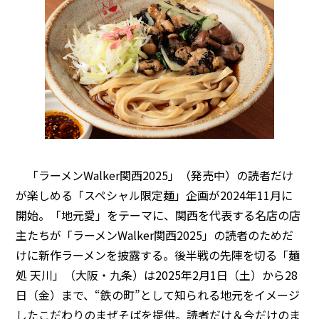
「ラーメンWalker関西2025」（発売中）の読者だけ
が楽しめる「スペシャル限定麺」企画が2024年11月に
開始。「地元愛」をテーマに、関西を代表する名店の店
主たちが「ラーメンWalker関西2025」の読者のためだ
けに新作ラーメンを披露する。後半戦の先陣を切る「麺
処 天川」（大阪・九条）は2025年2月1日（土）から28
日（金）まで、“鉄の町”として知られる地元をイメージ
したこだわりのまぜそばを提供。読者だけ＆今だけのま