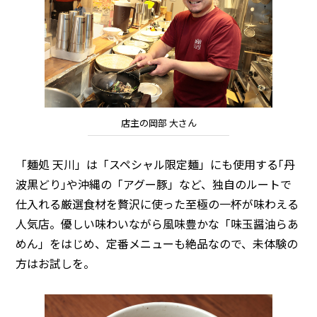
店主の岡部 大さん
「麺処 天川」は「スペシャル限定麺」にも使用する｢丹
波黒どり｣や沖縄の「アグー豚」など、独自のルートで
仕入れる厳選食材を贅沢に使った至極の一杯が味わえる
人気店。優しい味わいながら風味豊かな「味玉醤油らあ
めん」をはじめ、定番メニューも絶品なので、未体験の
方はお試しを。