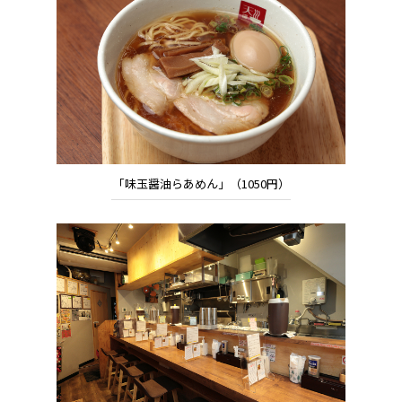
「味玉醤油らあめん」（1050円）