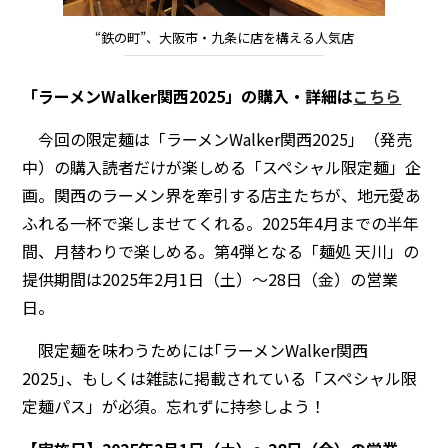
“鉄の町”、大阪市・九条に店を構える人気店
「ラーメンWalker関西2025」の購入・詳細は
こちら
今回の限定麺は「ラーメンWalker関西2025」（発売
中）の購入読者だけが楽しめる「スペシャル限定麺」企
画。関西のラーメン界を牽引する店主たちが、地元愛あ
ふれる一杯で楽しませてくれる。2025年4月までの半年
間、月替わりで楽しめる。第4弾となる「麺処 天川」の
提供期間は2025年2月1日（土）～28日（金）の営業
日。
限定麺を味わうためには｢ラーメンWalker関西
2025｣、もしくは雑誌に掲載されている「スペシャル限
定麺パス」が必須。忘れずに持参しよう！