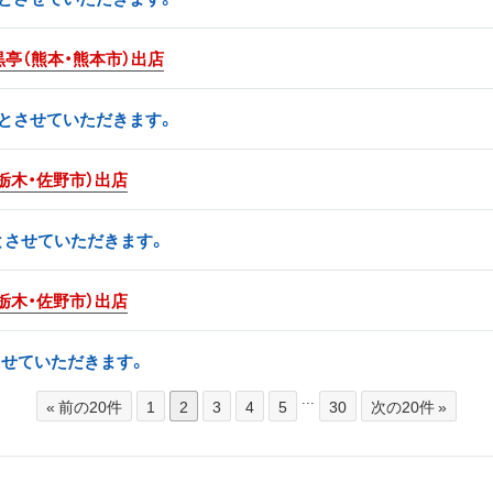
黒亭（熊本・熊本市）出店
日とさせていただきます。
栃木・佐野市）出店
日とさせていただきます。
栃木・佐野市）出店
とさせていただきます。
...
« 前の20件
1
2
3
4
5
30
次の20件 »