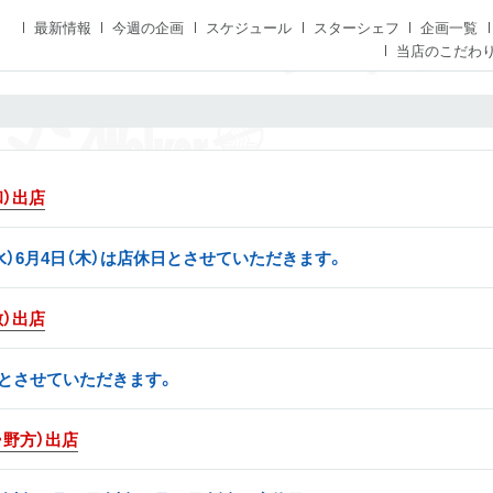
最新情報
今週の企画
スケジュール
スターシェフ
企画一覧
当店のこだわ
和）出店
日（水）6月4日（木）は店休日とさせていただきます。
敷）出店
日とさせていただきます。
・野方）出店