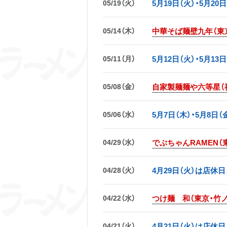
05/19（火）
5月19日（火）・5月2
05/14（木）
中華そば麺壁九年（東京
05/11（月）
5月12日（火）・5月1
05/08（金）
自家製麺麺や六等星（
05/06（水）
5月7日（木）・5月8
04/29（水）
でぶちゃんRAMEN（
04/28（火）
4月29日（火）は店休
04/22（水）
つけ麺 和（東京・竹
04/21（火）
4月21日（火）は店休