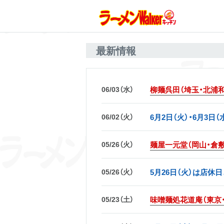
最新情報
06/03（水）
柳麺呉田（埼玉・北浦
06/02（火）
6月2日（火）・6月3
05/26（火）
麺屋一元堂（岡山・倉
05/26（火）
5月26日（火）は店休
05/23（土）
味噌麺処花道庵（東京