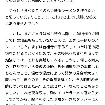
てのは見たことも聞いたこともないよな」
ずっと「食べたことのない味噌ラーメンを作りたい」
と思っていた2人にとって、これほどまでに明快な答え
はありませんでした。
しかし、まさに言うは易し行うは難し。味噌作りに関
して何の知識も持っていない二人は、まさに手探りのス
タートでした。まずは昔祖母が手作りしていた味噌の記
憶をたどることから始めて、その後色々な資料を漁って
勉強しては、それを実践してみる。しかし、何しろ素人
の手作りですから失敗の連続。塩分濃度や糀の塩梅はも
ちろんのこと、温度や湿度によって発酵の具合が大きく
変わってしまうので、その季節を逃すと、その時期の発
酵についてはまた来年まで試せない、なんてこともあり
ました。これを夜な夜な、勤めていたラーメン店から帰
ってきてから、配合を変えた味噌を小さなタッパーに大