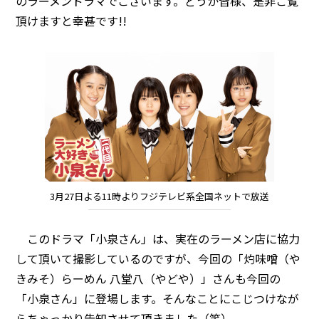
のラーメンドラマでございます。どうか皆様、是非ご覧
頂けますと幸甚です!!
3月27日よる11時よりフジテレビ系全国ネットで放送
このドラマ「小泉さん」は、実在のラーメン店に協力
して頂いて撮影しているのですが、今回の「灼味噌（や
きみそ）らーめん 八堂八（やどや）」さんも今回の
「小泉さん」に登場します。そんなことにこじつけなが
らちゃっかり告知させて頂きました（笑）。