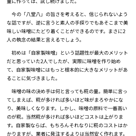
量に作っては、試し続けました。
今の「八堂八」の旨さを考えると、信じられないよう
な話ですが、逆に言うと素人の手探りでもあそこまで美
味しい味噌にたどり着くことができるのです。まさに2
人の執念の結果と言えるでしょう。
初めは「自家製味噌」という話題性が最大のメリット
だと思っていた2人でしたが、実際に味噌を作り始め
て、自家製味噌にはもっと根本的に大きなメリットがあ
ることに気づきました。
味噌の味の決め手は何と言っても糀の量。簡単に言っ
てしまえば、糀が多ければ多いほど味がまろやかにな
り、美味しくなります。しかし、味噌の原料で一番高い
のが糀。当然糀が多ければ多いほどコストは上がりま
す。自家製ならば、もちろんそれなりに糀のコストはか
かりますが、業者に発注するよりは当然安く作れます。