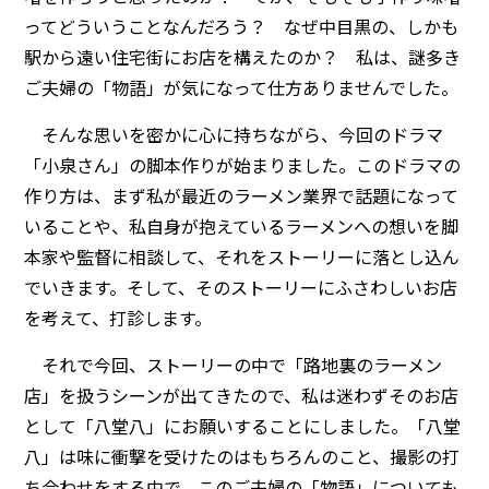
ってどういうことなんだろう？ なぜ中目黒の、しかも
駅から遠い住宅街にお店を構えたのか？ 私は、謎多き
ご夫婦の「物語」が気になって仕方ありませんでした。
そんな思いを密かに心に持ちながら、今回のドラマ
「小泉さん」の脚本作りが始まりました。このドラマの
作り方は、まず私が最近のラーメン業界で話題になって
いることや、私自身が抱えているラーメンへの想いを脚
本家や監督に相談して、それをストーリーに落とし込ん
でいきます。そして、そのストーリーにふさわしいお店
を考えて、打診します。
それで今回、ストーリーの中で「路地裏のラーメン
店」を扱うシーンが出てきたので、私は迷わずそのお店
として「八堂八」にお願いすることにしました。「八堂
八」は味に衝撃を受けたのはもちろんのこと、撮影の打
ち合わせをする中で、このご夫婦の「物語」についても