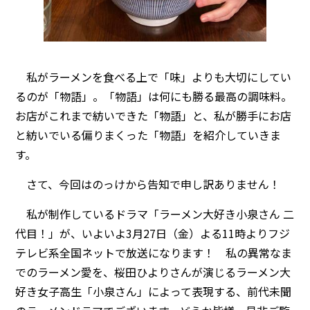
私がラーメンを食べる上で「味」よりも大切にしてい
るのが「物語」。「物語」は何にも勝る最高の調味料。
お店がこれまで紡いできた「物語」と、私が勝手にお店
と紡いでいる偏りまくった「物語」を紹介していきま
す。
さて、今回はのっけから告知で申し訳ありません！
私が制作しているドラマ「ラーメン大好き小泉さん 二
代目！」が、いよいよ3月27日（金）よる11時よりフジ
テレビ系全国ネットで放送になります！ 私の異常なま
でのラーメン愛を、桜田ひよりさんが演じるラーメン大
好き女子高生「小泉さん」によって表現する、前代未聞