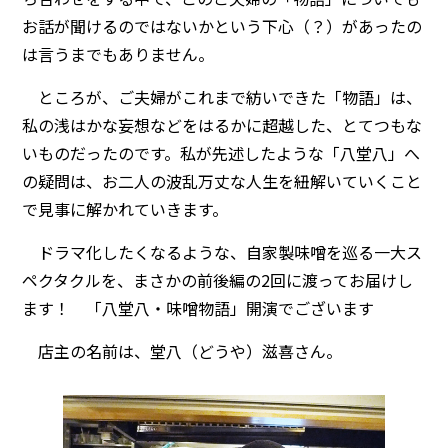
お話が聞けるのではないかという下心（？）があったの
は言うまでもありません。
ところが、ご夫婦がこれまで紡いできた「物語」は、
私の浅はかな妄想などをはるかに超越した、とてつもな
いものだったのです。私が先述したような「八堂八」へ
の疑問は、お二人の波乱万丈な人生を紐解いていくこと
で見事に解かれていきます。
ドラマ化したくなるような、自家製味噌を巡る一大ス
ペクタクルを、まさかの前後編の2回に渡ってお届けし
ます！ 「八堂八・味噌物語」開演でございます――
店主の名前は、堂八（どうや）滋喜さん。