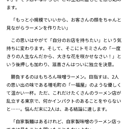
ます。
「もっと小規模でいいから、お客さんの顔をちゃんと
見ながらラーメンを作りたい」
この思いはやがて「自分のお店を持ちたい」という気
持ちに変わります。そして、そこにトモミさんの「一度
きりの人生なんだから、大きな花を咲かせなさい！」と
いう後押しも加わり、滋喜さんはついに独立を決意。
勝負するのはもちろん味噌ラーメン。目指すは、2人
の思い出の味である増毛町の「一福屋」のような優しく
て温かい一杯。ただ、これだけたくさんのラーメン店が
乱立する東京で、何かインパクトのあることをやらない
と……。悩んだ末に2人は、ある結論に達します。
「自家製麺はあるけれど、自家製味噌のラーメン店っ