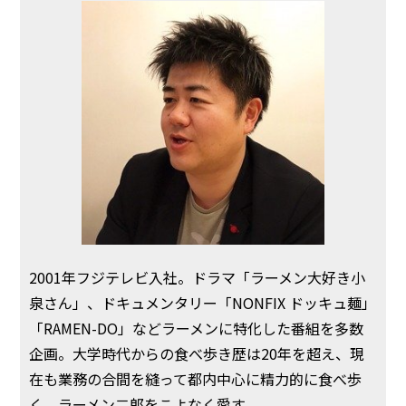
2001年フジテレビ入社。ドラマ「ラーメン大好き小
泉さん」、ドキュメンタリー「NONFIX ドッキュ麺」
「RAMEN-DO」などラーメンに特化した番組を多数
企画。大学時代からの食べ歩き歴は20年を超え、現
在も業務の合間を縫って都内中心に精力的に食べ歩
く。ラーメン二郎をこよなく愛す。