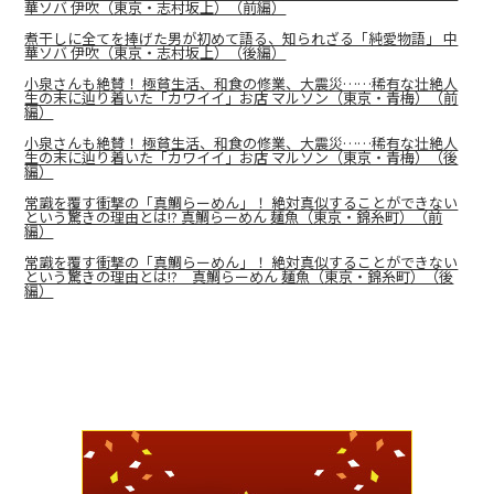
華ソバ 伊吹（東京・志村坂上）（前編）
煮干しに全てを捧げた男が初めて語る、知られざる「純愛物語」 中
華ソバ 伊吹（東京・志村坂上）（後編）
小泉さんも絶賛！ 極貧生活、和食の修業、大震災……稀有な壮絶人
生の末に辿り着いた「カワイイ」お店 マルソン（東京・青梅）（前
編）
小泉さんも絶賛！ 極貧生活、和食の修業、大震災……稀有な壮絶人
生の末に辿り着いた「カワイイ」お店 マルソン（東京・青梅）（後
編）
常識を覆す衝撃の「真鯛らーめん」！ 絶対真似することができない
という驚きの理由とは!? 真鯛らーめん 麺魚（東京・錦糸町）（前
編）
常識を覆す衝撃の「真鯛らーめん」！ 絶対真似することができない
という驚きの理由とは!? 真鯛らーめん 麺魚（東京・錦糸町）（後
編）