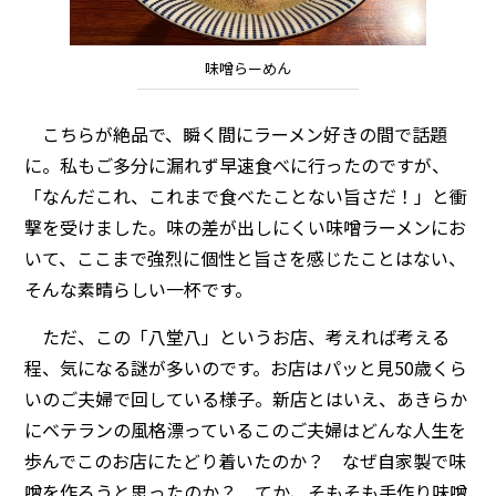
味噌らーめん
こちらが絶品で、瞬く間にラーメン好きの間で話題
に。私もご多分に漏れず早速食べに行ったのですが、
「なんだこれ、これまで食べたことない旨さだ！」と衝
撃を受けました。味の差が出しにくい味噌ラーメンにお
いて、ここまで強烈に個性と旨さを感じたことはない、
そんな素晴らしい一杯です。
ただ、この「八堂八」というお店、考えれば考える
程、気になる謎が多いのです。お店はパッと見50歳くら
いのご夫婦で回している様子。新店とはいえ、あきらか
にベテランの風格漂っているこのご夫婦はどんな人生を
歩んでこのお店にたどり着いたのか？ なぜ自家製で味
噌を作ろうと思ったのか？ てか、そもそも手作り味噌