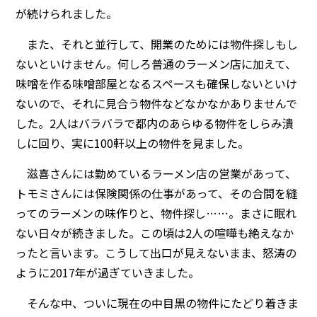
が続けられました。
また、それと並行して、開業のためには物件探しもし
ないといけません。何しろ普通のラーメン店に加えて、
味噌を作る味噌部屋となるスペースも確保しないといけ
ないので、それに見合う物件などなかなかありませんで
した。2人はバラバラで都内のあらゆる物件をしらみ潰
しに回り、実に100軒以上の物件を見ました。
滋喜さんには勤めているラーメン店の営業があって、
トモミさんには保険関係の仕事があって、その合間を縫
ってのラーメンの味作りと、物件探し……。まさに眠れ
ない日々が続きました。この頃は2人の喧嘩も絶えなか
ったと言います。こうして出口が見えないまま、怒涛の
ように2017年が過ぎていきました。
そんな中、ついに現在の中目黒の物件にたどり着きま