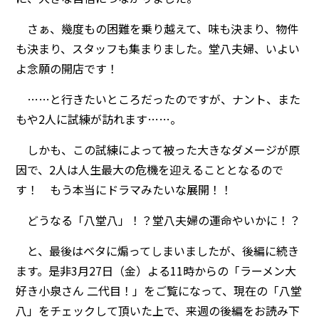
さぁ、幾度もの困難を乗り越えて、味も決まり、物件
も決まり、スタッフも集まりました。堂八夫婦、いよい
よ念願の開店です！
……と行きたいところだったのですが、ナント、また
もや2人に試練が訪れます……。
しかも、この試練によって被った大きなダメージが原
因で、2人は人生最大の危機を迎えることとなるので
す！ もう本当にドラマみたいな展開！！
どうなる「八堂八」！？堂八夫婦の運命やいかに！？
と、最後はベタに煽ってしまいましたが、後編に続き
ます。是非3月27日（金）よる11時からの「ラーメン大
好き小泉さん 二代目！」をご覧になって、現在の「八堂
八」をチェックして頂いた上で、来週の後編をお読み下