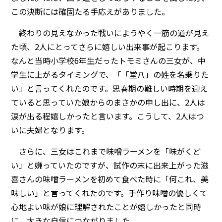
この決断には確固たる手応えがありました。
終わりの見えなかった戦いにようやく一筋の道が見え
た頃、2人にとってさらに嬉しい出来事が起こります。
なんと当時小学校6年生だったトモミさんの三女が、中
学生に上がるタイミングで、「「堂八」の姓を名乗りた
い」と言ってくれたのです。思春期の難しい時期を迎え
ていると思っていた娘からのまさかの申し出に、2人は
涙が出る程嬉しかったと言います。こうして、2人はつ
いに夫婦となります。
さらに、三女はこれまで味噌ラーメンを「味がくど
い」と嫌っていたのですが、試作の末に出来上がった滋
喜さんの味噌ラーメンを初めて食べた時に「何これ、美
味しい」と言ってくれたのです。手作り味噌の優しくて
心地よい味が娘に理解されたことが嬉しかったと同時
に、大きな自信につながりました。