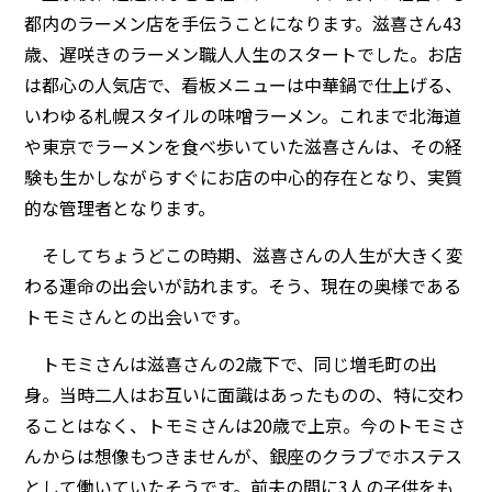
都内のラーメン店を手伝うことになります。滋喜さん43
歳、遅咲きのラーメン職人人生のスタートでした。お店
は都心の人気店で、看板メニューは中華鍋で仕上げる、
いわゆる札幌スタイルの味噌ラーメン。これまで北海道
や東京でラーメンを食べ歩いていた滋喜さんは、その経
験も生かしながらすぐにお店の中心的存在となり、実質
的な管理者となります。
そしてちょうどこの時期、滋喜さんの人生が大きく変
わる運命の出会いが訪れます。そう、現在の奥様である
トモミさんとの出会いです。
トモミさんは滋喜さんの2歳下で、同じ増毛町の出
身。当時二人はお互いに面識はあったものの、特に交わ
ることはなく、トモミさんは20歳で上京。今のトモミさ
んからは想像もつきませんが、銀座のクラブでホステス
として働いていたそうです。前夫の間に3人の子供をも