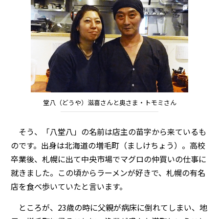
堂八（どうや）滋喜さんと奥さま・トモミさん
そう、「八堂八」の名前は店主の苗字から来ているも
のです。出身は北海道の増毛町（ましけちょう）。高校
卒業後、札幌に出て中央市場でマグロの仲買いの仕事に
就きました。この頃からラーメンが好きで、札幌の有名
店を食べ歩いていたと言います。
ところが、23歳の時に父親が病床に倒れてしまい、地