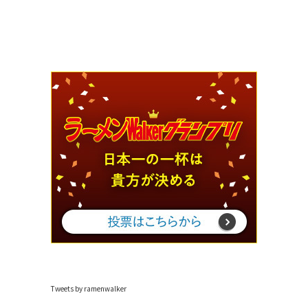
Tweets by ramenwalker