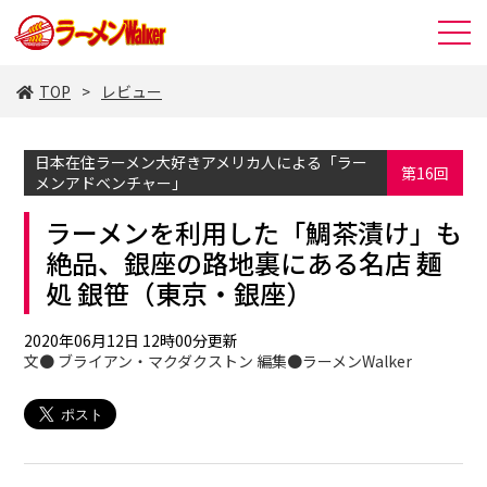
TOP
レビュー
日本在住ラーメン大好きアメリカ人による「ラー
第16回
メンアドベンチャー」
ラーメンを利用した「鯛茶漬け」も
絶品、銀座の路地裏にある名店 麺
処 銀笹（東京・銀座）
2020年06月12日 12時00分更新
文● ブライアン・マクダクストン 編集●ラーメンWalker