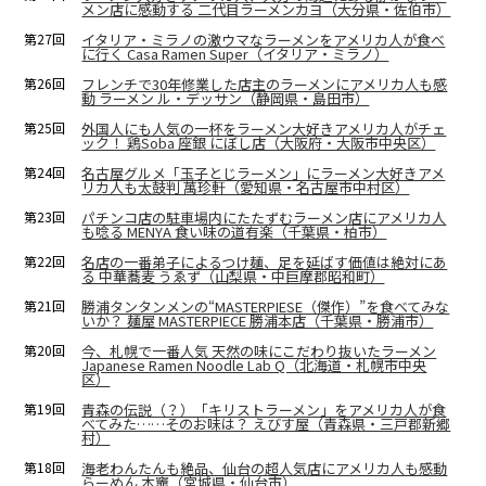
メン店に感動する 二代目ラーメンカヨ（大分県・佐伯市）
第27回
イタリア・ミラノの激ウマなラーメンをアメリカ人が食べ
に行く Casa Ramen Super（イタリア・ミラノ）
第26回
フレンチで30年修業した店主のラーメンにアメリカ人も感
動 ラーメン ル・デッサン（静岡県・島田市）
第25回
外国人にも人気の一杯をラーメン大好きアメリカ人がチェ
ック！ 鶏Soba 座銀 にぼし店（大阪府・大阪市中央区）
第24回
名古屋グルメ「玉子とじラーメン」にラーメン大好きアメ
リカ人も太鼓判 萬珍軒（愛知県・名古屋市中村区）
第23回
パチンコ店の駐車場内にたたずむラーメン店にアメリカ人
も唸る MENYA 食い味の道有楽（千葉県・柏市）
第22回
名店の一番弟子によるつけ麺、足を延ばす価値は絶対にあ
る 中華蕎麦 うゑず（山梨県・中巨摩郡昭和町）
第21回
勝浦タンタンメンの“MASTERPIESE（傑作）”を食べてみな
いか？ 麺屋 MASTERPIECE 勝浦本店（千葉県・勝浦市）
第20回
今、札幌で一番人気 天然の味にこだわり抜いたラーメン
Japanese Ramen Noodle Lab Q（北海道・札幌市中央
区）
第19回
青森の伝説（？）「キリストラーメン」をアメリカ人が食
べてみた……そのお味は？ えびす屋（青森県・三戸郡新郷
村）
第18回
海老わんたんも絶品、仙台の超人気店にアメリカ人も感動
らーめん 本竈（宮城県・仙台市）