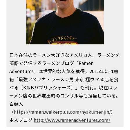
日本在住のラーメン大好きなアメリカ人。ラーメンを
英語で発信するラーメンブログ「Ramen
Adventures」は世界的な人気を獲得。2015年には書
籍「最強アメリカ・ラーメン男 東京 極ウマ50店を食
べる（K＆Bパブリッシャーズ）」も刊行。現在はラ
ーメン店の世界進出時のコンサル等も担当している。
百麺人
（
https://ramen.walkerplus.com/hyakumenjin/
）
本人ブログ
http://www.ramenadventures.com/