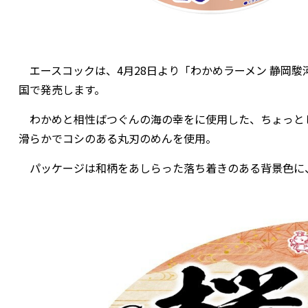
エースコックは、4月28日より「わかめラーメン 静岡駿
国で発売します。
わかめと相性ばつぐんの海の幸をに使用した、ちょっとし
滑らかでコシのある丸刃のめんを使用。
パッケージは和柄をあしらった落ち着きのある背景色に