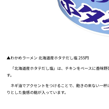
▲わかめラーメン 北海道産ホタテだし塩 255円
「北海道産ホタテだし塩」は、チキンをベースに香味野
す。
ネギ油でアクセントをつけることで、飽きの来ない一杯
りとした食感の麸が入っています。