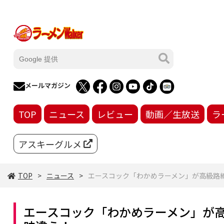
メールマガジン
TOP
ニュース
レビュー
動画／生放送
ラ
アスキーグルメ
TOP
ニュース
エースコック「わかめラーメン」が高級路線
エースコック「わかめラーメン」が高