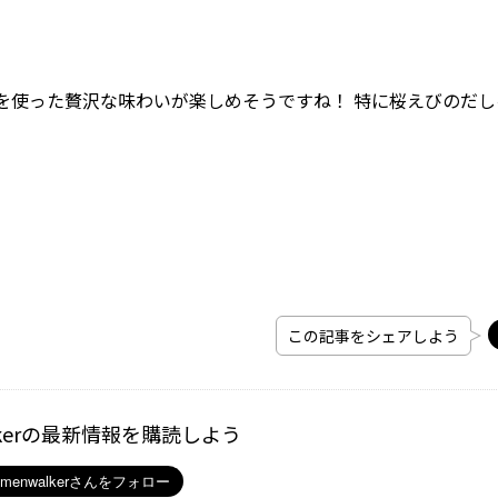
使った贅沢な味わいが楽しめそうですね！ 特に桜えびのだし
この記事をシェアしよう
kerの最新情報を購読しよう