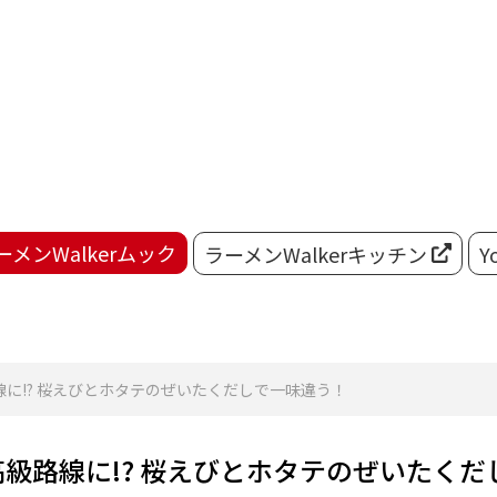
ーメンWalkerムック
ラーメンWalkerキッチン
Y
に!? 桜えびとホタテのぜいたくだしで一味違う！
級路線に!? 桜えびとホタテのぜいたくだ