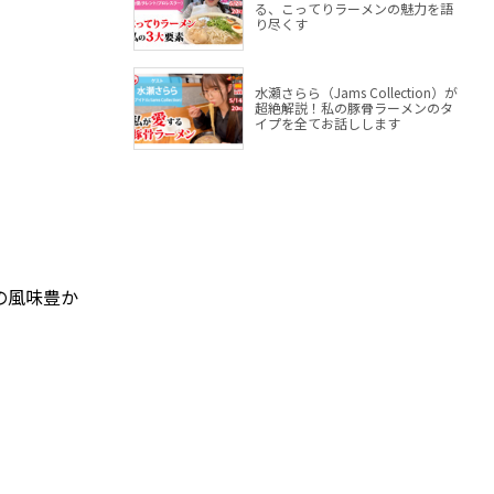
る、こってりラーメンの魅力を語
り尽くす
水瀬さらら（Jams Collection）が
超絶解説！私の豚骨ラーメンのタ
イプを全てお話しします
の風味豊か