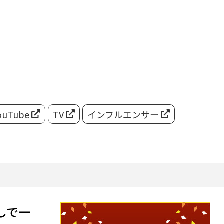
ouTube
TV
インフルエンサー
しで一