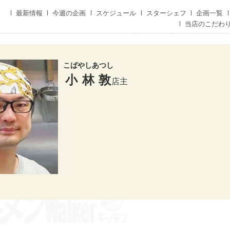
最新情報
今週の企画
スケジュール
スターシェフ
企画一覧
当店のこだわ
こばやしあつし
小林敦
店主