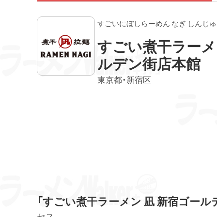
すごいにぼしらーめん なぎ しんじ
すごい煮干ラーメ
ルデン街店本館
東京都・新宿区
「すごい煮干ラーメン 凪 新宿ゴール
セス