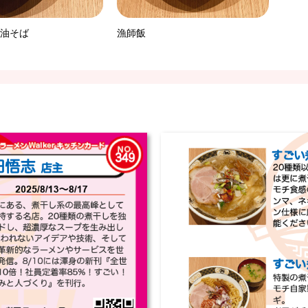
油そば
漁師飯