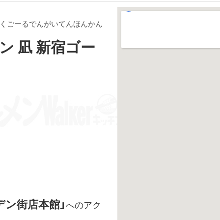
ゅくごーるでんがいてんほんかん
ン 凪 新宿ゴー
デン街店本館」
へのアク