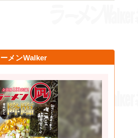
メンWalker