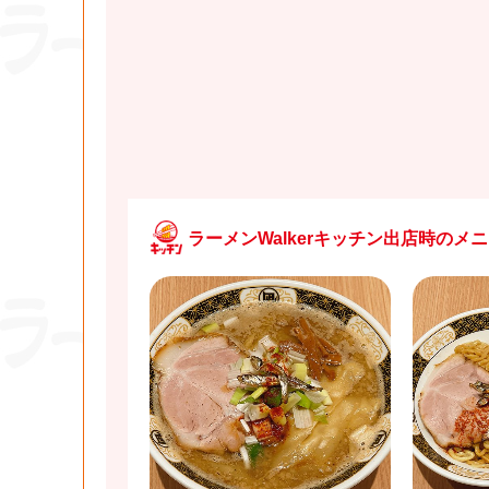
ラーメンWalkerキッチン出店時のメ