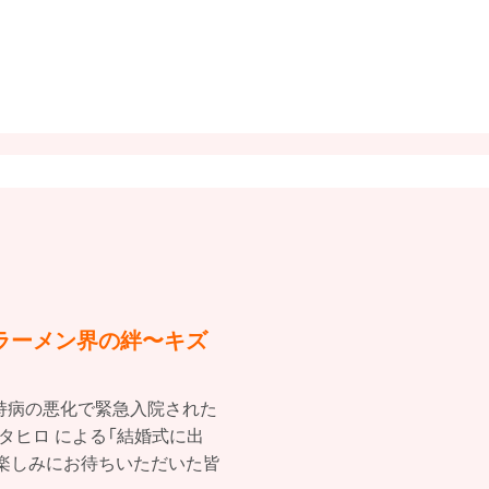
ラーメン界の絆〜キズ
持病の悪化で緊急入院された
たムタヒロ による「結婚式に出
楽しみにお待ちいただいた皆