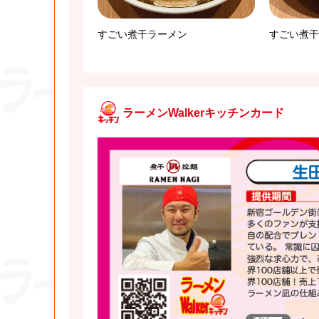
すごい煮干ラーメン
すごい煮干
ラーメンWalkerキッチンカード