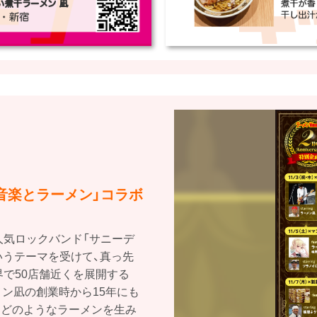
音楽とラーメン」コラボ
人気ロックバンド「サニーデ
いうテーマを受けて、真っ先
で50店舗近くを展開する
メン凪の創業時から15年にも
てどのようなラーメンを生み