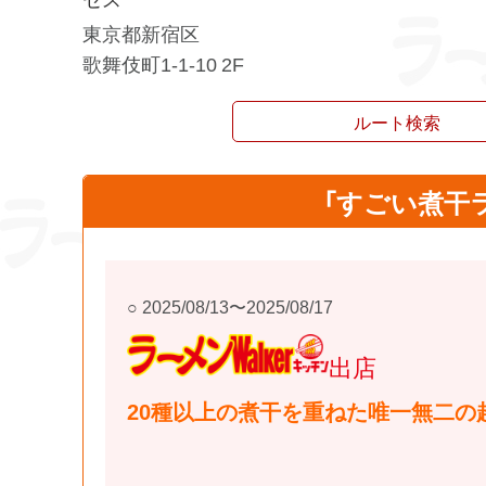
東京都新宿区
歌舞伎町1-1-10 2F
ルート検索
「すごい煮干ラ
2025/08/13〜2025/08/17
ラーメンWalkerキ
ッチン
出店
20種以上の煮干を重ねた唯一無二の