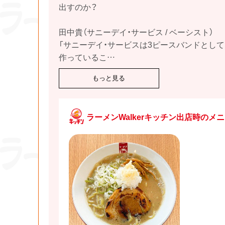
出すのか？
田中貴（サニーデイ・サービス / ベーシスト）
「サニーデイ・サービスは3ピースバンドとし
作っているこ
…
もっと見る
ラーメンWalkerキッチン出店時のメ