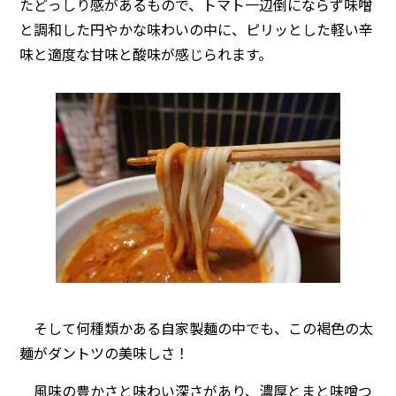
たどっしり感があるもので、トマト一辺倒にならず味噌
と調和した円やかな味わいの中に、ピリッとした軽い辛
味と適度な甘味と酸味が感じられます。
そして何種類かある自家製麺の中でも、この褐色の太
麺がダントツの美味しさ！
風味の豊かさと味わい深さがあり、濃厚とまと味噌つ