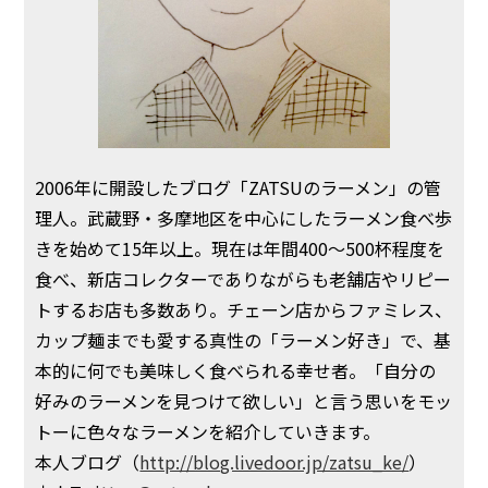
2006年に開設したブログ「ZATSUのラーメン」の管
理人。武蔵野・多摩地区を中心にしたラーメン食べ歩
きを始めて15年以上。現在は年間400〜500杯程度を
食べ、新店コレクターでありながらも老舗店やリピー
トするお店も多数あり。チェーン店からファミレス、
カップ麺までも愛する真性の「ラーメン好き」で、基
本的に何でも美味しく食べられる幸せ者。「自分の
好みのラーメンを見つけて欲しい」と言う思いをモッ
トーに色々なラーメンを紹介していきます。
本人ブログ（
http://blog.livedoor.jp/zatsu_ke/
）