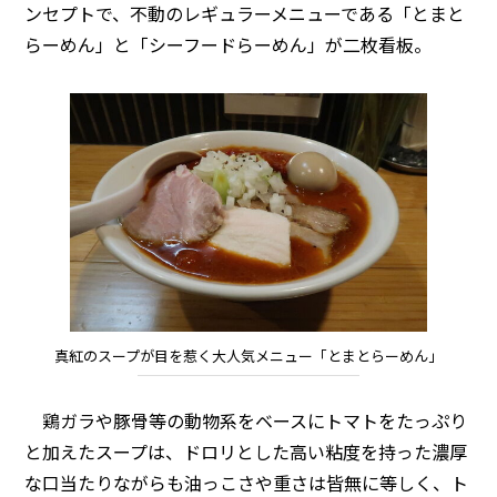
ンセプトで、不動のレギュラーメニューである「とまと
らーめん」と「シーフードらーめん」が二枚看板。
真紅のスープが目を惹く大人気メニュー「とまとらーめん」
鶏ガラや豚骨等の動物系をベースにトマトをたっぷり
と加えたスープは、ドロリとした高い粘度を持った濃厚
な口当たりながらも油っこさや重さは皆無に等しく、ト