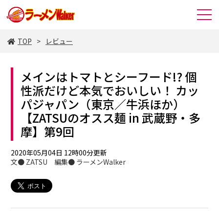
TOP
レビュー
メインはトマトとシーフード!? 個
性派だけど本気でおいしい！ カッ
パジャパン（東京／牛浜ほか）
【ZATSUのオスス麺 in 武蔵野・多
摩】第9回
2020年05月04日 12時00分更新
文● ZATSU 編集● ラーメンWalker