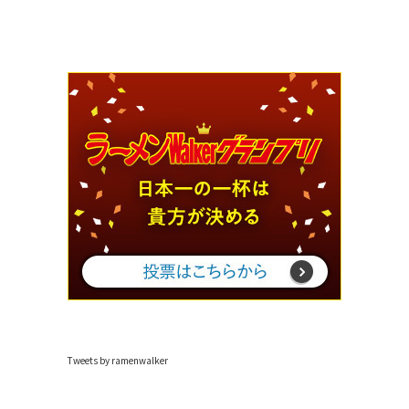
Tweets by ramenwalker