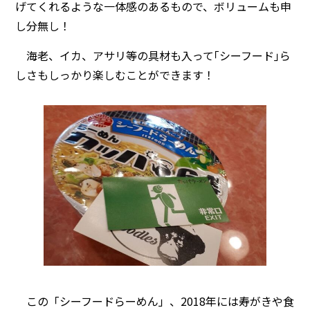
げてくれるような一体感のあるもので、ボリュームも申
し分無し！
海老、イカ、アサリ等の具材も入って｢シーフード｣ら
しさもしっかり楽しむことができます！
この「シーフードらーめん」、2018年には寿がきや食