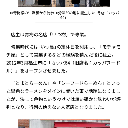
JR青梅線の牛浜駅から徒歩10分ほどの地に誕生した1号店「カッパ
64」
店主は青梅の名店「いつ樹」で修業。
修業時代には｢いつ樹｣の定休日を利用し、「モヂャモ
ヂ屋」として営業するなどの経験を積んだ後に独立。
2012年3月福生市に「カッパ64（旧店名：カッパヌード
ル）」をオープンさせました。
「とまとらーめん」や「シーフードらーめん」といっ
た異色なラーメンをメインに置いた事で話題になりまし
たが、決して色物というわけでは無い確かな味わいが評
判となり、行列の絶えない人気店となりました。