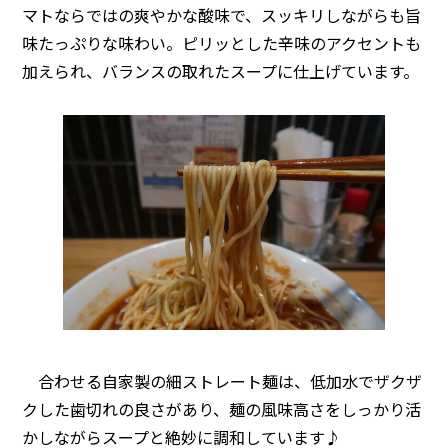
マトならではの爽やかな酸味で、スッキリしながらも旨
味たっぷりな味わい。ピリッとした辛味のアクセントも
加えられ、バランスの取れたスープに仕上げています。
合わせる自家製の細ストレート麺は、低加水でザクザ
クした歯切れの良さがあり、麺の風味高さをしっかり活
かしながらスープと絶妙に調和しています♪