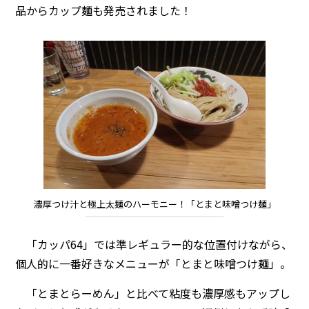
品からカップ麺も発売されました！
濃厚つけ汁と極上太麺のハーモニー！「とまと味噌つけ麺」
「カッパ64」では準レギュラー的な位置付けながら、
個人的に一番好きなメニューが「とまと味噌つけ麺」。
「とまとらーめん」と比べて粘度も濃厚感もアップし