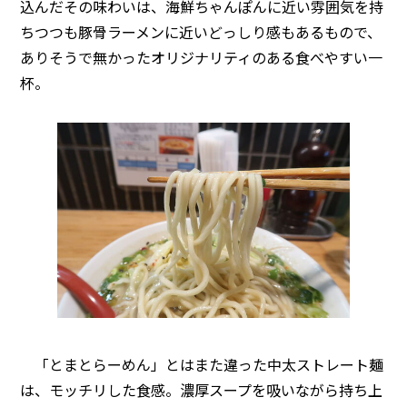
込んだその味わいは、海鮮ちゃんぽんに近い雰囲気を持
ちつつも豚骨ラーメンに近いどっしり感もあるもので、
ありそうで無かったオリジナリティのある食べやすい一
杯。
「とまとらーめん」とはまた違った中太ストレート麺
は、モッチリした食感。濃厚スープを吸いながら持ち上