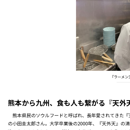
『ラーメン
熊本から九州、食も人も繋がる『天外
熊本県民のソウルフードと呼ばれ、長年愛されてきた『天
の小田圭太郎さん。大学卒業後の2000年、『天外天』の