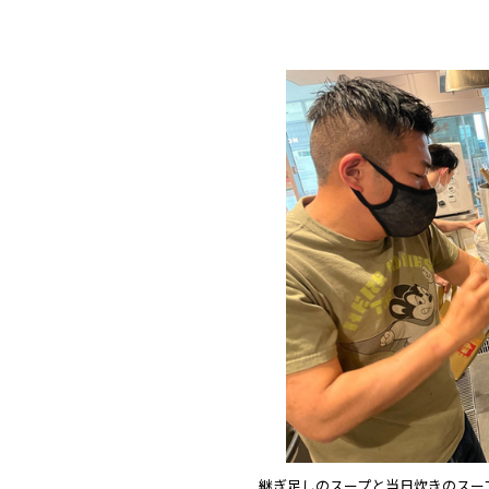
継ぎ足しのスープと当日炊きのスー