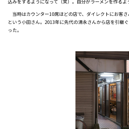
込みをするようになって（笑）。自分がラーメンを作るよ
当時はカウンター10席ほどの店で、ダイレクトにお客さ
という小田さん。2013年に先代の清永さんから店を引継
った。