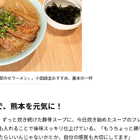
P「全部のせラーメン」。小田店主おすすめ、基本の一杯
しで、熊本を元気に！
ずっと炊き続けた豚骨スープに、今日炊き始めたスープのフ
も入れることで後味スッキリ仕上げている。「もうちょっと鶏
たらいいんじゃないかとか、自分の感覚も大切にしてます」