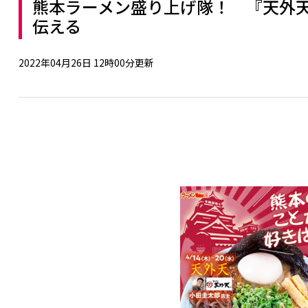
熊本ラーメン盛り上げ隊！ 『天外
伝える
2022年04月26日 12時00分更新