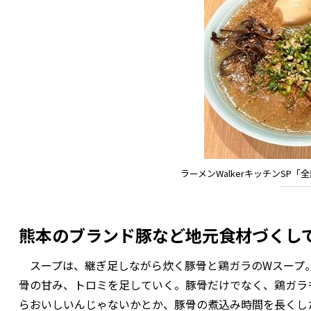
ラーメンWalkerキッチンS
熊本のブランド豚など地元食材づく
スープは、継ぎ足しながら炊く豚骨と鶏ガラのWスープ。
骨の甘み、トロミを足していく。豚骨だけでなく、鶏ガラ
らおいしいんじゃないかとか、豚骨の煮込み時間を長くし