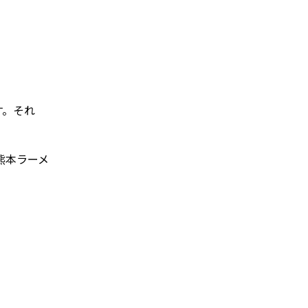
す。それ
熊本ラーメ