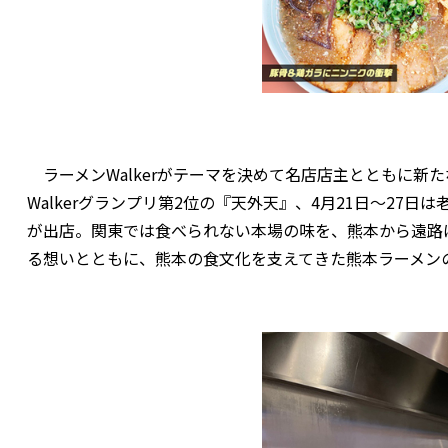
ラーメンWalkerがテーマを決めて名店店主とともに新た
Walkerグランプリ第2位の『天外天』、4月21日～27
が出店。関東では食べられない本場の味を、熊本から遠路は
る想いとともに、熊本の食文化を支えてきた熊本ラーメン