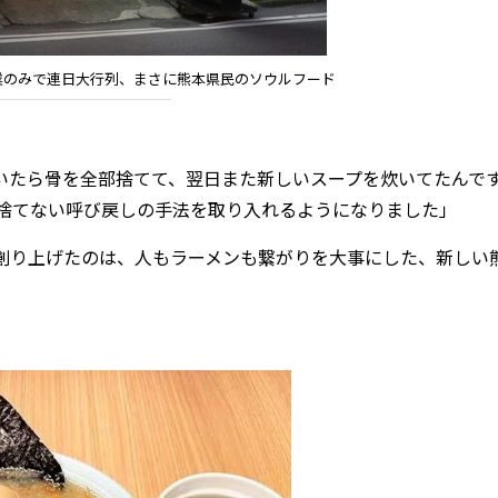
営業のみで連日大行列、まさに熊本県民のソウルフード
いたら骨を全部捨てて、翌日また新しいスープを炊いてたんで
捨てない呼び戻しの手法を取り入れるようになりました」
創り上げたのは、人もラーメンも繋がりを大事にした、新しい