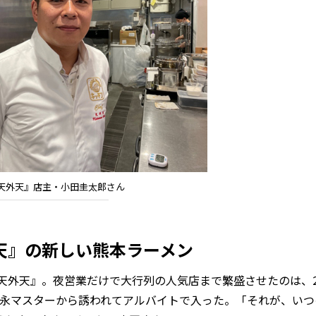
天外天』店主・小田圭太郎さん
天』の新しい熊本ラーメン
外天』。夜営業だけで大行列の人気店まで繁盛させたのは、
清永マスターから誘われてアルバイトで入った。「それが、い