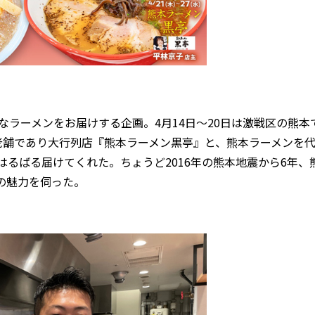
なラーメンをお届けする企画。4月14日～20日は激戦区の熊本
日は老舗であり大行列店『熊本ラーメン黒亭』と、熊本ラーメンを
るばる届けてくれた。ちょうど2016年の熊本地震から6年、
の魅力を伺った。