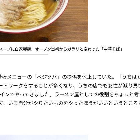
スープに自家製麺。オープン当初からガラリと変わった「中華そば」
ど、看板メニューの「ベジソバ」の提供を休止していた。「うちは
ートワークをすることが多くなり、うちの店でも女性が減り男
メインでやってきました。ラーメン屋としての役割をちょっと考
て、いま自分がやりたいものをやったほうがいいというところ