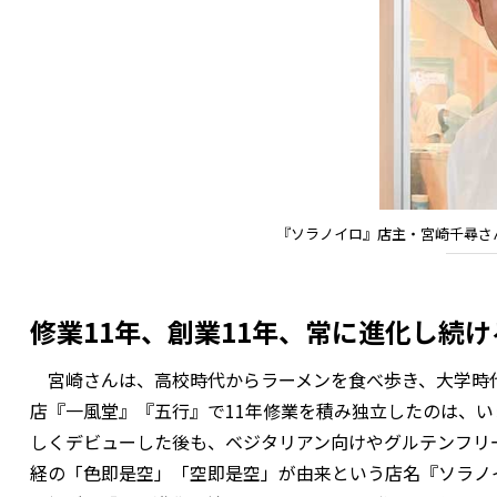
『ソラノイロ』店主・宮崎千尋さ
修業11年、創業11年、常に進化し続
宮崎さんは、高校時代からラーメンを食べ歩き、大学時代
店『一風堂』『五行』で11年修業を積み独立したのは、い
しくデビューした後も、ベジタリアン向けやグルテンフリ
経の「色即是空」「空即是空」が由来という店名『ソラノ