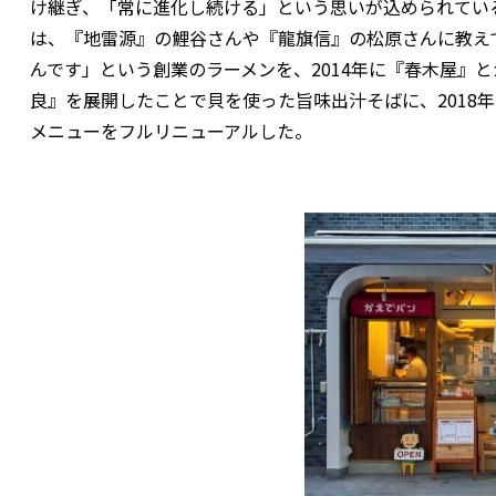
け継ぎ、「常に進化し続ける」という思いが込められてい
は、『地雷源』の鯉谷さんや『龍旗信』の松原さんに教え
んです」という創業のラーメンを、2014年に『春木屋』と
良』を展開したことで貝を使った旨味出汁そばに、2018
メニューをフルリニューアルした。