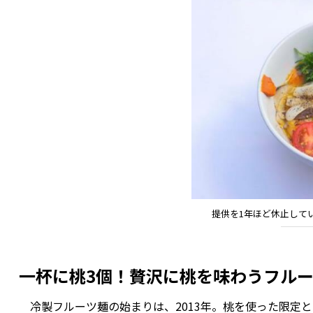
提供を1年ほど休止して
一杯に桃3個！贅沢に桃を味わうフル
冷製フルーツ麺の始まりは、2013年。桃を使った限定と