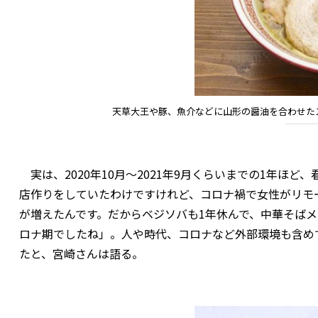
天草大王や豚、魚介などに山形の醤油を合わせた
実は、2020年10月～2021年9月くらいまでの1年ほ
店作りをしていたわけですけれど、コロナ禍で女性がリモ
が増えたんです。だからベジソバも1年休んで、中華そば
ロナ期でしたね」。人や時代、コロナなど外部環境も含め
たと、宮崎さんは語る。