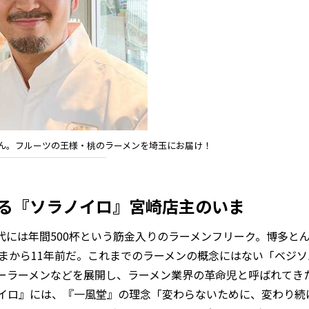
ん。フルーツの王様・桃のラーメンを埼玉にお届け！
ける『ソラノイロ』宮崎店主のいま
には年間500杯という筋金入りのラーメンフリーク。博多と
まから11年前だ。これまでのラーメンの概念にはない「ベジ
ーラーメンなどを展開し、ラーメン業界の革命児と呼ばれてき
イロ』には、『一風堂』の理念「変わらないために、変わり続