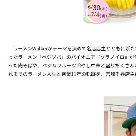
ラーメンWalkerがテーマを決めて名店店主とともに新た
ったラーメン「ベジソバ」のパイオニア『ソラノイロ』が
った肉そばや、ベジ＆フルーツ冷やし中華と盛りだくさん
れまでのラーメン人生と創業11年の軌跡を、宮崎千尋店主