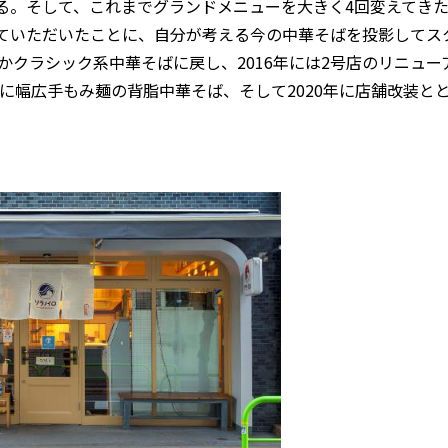
る。そして、これまでグランドメニューを大きく4回変えてき
ていただいたことに、自分が考える今の中華そばを投影してス
かクラシック系中華そばに戻し、2016年には2号店のリニュー
年に幅広手もみ麺の背脂中華そば、そして2020年に店舗改装と