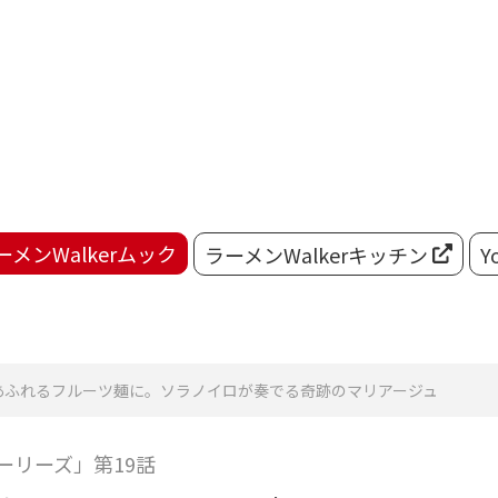
ーメンWalkerムック
ラーメンWalkerキッチン
Y
味あふれるフルーツ麺に。ソラノイロが奏でる奇跡のマリアージュ
ーリーズ」第19話