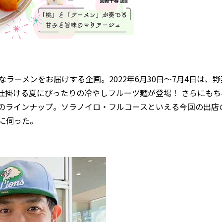
なラーメンをお届けする企画。2022年6月30日～7月4日は、
仕掛ける夏にぴったりの冷やしフルーツ麺が登場！ さらにもち
のラインナップ。ソラノイロ・フルコースといえる今回の出店
に伺った。