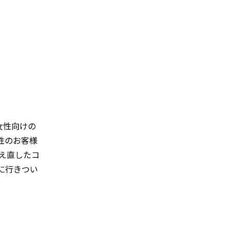
女性向けの
性のお客様
え直したコ
に行きつい