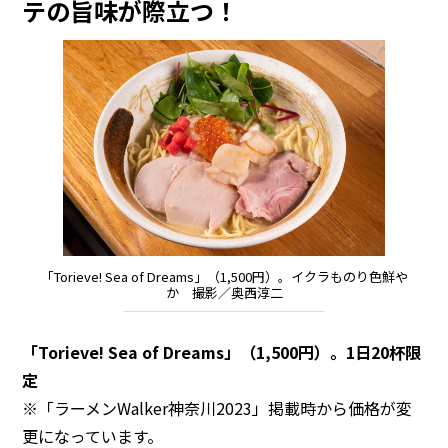
テの旨味が際立つ！
「Torieve! Sea of Dreams」（1,500円）。イクラものり色鮮や
か 撮影／奥西淳二
「Torieve! Sea of Dreams」（1,500円）。1日20杯限
定
※「ラーメンWalker神奈川2023」掲載時から価格が変
更になっています。