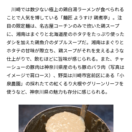
川崎では数少ない極上の鶏白湯ラーメンが食べられる
ことで人気を博している「麺匠 ようすけ 鶏煮亭」。注
目の限定麺は、名古屋コーチンのみで炊いた鶏スープ
に、湘南はまぐりと北海道産のホタテをたっぷり使った
ダシを加えた鶏魚介のダブルスープだ。湘南はまぐりと
ホタテの甘味が際立ち、鶏スープがそれを支えるような
仕上がりで、飲むほどに旨味が感じられる。また、チャ
ーシューの豚肉は神奈川県産のもち豚のバラ肉（写真は
イメージで肩ロース）、野菜は川崎市宮前区にある「小
泉農園」の採れたての紅くるり大根やグリーンリーフを
使うなど、神奈川県の魅力も存分に感じられる。