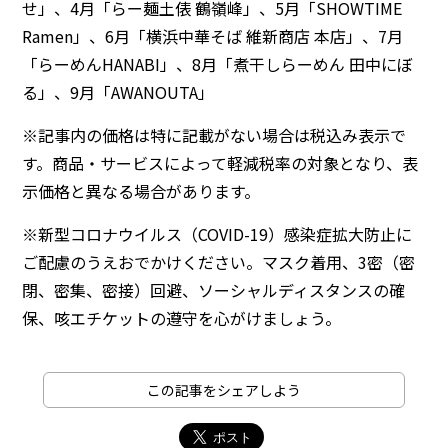
せ」、4月「らー麺土俵 鶴嶺峰」、5月「SHOWTIME
Ramen」、6月「横浜中華そば 維新商店 本店」、7月
「らーめんHANABI」、8月「煮干しらーめん 田中にぼ
る」、9月「AWANOUTA」
※記事内の価格は特に記載がない場合は税込み表示で
す。商品・サービスによって軽減税率の対象となり、表
示価格と異なる場合があります。
※新型コロナウイルス（COVID-19）感染症拡大防止に
ご配慮のうえおでかけください。マスク着用、3密（密
閉、密集、密接）回避、ソーシャルディスタンスの確
保、咳エチケットの遵守を心がけましょう。
この記事をシェアしよう