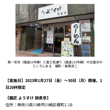
第一京浜（国道15号線）と富士見通り（国道132号線）の交差点の
ところにある 撮影／奥西淳二
【実施日】2023年1月27日（金）～30日（月）開催。1
日20杯限定
【麺匠 ようすけ 鶏煮亭】
住所：神奈川県川崎市川崎区榎町1-18