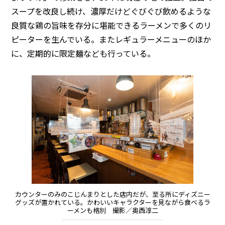
スープを改良し続け、濃厚だけどぐびぐび飲めるような
良質な鶏の旨味を存分に堪能できるラーメンで多くのリ
ピーターを生んでいる。またレギュラーメニューのほか
に、定期的に限定麺なども行っている。
カウンターのみのこじんまりとした店内だが、至る所にディズニー
グッズが置かれている。かわいいキャラクターを見ながら食べるラ
ーメンも格別 撮影／奥西淳二