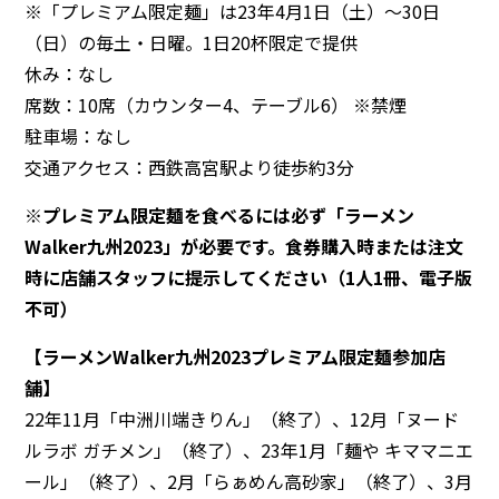
※「プレミアム限定麺」は23年4月1日（土）〜30日
（日）の毎土・日曜。1日20杯限定で提供
休み：なし
席数：10席（カウンター4、テーブル6） ※禁煙
駐車場：なし
交通アクセス：西鉄高宮駅より徒歩約3分
※プレミアム限定麺を食べるには必ず「ラーメン
Walker九州2023」が必要です。食券購入時または注文
時に店舗スタッフに提示してください（1人1冊、電子版
不可）
【ラーメンWalker九州2023プレミアム限定麺参加店
舗】
22年11月「中洲川端きりん」（終了）、12月「ヌード
ルラボ ガチメン」（終了）、23年1月「麺や キママニエ
ール」（終了）、2月「らぁめん高砂家」（終了）、3月