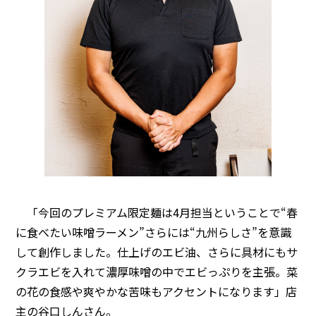
「今回のプレミアム限定麺は4月担当ということで“春
に食べたい味噌ラーメン”さらには“九州らしさ”を意識
して創作しました。仕上げのエビ油、さらに具材にもサ
クラエビを入れて濃厚味噌の中でエビっぷりを主張。菜
の花の食感や爽やかな苦味もアクセントになります」店
主の谷口しんさん。