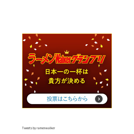
Tweets by ramenwalker