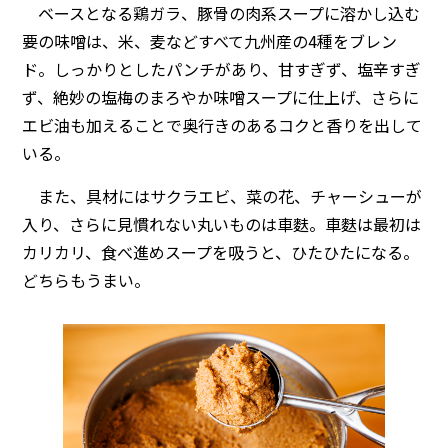
ベースとなる鶏ガラ、豚骨の肉系スープに溶かし込む
要の味噌は、米、麦などすべて九州産の4種をブレン
ド。しっかりとしたパンチがあり、甘すぎず、塩辛すぎ
ず、絶妙の塩梅のまろやか味噌スープに仕上げ、さらに
エビ油も加えることで奥行きのあるコクと香りを出して
いる。
また、具材にはサクラエビ、菜の花、チャーシューが
入り、さらに見慣れない丸いものは車麩。車麩は最初は
カリカリ、食べ進めスープを吸うと、ひたひたになる。
どちらもうまい。