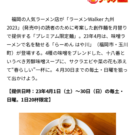
福岡の人気ラーメン店が「ラーメンWalker 九州
2023」(発売中)の読者のために考案した創作麺を月替り
で提供する「プレミアム限定麺」。23年4月は、味噌ラ
ーメンで名を馳せる「らーめん はや川」（福岡市・玉川
町）が登場する。4種の味噌をブレンドした、十八番と
いうべき芳醇味噌スープに、サクラエビや菜の花も添え
て“春らしい”一杯に。４月30日までの毎土・日曜を狙っ
て出かけよう。
【提供日時：23年4月1日（土）〜30日（日）の毎土・
日曜。1日20杯限定】