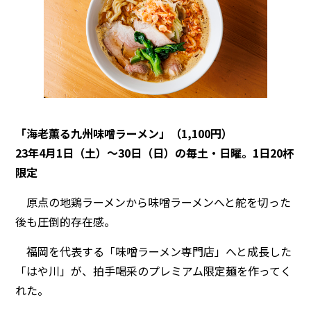
「海老薫る九州味噌ラーメン」（1,100円）
23年4月1日（土）〜30日（日）の毎土・日曜。1日20杯
限定
原点の地鶏ラーメンから味噌ラーメンへと舵を切った
後も圧倒的存在感。
福岡を代表する「味噌ラーメン専門店」へと成長した
「はや川」が、拍手喝采のプレミアム限定麺を作ってく
れた。