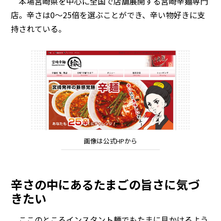
本場宮崎県を中心に全国で店舗展開する宮崎辛麺専門
店。辛さは0～25倍を選ぶことができ、辛い物好きに支
持されている。
画像は公式HPから
辛さの中にあるたまごの旨さに気づ
きたい
ここのところインスタント麺でもたまに見かけるよう