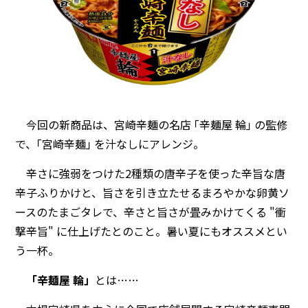
今回の新商品は、宮崎辛麺の名店
｢辛麺屋 輪｣ の監修
で、｢宮崎辛麺｣ を汁なしにアレンジ。
辛さに強弱をつけた2種類の唐辛子を使った辛旨な唐
辛子ふりかけと、旨さを引き立たせるまろやかな卵黄ソ
ースのたまごタレで、辛さと旨さが畳みかけてくる "衝
撃辛旨" に仕上げたとのこと。暑い夏にもオススメとい
う一杯。
「辛麺屋 輪」
とは……