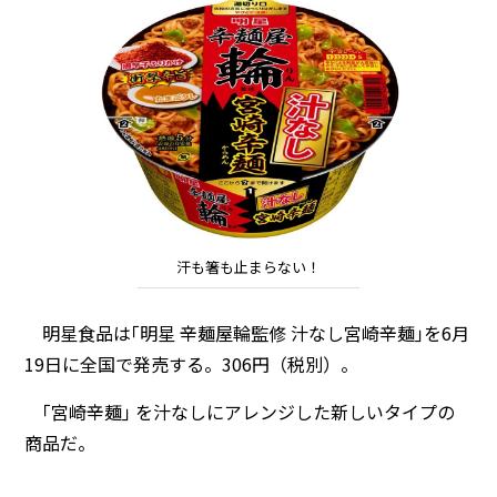
汗も箸も止まらない！
明星食品は｢明星 辛麺屋輪監修 汁なし宮崎辛麺｣を6月
19日に全国で発売する。306円（税別）。
｢宮崎辛麺｣ を汁なしにアレンジした新しいタイプの
商品だ。