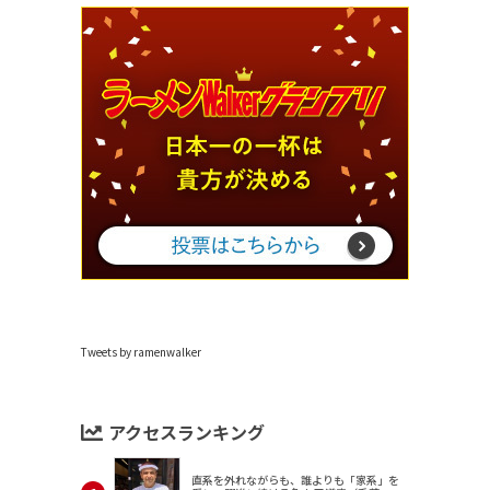
Tweets by ramenwalker
アクセスランキング
直系を外れながらも、誰よりも「家系」を