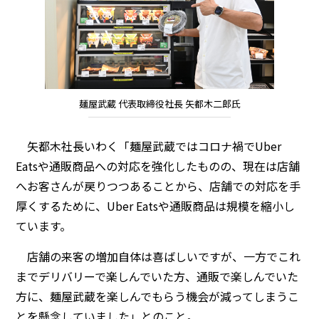
麺屋武蔵 代表取締役社長 矢都木二郎氏
矢都木社長いわく「麺屋武蔵ではコロナ禍でUber
Eatsや通販商品への対応を強化したものの、現在は店舗
へお客さんが戻りつつあることから、店舗での対応を手
厚くするために、Uber Eatsや通販商品は規模を縮小し
ています。
店舗の来客の増加自体は喜ばしいですが、一方でこれ
までデリバリーで楽しんでいた方、通販で楽しんでいた
方に、麺屋武蔵を楽しんでもらう機会が減ってしまうこ
とを懸念していました」とのこと。