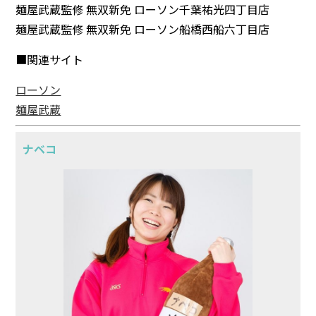
麺屋武蔵監修 無双新免 ローソン千葉祐光四丁目店
麺屋武蔵監修 無双新免 ローソン船橋西船六丁目店
■関連サイト
ローソン
麺屋武蔵
ナベコ