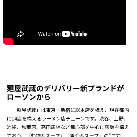
麺屋武蔵のデリバリー新ブランドが
ローソンから
「麺屋武蔵」は東京・新宿に総本店を構え、現在都内
に14店を構えるラーメン店チェーンです。渋谷、上野、
池袋、秋葉原、高田馬場など都心部を中心に店舗を構え
ており、「動物系スープ」「魚介系スープ」の“二刀