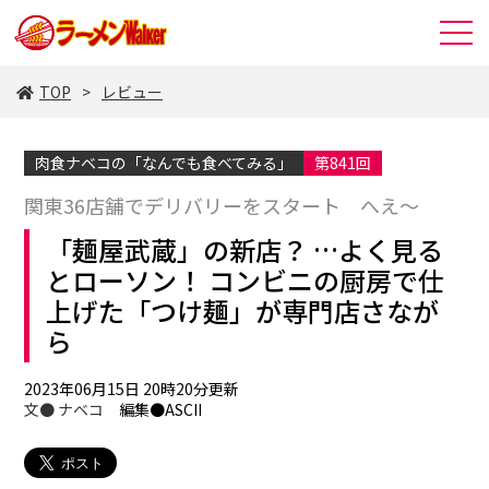
TOP
レビュー
肉食ナベコの「なんでも食べてみる」
第841回
関東36店舗でデリバリーをスタート へえ～
「麺屋武蔵」の新店？ …よく見る
とローソン！ コンビニの厨房で仕
上げた「つけ麺」が専門店さなが
ら
2023年06月15日 20時20分更新
文●
ナベコ
編集●ASCII