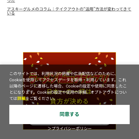
った
アスキーグルメのコラム：テイクアウトの“活用”方法が変わってきて
いる
このサイトでは、利用状況の把握や広告配信などのために、
Cookieを使用してアクセスデータを取得・利用しています。これ
以降のページに遷移した場合、Cookieの設定や使用に同意したこ
とになります。Cookieの設定や使用の詳細、オプトアウトについ
ては
詳細
をご覧ください。
同意する
＞プライバシーポリシー