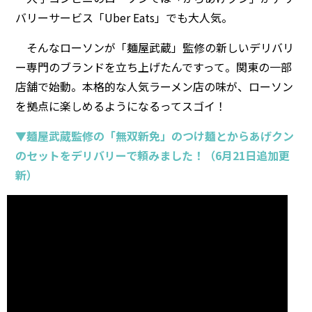
バリーサービス「Uber Eats」でも大人気。
そんなローソンが「麺屋武蔵」監修の新しいデリバリ
ー専門のブランドを立ち上げたんですって。関東の一部
店舗で始動。本格的な人気ラーメン店の味が、ローソン
を拠点に楽しめるようになるってスゴイ！
▼麺屋武蔵監修の「無双新免」のつけ麺とからあげクン
のセットをデリバリーで頼みました！（6月21日追加更
新）