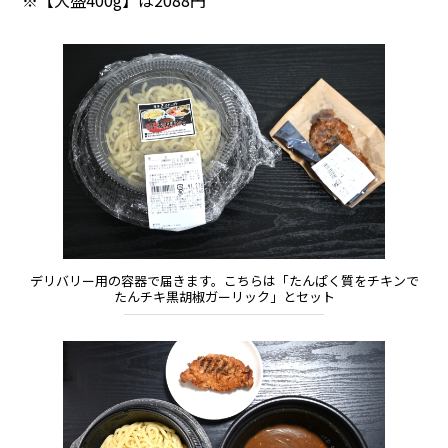
※【大盛400g】は2088円
デリバリー用の容器で届きます。こちらは「たんぱく質をチキンで
たんチキ黒胡椒ガーリック」とセット