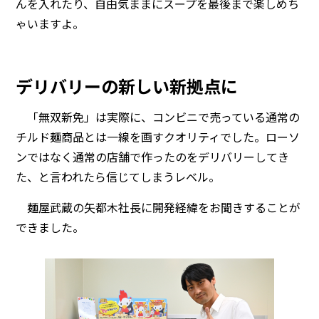
んを入れたり、自由気ままにスープを最後まで楽しめち
ゃいますよ。
デリバリーの新しい新拠点に
「無双新免」は実際に、コンビニで売っている通常の
チルド麺商品とは一線を画すクオリティでした。ローソ
ンではなく通常の店舗で作ったのをデリバリーしてき
た、と言われたら信じてしまうレベル。
麺屋武蔵の矢都木社長に開発経緯をお聞きすることが
できました。