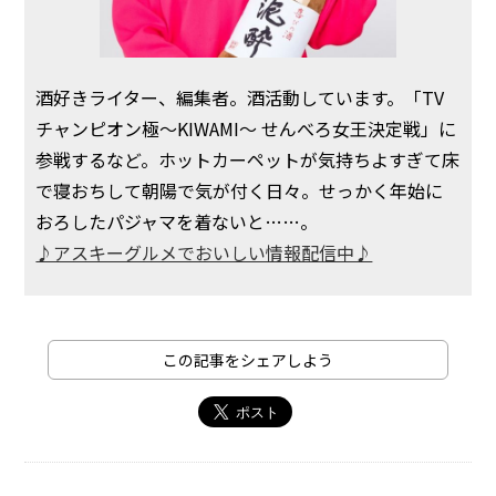
酒好きライター、編集者。酒活動しています。「TV
チャンピオン極～KIWAMI～ せんべろ女王決定戦」に
参戦するなど。ホットカーペットが気持ちよすぎて床
で寝おちして朝陽で気が付く日々。せっかく年始に
おろしたパジャマを着ないと……。
♪アスキーグルメでおいしい情報配信中♪
この記事をシェアしよう