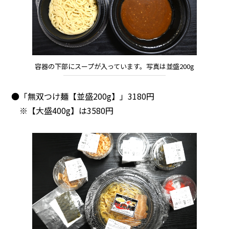
容器の下部にスープが入っています。写真は並盛200g
●「無双つけ麺【並盛200g】」3180円
※【大盛400g】は3580円