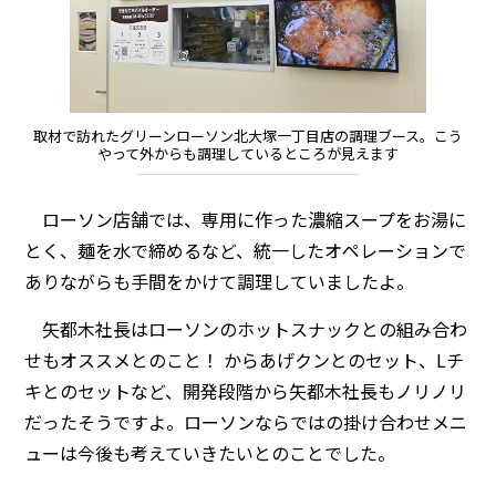
取材で訪れたグリーンローソン北大塚一丁目店の調理ブース。こう
やって外からも調理しているところが見えます
ローソン店舗では、専用に作った濃縮スープをお湯に
とく、麺を水で締めるなど、統一したオペレーションで
ありながらも手間をかけて調理していましたよ。
矢都木社長はローソンのホットスナックとの組み合わ
せもオススメとのこと！ からあげクンとのセット、Lチ
キとのセットなど、開発段階から矢都木社長もノリノリ
だったそうですよ。ローソンならではの掛け合わせメニ
ューは今後も考えていきたいとのことでした。