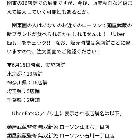
関東の36店舗での展開ですが、今後、販売動向など踏ま
えて拡大していく可能性もあるとか。
関東圏の人はあなたのお近くのローソンで麺屋武蔵の
新ブランドが食べられるかもしれませんよ！ 「Uber
Eats」をチェック!! なお、販売時間は各店舗ごとに違
いますので、注文画面でご確認ください！
▼6月15日時点、実施店舗
東京都：13店舗
神奈川県：16店舗
埼玉県：5店舗
千葉県：2店舗
Uber Eatsのアプリ上に表示される店舗名は以下。
麺屋武蔵監修 無双新免 ローソン江北六丁目店
麺屋武蔵監修 無双新免 ローソン小石川一丁目店