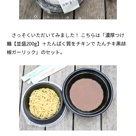
さっそくいただいてみました！ こちらは「濃厚つけ
麺【並盛200g】＋たんぱく質をチキンで たんチキ黒胡
椒ガーリック」のセット。