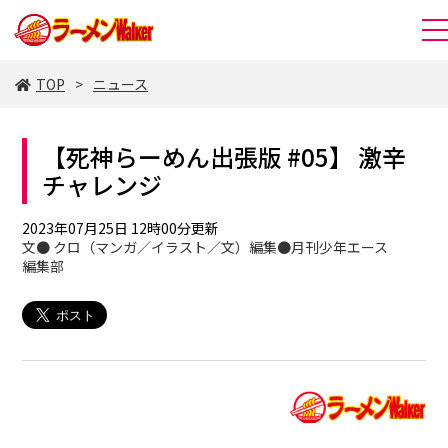
TOP
ニュース
【死神らーめん出張版 #05】 激辛
チャレンジ
2023年07月25日 12時00分更新
文● クロ（マンガ／イラスト／文）編集●月刊少年エース
編集部