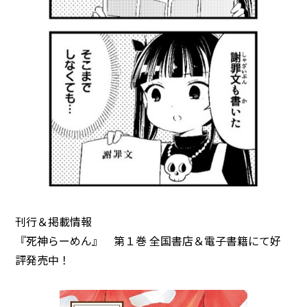
刊行＆掲載情報
『死神らーめん』 第１巻 全国書店＆電子書籍にて好
評発売中！