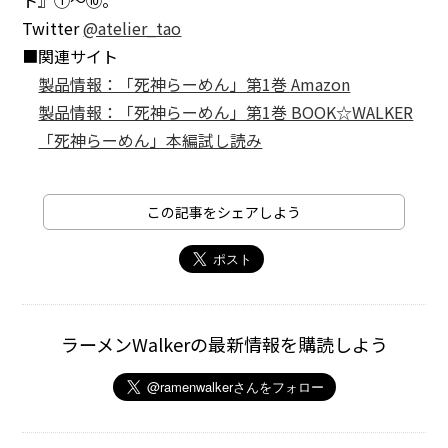
ト』①～⑩。
Twitter
@atelier_tao
■関連サイト
製品情報：「死神らーめん」第1巻 Amazon
製品情報：「死神らーめん」第1巻 BOOK☆WALKER
「死神らーめん」本編試し読み
この記事をシェアしよう
ラーメンWalkerの最新情報を購読しよう