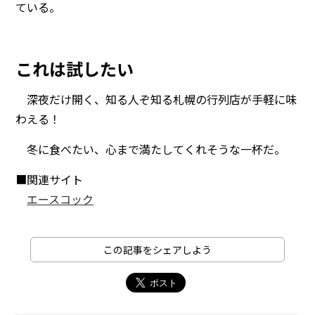
ている。
これは試したい
深夜だけ開く、知る人ぞ知る札幌の行列店が手軽に味
わえる！
冬に食べたい、心まで満たしてくれそうな一杯だ。
■関連サイト
エースコック
この記事をシェアしよう