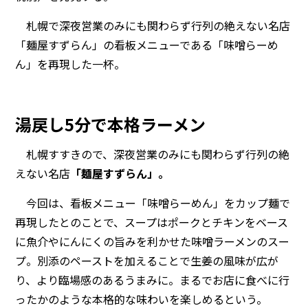
札幌で深夜営業のみにも関わらず行列の絶えない名店
「麺屋すずらん」の看板メニューである「味噌らーめ
ん」を再現した一杯。
湯戻し5分で本格ラーメン
札幌すすきので、深夜営業のみにも関わらず行列の絶
えない名店
「麺屋すずらん」。
今回は、看板メニュー「味噌らーめん」をカップ麺で
再現したとのことで、スープはポークとチキンをベース
に魚介やにんにくの旨みを利かせた味噌ラーメンのスー
プ。別添のペーストを加えることで生姜の風味が広が
り、より臨場感のあるうまみに。まるでお店に食べに行
ったかのような本格的な味わいを楽しめるという。