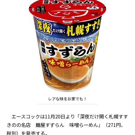
レアな味をお家でも！
エースコックは11月20日より「深夜だけ開く札幌すす
きのの名店 麺屋すずらん 味噌らーめん」（271円、
税別）を発売する。