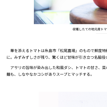
収穫したての地元産トマ
華を添えるトマトは糸島市「松尾農場」のもので鮮度特級
に。みずみずしさが残り、驚くほど甘味が引き立つ名脇役
アサリの旨味が染み出した和風ダシ、トマトの甘さ、菜
麺も、しなやなかコシがありスープとマッチする。