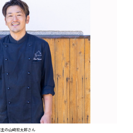
店主の山﨑宏太郎さん