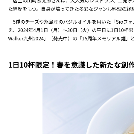
店主の山﨑宏太郎さんは、大人気のレストラン、二見ヶ
た経歴をもつ。自身が培ってきた多彩なジャンル料理の経
5種のチーズや糸島産のバジルオイルを用いた「Sioフ
え、2024年4月1日（月）～30日（火）の平日に1日1
Walker九州2024」（発売中）の「15周年メモリアル麺
1日10杯限定！春を意識した新たな創