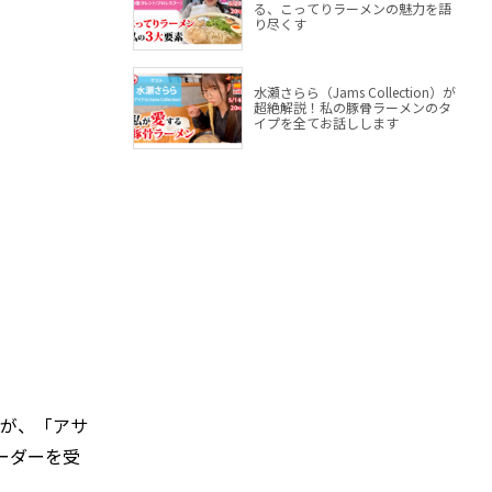
る、こってりラーメンの魅力を語
り尽くす
水瀬さらら（Jams Collection）が
超絶解説！私の豚骨ラーメンのタ
イプを全てお話しします
るが、「アサ
ーダーを受