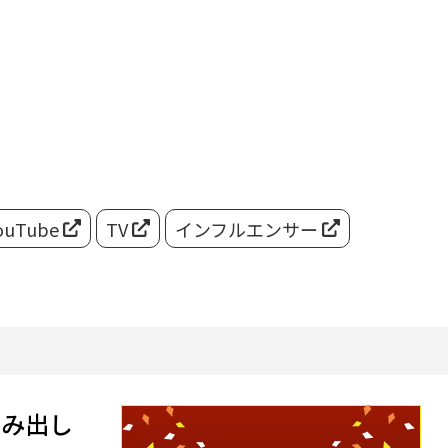
ouTube
TV
インフルエンサー
染み出し