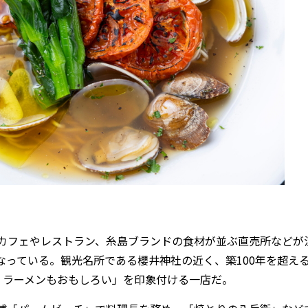
カフェやレストラン、糸島ブランドの食材が並ぶ直売所などが
なっている。観光名所である櫻井神社の近く、築100年を超え
は今、ラーメンもおもしろい」を印象付ける一店だ。