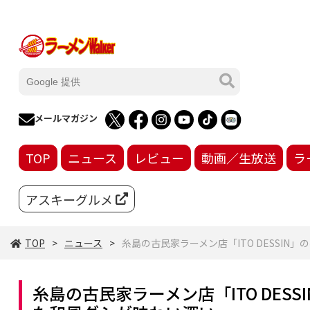
メールマガジン
TOP
ニュース
レビュー
動画／生放送
ラ
アスキーグルメ
TOP
ニュース
糸島の古民家ラーメン店「ITO DESSI
糸島の古民家ラーメン店「ITO DES