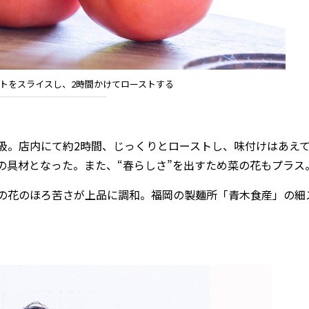
トをスライスし、2時間かけてローストする
。店内にて約2時間、じっくりとローストし、味付けはあえ
の具材となった。また、“春らしさ”を出すため菜の花もプラス
の花のほろ苦さが上品に調和。福岡の製麺所「青木食産」の細