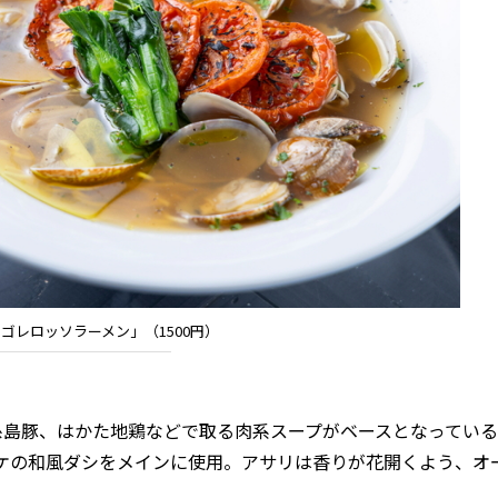
ゴレロッソラーメン」（1500円）
鶏、糸島豚、はかた地鶏などで取る肉系スープがベースとなってい
ケの和風ダシをメインに使用。アサリは香りが花開くよう、オ