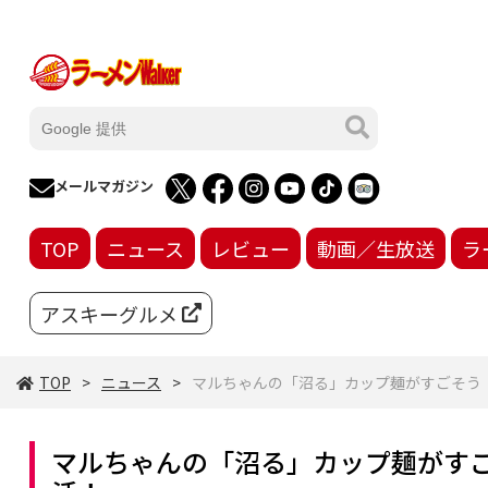
メールマガジン
TOP
ニュース
レビュー
動画／生放送
ラ
アスキーグルメ
TOP
ニュース
マルちゃんの「沼る」カップ麺がすごそう
マルちゃんの「沼る」カップ麺がすご