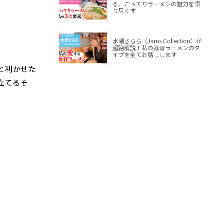
る、こってりラーメンの魅力を語
り尽くす
水瀬さらら（Jams Collection）が
超絶解説！私の豚骨ラーメンのタ
イプを全てお話しします
と利かせた
立てるそ