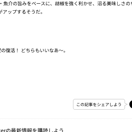
・魚介の旨みをベースに、胡椒を強く利かせ、沼る美味しさの
がアップするそうだ。
の復活！ どちらもいいなあ〜。
この記事をシェアしよう
kerの最新情報を購読しよう