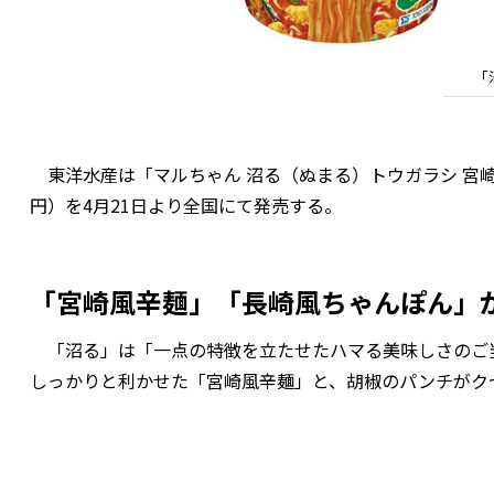
「
東洋水産は「マルちゃん 沼る（ぬまる）トウガラシ 宮崎
円）を4月21日より全国にて発売する。
「宮崎風辛麺」「長崎風ちゃんぽん」
「沼る」は「一点の特徴を立たせたハマる美味しさのご
しっかりと利かせた「宮崎風辛麺」と、胡椒のパンチがク