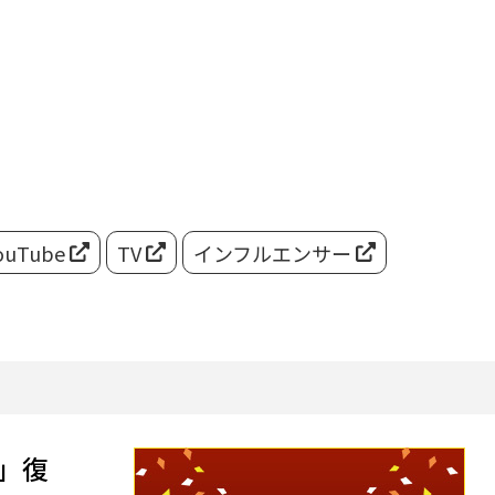
ouTube
TV
インフルエンサー
」復