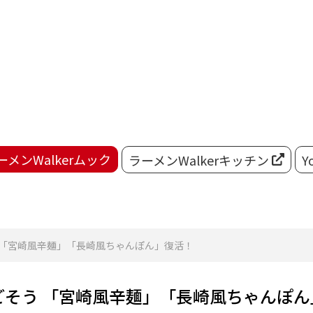
ーメンWalkerムック
ラーメンWalkerキッチン
Y
 「宮崎風辛麺」「長崎風ちゃんぽん」復活！
そう 「宮崎風辛麺」「長崎風ちゃんぽん