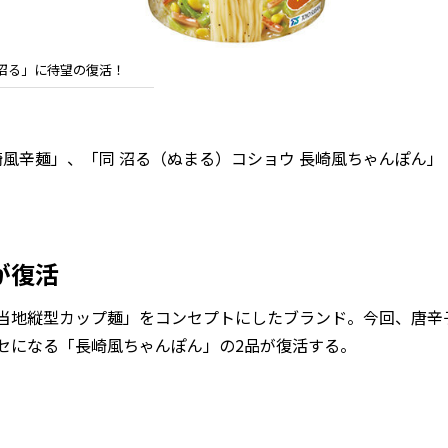
沼る」に待望の復活！
風辛麺」、「同 沼る（ぬまる）コショウ 長崎風ちゃんぽん」（
が復活
当地縦型カップ麺」をコンセプトにしたブランド。今回、唐辛
セになる「長崎風ちゃんぽん」の2品が復活する。