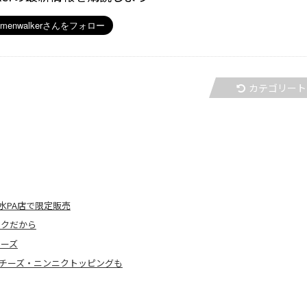
カテゴリート
水PA店で限定販売
トクだから
リーズ
りチーズ・ニンニクトッピングも