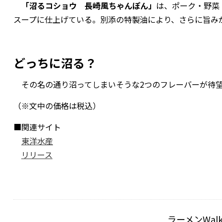
「沼るコショウ 長崎風ちゃんぽん」
は、ポーク・野菜
スープに仕上げている。別添の特製油により、さらに旨み
どっちに沼る？
その名の通り沼ってしまいそうな2つのフレーバーが待望
（※文中の価格は税込）
■関連サイト
東洋水産
リリース
ラーメンWal