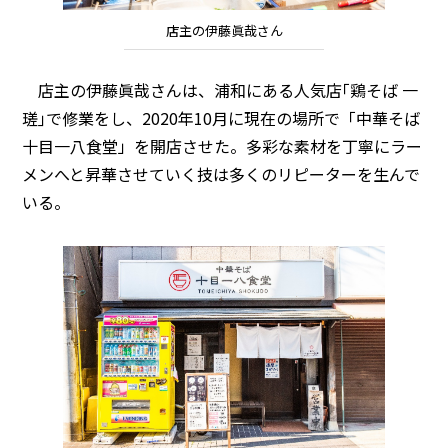
店主の伊藤眞哉さん
店主の伊藤眞哉さんは、浦和にある人気店｢鶏そば 一
瑳｣で修業をし、2020年10月に現在の場所で「中華そば
十目一八食堂」を開店させた。多彩な素材を丁寧にラー
メンへと昇華させていく技は多くのリピーターを生んで
いる。