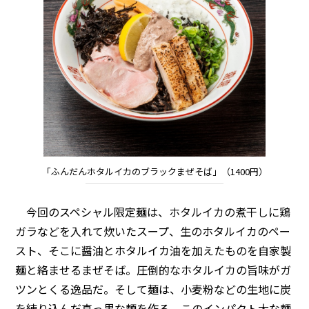
「ふんだんホタルイカのブラックまぜそば」（1400円）
今回のスペシャル限定麺は、ホタルイカの煮干しに鶏
ガラなどを入れて炊いたスープ、生のホタルイカのペー
スト、そこに醤油とホタルイカ油を加えたものを自家製
麺と絡ませるまぜそば。圧倒的なホタルイカの旨味がガ
ツンとくる逸品だ。そして麺は、小麦粉などの生地に炭
を練り込んだ真っ黒な麺を作る。このインパクト大な麺