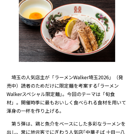
埼玉の人気店主が「ラーメンWalker埼玉2026」（発
売中）読者のためだけに限定麺を考案する｢ラーメン
Walkerスペシャル限定麺｣。今回のテーマは「旬食
材」。開催時季に最もおいしく食べられる食材を用いて
渾身の一杯を作り上げる。
第５弾は、鶏と魚介をベースにした多彩なラーメンを
出し、常に地元客でにぎわう人気店｢中華そば 十目一八