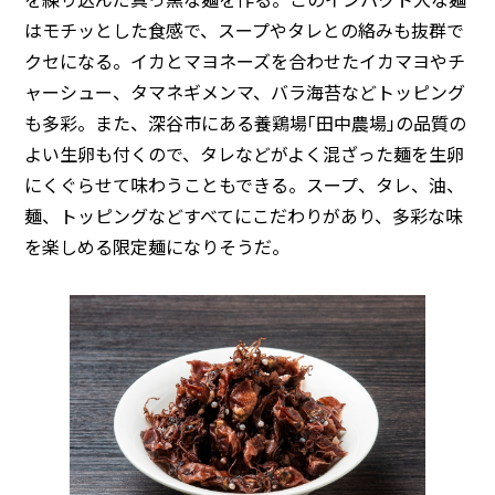
はモチッとした食感で、スープやタレとの絡みも抜群で
クセになる。イカとマヨネーズを合わせたイカマヨやチ
ャーシュー、タマネギメンマ、バラ海苔などトッピング
も多彩。また、深谷市にある養鶏場｢田中農場｣の品質の
よい生卵も付くので、タレなどがよく混ざった麺を生卵
にくぐらせて味わうこともできる。スープ、タレ、油、
麺、トッピングなどすべてにこだわりがあり、多彩な味
を楽しめる限定麺になりそうだ。