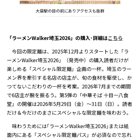
大袋駅の目の前にありアクセスも抜群
「ラーメンWalker埼玉2026」の購入･詳細は
こちら
今回の限定麺は、2025年12月よりスタートした「ラ
ーメンWalker埼玉2026」（発売中）の購入読者だけが
楽しめる「スペシャル限定麺」企画の一杯。埼玉のラー
メン界を牽引する名店の店主が、旬の食材を駆使し、か
つてないこだわりの一杯を考案。2026年7月までの期間
で6店主が腕を振るう。第5弾の「中華そば 十目一八食
堂」の開催は2026年5月29日（金）～31日（日）。読者
だけ＆今だけのまさにスペシャルな限定麺を味わおう。
味わうためには｢ラーメンWalker埼玉2026｣または紙
面内にある「スペシャル限定麺パス」が必須なので忘れ