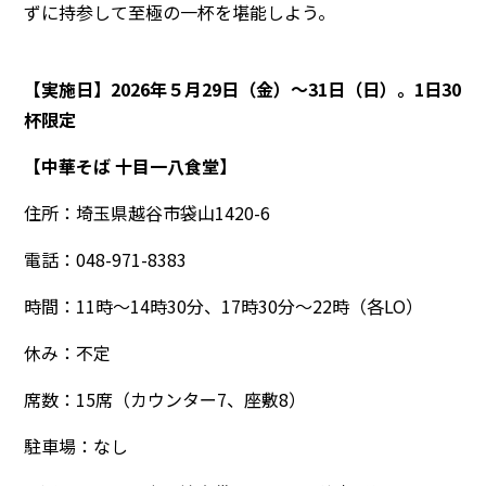
ずに持参して至極の一杯を堪能しよう。
【実施日】2026年５月29日（金）～31日（日）。1日30
杯限定
【中華そば 十目一八食堂】
住所：埼玉県越谷市袋山1420-6
電話：048-971-8383
時間：11時～14時30分、17時30分～22時（各LO）
休み：不定
席数：15席（カウンター7、座敷8）
駐車場：なし