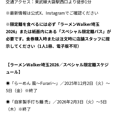
交通アクセス：東武線大袋駅西口より徒歩1分
※最新情報は公式X、Instagramでご確認ください
※限定麺を食べるには必ず「ラーメンWalker埼玉
2026」または紙面内にある「スペシャル限定麺パス」が
必要です。食券購入時または注文時に店舗スタッフに提
示してください（1人1冊、電子版不可）
【ラーメンWalker埼玉2026／スペシャル限定麺スケジ
ュール】
◉「らーめん 風～Furari～」／2025年12月2日（火）～
5日（金）※終了
◉「自家製手打ち麺 禿」／2026年2月3日（火）～5日
（木）※終了