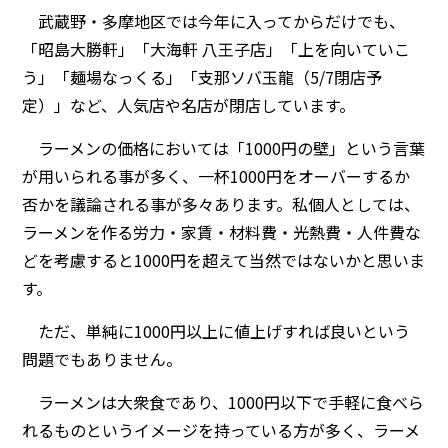
武蔵野・多摩地区では今年に入ってからだけでも、
「昭島大勝軒」「大海軒 八王子店」「上を向いていこ
う」「麺場なっくる」「支那ソバ玉龍（5/7閉店予
定）」など、人気店や名店が閉店しています。
ラーメンの価格においては「1000円の壁」という言葉
が用いられる事が多く、一杯1000円をオーバーするか
否かを議論される事が多々あります。私個人としては、
ラーメンを作る労力・家賃・材料費・光熱費・人件費な
どを考慮すると1000円を超えて当然ではないかと思いま
す。
ただ、単純に1000円以上に値上げすれば良いという
問題でもありません。
ラーメンは大衆食であり、1000円以下で手軽に食べら
れるものというイメージを持っている方が多く、ラーメ