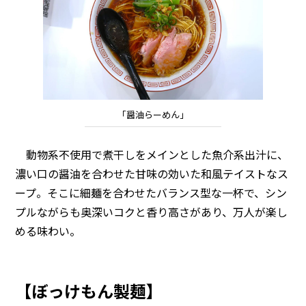
「醤油らーめん」
動物系不使用で煮干しをメインとした魚介系出汁に、
濃い口の醤油を合わせた甘味の効いた和風テイストなス
ープ。そこに細麺を合わせたバランス型な一杯で、シン
プルながらも奥深いコクと香り高さがあり、万人が楽し
める味わい。
【ぼっけもん製麺】