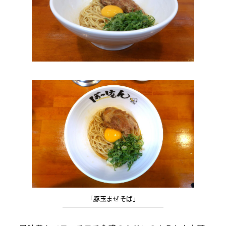
「豚玉まぜそば」