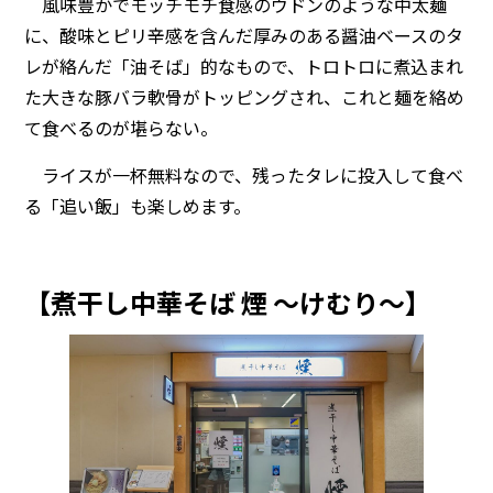
風味豊かでモッチモチ食感のウドンのような中太麺
に、酸味とピリ辛感を含んだ厚みのある醤油ベースのタ
レが絡んだ「油そば」的なもので、トロトロに煮込まれ
た大きな豚バラ軟骨がトッピングされ、これと麺を絡め
て食べるのが堪らない。
ライスが一杯無料なので、残ったタレに投入して食べ
る「追い飯」も楽しめます。
【煮干し中華そば 煙 ～けむり～】