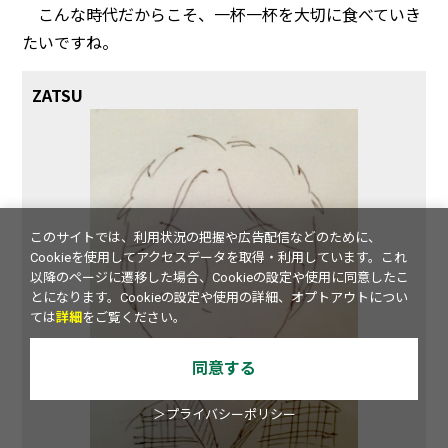
こんな時代だからこそ、一杯一杯を大切に食べていき
たいですね。
ZATSU
このサイトでは、利用状況の把握や広告配信などのために、
Cookieを使用してアクセスデータを取得・利用しています。これ
以降のページに遷移した場合、Cookieの設定や使用に同意したこ
とになります。Cookieの設定や使用の詳細、オプトアウトについ
ては
詳細
をご覧ください。
同意する
＞プライバシーポリシー