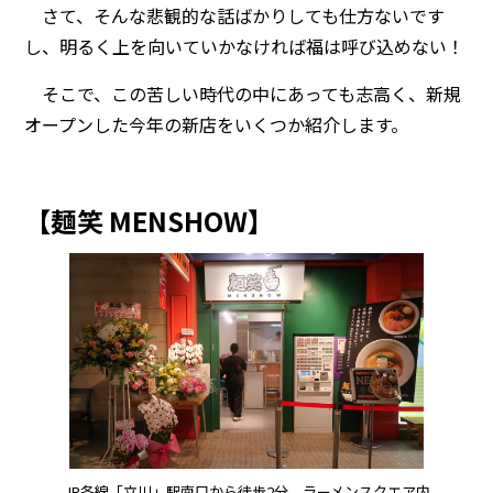
さて、そんな悲観的な話ばかりしても仕方ないです
し、明るく上を向いていかなければ福は呼び込めない！
そこで、この苦しい時代の中にあっても志高く、新規
オープンした今年の新店をいくつか紹介します。
【麺笑 MENSHOW】
JR各線「立川」駅南口から徒歩2分、ラーメンスクエア内