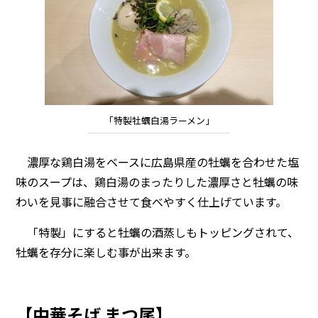
「特製牡蠣白湯ラーメン」
濃厚な鶏白湯をベースに広島県産の牡蠣を合わせた塩
味のスープは、鶏白湯のまったりした濃厚さと牡蠣の味
わいを見事に融合させて食べやすく仕上げています。
「特製」にすると牡蠣の酒蒸しもトッピングされて、
牡蠣を存分に楽しむ事が出来ます。
【中華そば まつ尾】