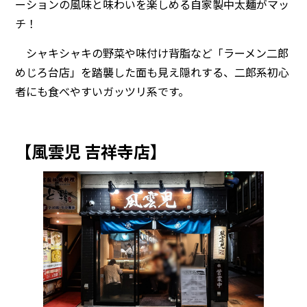
ーションの風味と味わいを楽しめる自家製中太麺がマッ
チ！
シャキシャキの野菜や味付け背脂など「ラーメン二郎
めじろ台店」を踏襲した面も見え隠れする、二郎系初心
者にも食べやすいガッツリ系です。
【風雲児 吉祥寺店】