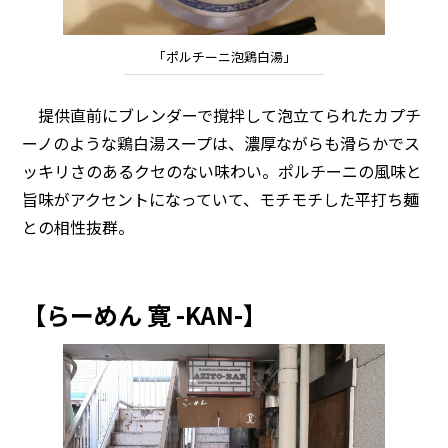
「ポルチーニ泡鶏白湯」
提供直前にブレンダーで撹拌して泡立てられたカプチ
ーノのような鶏白湯スープは、濃厚ながらも滑らかでス
ッキリさのあるクセのない味わい。ポルチーニの風味と
旨味がアクセントになっていて、モチモチした平打ち麺
との相性抜群。
【らーめん 寛 -KAN-】