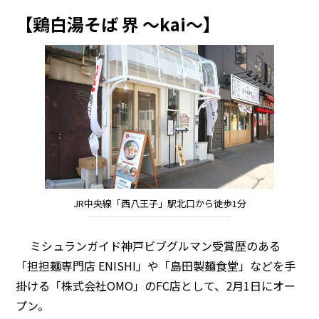
【鶏白湯そば 界 ～kai～】
JR中央線「西八王子」駅北口から徒歩1分
ミシュランガイド神戸ビブグルマン受賞歴のある
「担担麺専門店 ENISHI」や「島田製麺食堂」などを手
掛ける「株式会社OMO」のFC店として、2月1日にオー
プン。