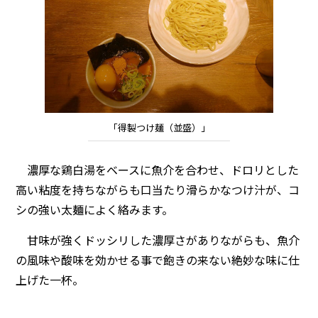
「得製つけ麺（並盛）」
濃厚な鶏白湯をベースに魚介を合わせ、ドロリとした
高い粘度を持ちながらも口当たり滑らかなつけ汁が、コ
シの強い太麺によく絡みます。
甘味が強くドッシリした濃厚さがありながらも、魚介
の風味や酸味を効かせる事で飽きの来ない絶妙な味に仕
上げた一杯。