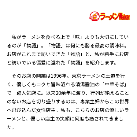
私がラーメンを食べる上で「味」よりも大切にしてい
るのが「物語」。「物語」は何にも勝る最高の調味料。
お店がこれまで紡いできた「物語」と、私が勝手にお店
と紡いでいる偏愛に溢れた「物語」を紹介します。
そのお店の開業は1996年。東京ラーメンの王道を行
く、優しくもコクと旨味溢れる清湯醤油の「中華そば」
で一躍人気店に。以来20余年に渡り、行列が絶えること
のないお店を切り盛りするのは、専業主婦からこの世界
へ飛び込んだ女性店主。私も、こちらのお店の優しいラ
ーメンと、優しい店主の笑顔に何度も癒されてきまし
た。