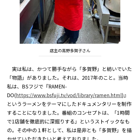
店主の高野多賀子さん
実は私は、かつて勝手ながら「多賀野」と紡いでいた
「物語」がありました。それは、2017年のこと。当時
私は、BSフジで『RAMEN-
DO(
https://www.bsfuji.tv/vod/library/ramen.html
)』
というラーメンをテーマにしたドキュメンタリーを制作
することになりました。番組のコンセプトは、「1時間
で1店舗を徹底的に深掘りする」というストイックなも
の。その中の１軒として、私は是非とも「多賀野」を描
かせていただきたいと考えておりました。