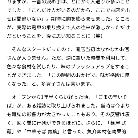
りますが、一番の決め手は、とにかく人通りが多いこと
でした。「これだけ人がいるのだから、ここでお店を出
せば間違いない」。期待に胸を膨らませました。ところ
が、実際は電車の乗り換えで人の往来が激しかっただけ
だということを、後に思い知ることに（笑）。
そんなスタートだったので、開店当初はなかなかお客
さんが入りません。ただ、逆に空いた時間を利用して、
色々な食材を試したり、味のブラッシュアップをするこ
とができました。「この時間のおかげで、味が格段に良
くなった」と、多賀子さんは言います。
オープンから1年半くらい経った頃、「ごまの辛いそ
ば」が、ある雑誌に取り上げられました。当時は今より
も雑誌の影響力が大きかったこともあり、その反響は凄
く、瞬く間に行列ができるほどに。さらに、「麺屋 武
蔵」や「中華そば 青葉」と言った、魚介素材を効果的