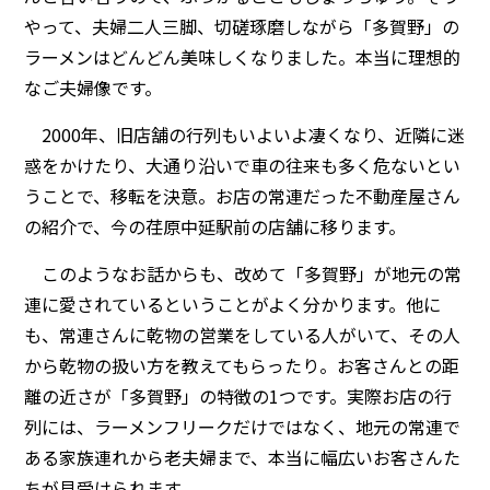
やって、夫婦二人三脚、切磋琢磨しながら「多賀野」の
ラーメンはどんどん美味しくなりました。本当に理想的
なご夫婦像です。
2000年、旧店舗の行列もいよいよ凄くなり、近隣に迷
惑をかけたり、大通り沿いで車の往来も多く危ないとい
うことで、移転を決意。お店の常連だった不動産屋さん
の紹介で、今の荏原中延駅前の店舗に移ります。
このようなお話からも、改めて「多賀野」が地元の常
連に愛されているということがよく分かります。他に
も、常連さんに乾物の営業をしている人がいて、その人
から乾物の扱い方を教えてもらったり。お客さんとの距
離の近さが「多賀野」の特徴の1つです。実際お店の行
列には、ラーメンフリークだけではなく、地元の常連で
ある家族連れから老夫婦まで、本当に幅広いお客さんた
ちが見受けられます。