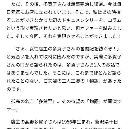
ただ、その後、多賀子さんは無事完治し復帰。今は毎
日元気にお店に立たれています。そこで、私はあの時撮
ることができなかった幻のドキュメンタリーを、コラム
という形で実現させたいと思い、再オファーを試みまし
た。そして今回、それを実現させることができました！
「さぁ、女性店主の多賀子さんの奮闘記を紡ぐぞ！」
と気合いを入れて取材に臨んだのですが、実際に多賀子
さんの口から語られたのは、多賀子さんお1人のお話で
はありませんでした。そこには、これまでほとんど語ら
れたことのない、ご夫婦の二人三脚の「物語」があった
のです。
孤高の名店「多賀野」。その待望の「物語」が開演で
す─。
店主の髙野多賀子さんは1956年生まれ。新潟県十日