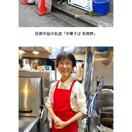
荏原中延の名店「中華そば 多賀野」