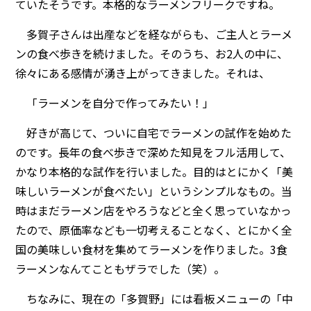
ていたそうです。本格的なラーメンフリークですね。
多賀子さんは出産などを経ながらも、ご主人とラーメ
ンの食べ歩きを続けました。そのうち、お2人の中に、
徐々にある感情が湧き上がってきました。それは、
「ラーメンを自分で作ってみたい！」
好きが高じて、ついに自宅でラーメンの試作を始めた
のです。長年の食べ歩きで深めた知見をフル活用して、
かなり本格的な試作を行いました。目的はとにかく「美
味しいラーメンが食べたい」というシンプルなもの。当
時はまだラーメン店をやろうなどと全く思っていなかっ
たので、原価率なども一切考えることなく、とにかく全
国の美味しい食材を集めてラーメンを作りました。3食
ラーメンなんてこともザラでした（笑）。
ちなみに、現在の「多賀野」には看板メニューの「中