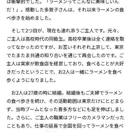
は衝撃的でした。「ラーメンってこんなに美味しいん
だ！」。感動した多賀子さんは、それ以来ラーメンの食
べ歩きを始めました。
そして2つ目が、現在も連れ添うご主人です。元々、
ご主人は高校時代の同級生。高校卒業後は全く連絡を取
ってなかったのですが、お互いそれぞれ上京して、東京
でたまたま共通の知り合いを通じて再会したのです。ご
主人は実家が飲食店を経営しており、食べることが大好
きだったということで、お2人は一緒にラーメンを食べ
歩くようになりました。
お2人は27歳の時に結婚。結婚後もご夫婦でラーメン
の食べ歩きを続け、その活動範囲は東京だけにとどまら
ず、当時ブームとなった喜多方などにも足を伸ばしまし
た。さらに、ご主人の職業はフリーのカメラマンだった
こともあり、仕事の延長で全国を回ってラーメンを食べ