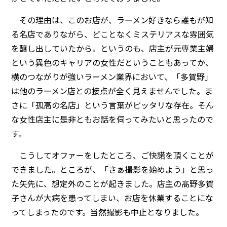
その理由は、このお店が、ラーメン好きなら誰もが知
る名店でありながら、どことなくミステリアスな雰囲気
を醸し出していたから。というのも、店主が元専業主婦
という異色のキャリアの女性だということもあってか、
横のつながりが強いラーメン業界において、「多賀野」
は他のラーメン店との接点が全く見えませんでした。ま
さに「孤高の名店」という言葉がピッタリな存在。そん
な女性店主に是非ともお話を伺ってみたいと思ったので
す。
こうしてオファーをしたところ、ご快諾を頂くことが
できました。ところが、「さぁ撮影を始めよう」と思っ
た矢先に、想定外のことが起きました。店主の髙野多賀
子さんが大病を患ってしまい、お店を休業することにな
ってしまったのです。当然撮影も中止となりました。