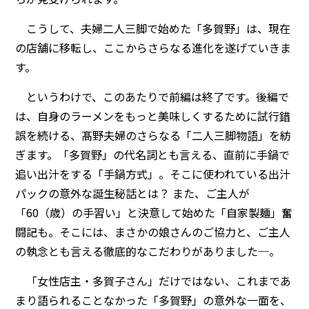
こうして、夫婦二人三脚で始めた「多賀野」は、現在
の店舗に移転し、ここからさらなる進化を遂げていきま
す。
というわけで、このあたりで前編は終了です。後編で
は、自身のラーメンをもっと美味しくするために試行錯
誤を続ける、髙野夫婦のさらなる「二人三脚物語」を紡
ぎます。「多賀野」の代名詞とも言える、直前に手鍋で
追い出汁をする「手鍋方式」。そこに使われている出汁
パックの意外な誕生秘話とは？ また、ご主人が
「60（歳）の手習い」と決意して始めた「自家製麺」奮
闘記も。そこには、まさかの娘さんのご協力と、ご主人
の執念とも言える徹底的なこだわりがありました─。
「女性店主・多賀子さん」だけではない、これまであ
まり語られることなかった「多賀野」の意外な一面を、