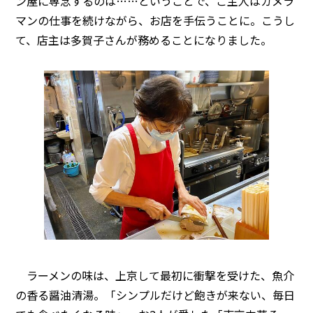
ン屋に専念するのは……ということで、ご主人はカメラ
マンの仕事を続けながら、お店を手伝うことに。こうし
て、店主は多賀子さんが務めることになりました。
ラーメンの味は、上京して最初に衝撃を受けた、魚介
の香る醤油清湯。「シンプルだけど飽きが来ない、毎日