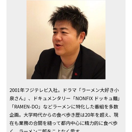
2001年フジテレビ入社。ドラマ「ラーメン大好き小
泉さん」、ドキュメンタリー「NONFIX ドッキュ麺」
「RAMEN-DO」などラーメンに特化した番組を多数
企画。大学時代からの食べ歩き歴は20年を超え、現
在も業務の合間を縫って都内中心に精力的に食べ歩
く。ラーメン二郎をこよなく愛す。