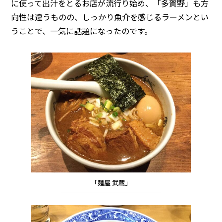
に使って出汁をとるお店が流行り始め、「多賀野」も方
向性は違うものの、しっかり魚介を感じるラーメンとい
うことで、一気に話題になったのです。
「麺屋 武蔵」