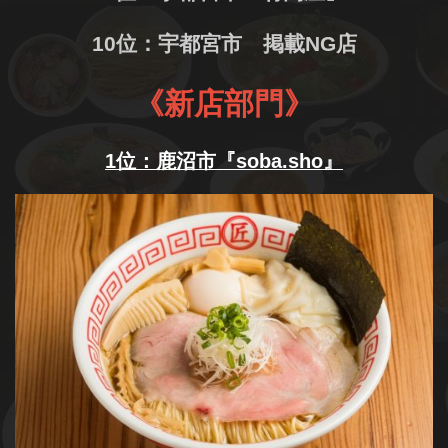
10位：宇都宮市 掲載NG店
《新店部門》
1位：鹿沼市『soba.sho』