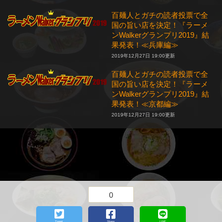
百麺人とガチの読者投票で全
国の旨い店を決定！『ラーメ
ンWalkerグランプリ2019』結
果発表！≪兵庫編≫
2019年12月27日 19:00更新
百麺人とガチの読者投票で全
国の旨い店を決定！『ラーメ
ンWalkerグランプリ2019』結
果発表！≪京都編≫
2019年12月27日 19:00更新
0
Tweet
Share
LINE