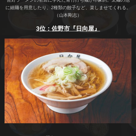
に細麺を用意したり、2種類の餃子など、楽しませてくれる。
（山本剛志）
3位：佐野市『日向屋』