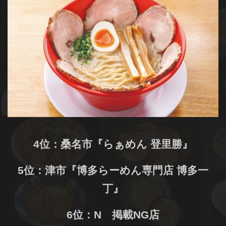
4位：桑名市『らぁめん 登里勝』
5位：津市『博多らーめん専門店 博多一
丁』
6位：N 掲載NG店