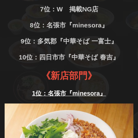
7位：W 掲載NG店
8位：名張市『minesora』
9位：多気郡『中華そば 一富士』
10位：四日市市『中華そば 春吉』
《新店部門》
1位：名張市『minesora』