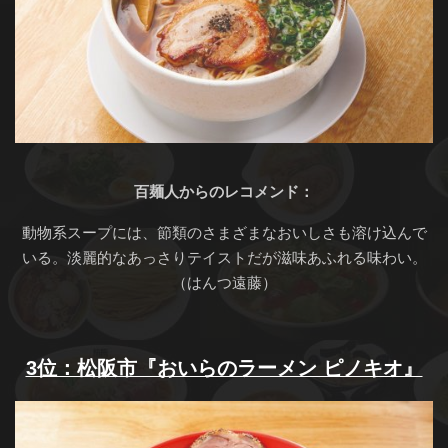
百麺人からのレコメンド：
動物系スープには、節類のさまざまなおいしさも溶け込んで
いる。淡麗的なあっさりテイストだが滋味あふれる味わい。
（はんつ遠藤）
3位：松阪市『おいらのラーメン ピノキオ』