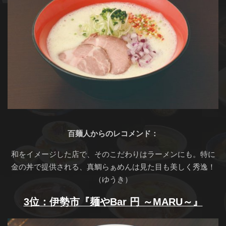
百麺人からのレコメンド：
和をイメージした店で、そのこだわりはラーメンにも。特に
金の丼で提供される、真鯛らぁめんは見た目も美しく秀逸！
（ゆうき）
3位：伊勢市『麺やBar 円 ～MARU～』