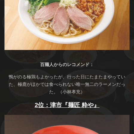
百麺人からのレコメンド：
鴨がのる極鶏もよかったが、行った日にたまたまやってい
た、極鹿がほかでは食べられない唯一無二のラーメンだっ
た。（小林孝充）
2位：津市『麺匠 粋や』