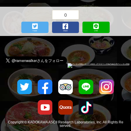
0
Tweet
Share
LINE
Copyright © KADOKAWA ASCII Research Laboratories, Inc. All Rights Re
served.